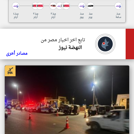
منذ
منذ
منذ
منذ ٣
منذ ٣
منذ ٤
ساعة
يوم
يوم
أيام
أيام
أيام
تابع اخر اخبار مصر من
النهضة نيوز
مصادر أخرى