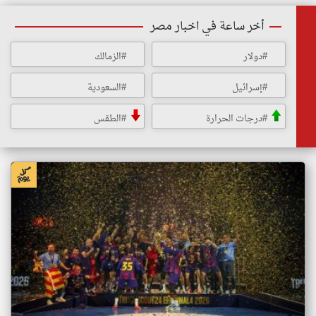
أخر ساعة في اخبار مصر
#دولار
#الزمالك
#إسرائيل
#السعودية
#درجات الحرارة
#الطقس