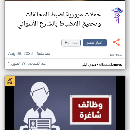
حملات مرورية لضبط المخالفات
وتحقيق الإنضباط بالشارع الأسواني
اخبار مصر
Politics
Aug 08, 2026
منذ ساعة
EG78SC
عدد الكلمات: ١٧٢ الصور: ٢
•
elbalad.news
صدى البلد