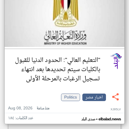
"التعليم العالي": الحدود الدنيا للقبول
بالكليات سيتم تحديدها بعد انتهاء
تسجيل الرغبات بالمرحلة الأولى
اخبار مصر
Politics
Aug 08, 2026
منذ ساعة
XJ95LV
عدد الكلمات: ١٨٤
•
elbalad.news
صدى البلد