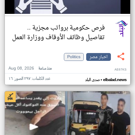
فرص حكومية برواتب مجزية ..
تفاصيل وظائف الأوقاف ووزارة العمل
اخبار مصر
Politics
Aug 08, 2026
منذ ساعة
AE67KS
عدد الكلمات: ٢٩٧ الصور: ١٦
•
elbalad.news
صدى البلد