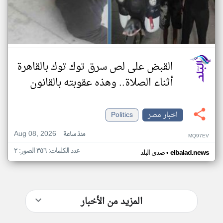
القبض على لص سرق توك توك بالقاهرة
أثناء الصلاة.. وهذه عقوبته بالقانون
اخبار مصر
Politics
Aug 08, 2026
منذ ساعة
MQ97EV
عدد الكلمات: ٣٥٦ الصور: ٢
•
elbalad.news
صدى البلد
المزيد من الأخبار