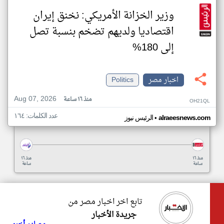
وزير الخزانة الأمريكي: نخنق إيران
اقتصاديا ولديهم تضخم بنسبة تصل
إلى 180%
اخبار مصر
Politics
Aug 07, 2026
منذ ١٦ ساعة
OH21QL
عدد الكلمات: ١٦٤
•
alraeesnews.com
الرئيس نيوز
منذ ١٦
منذ ١٦
ساعة
ساعة
تابع اخر اخبار مصر من
جريدة الأخبار