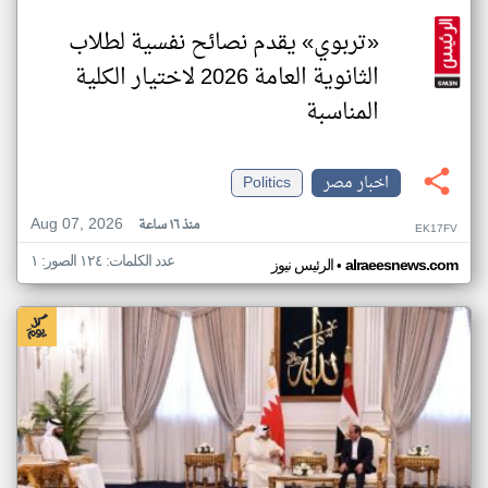
«تربوي» يقدم نصائح نفسية لطلاب
الثانوية العامة 2026 لاختيار الكلية
المناسبة
اخبار مصر
Politics
Aug 07, 2026
منذ ١٦ ساعة
EK17FV
عدد الكلمات: ١٢٤ الصور: ١
•
alraeesnews.com
الرئيس نيوز