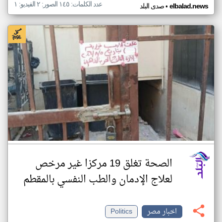
عدد الكلمات: ١٤٥ الصور: ٢ الفيديو: ١
•
elbalad.news
صدى البلد
الصحة تغلق 19 مركزا غير مرخص
لعلاج الإدمان والطب النفسي بالمقطم
اخبار مصر
Politics