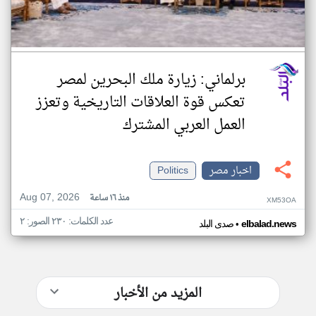
برلماني: زيارة ملك البحرين لمصر
تعكس قوة العلاقات التاريخية وتعزز
العمل العربي المشترك
اخبار مصر
Politics
Aug 07, 2026
منذ ١٦ ساعة
XM53OA
عدد الكلمات: ٢٣٠ الصور: ٢
•
elbalad.news
صدى البلد
المزيد من الأخبار