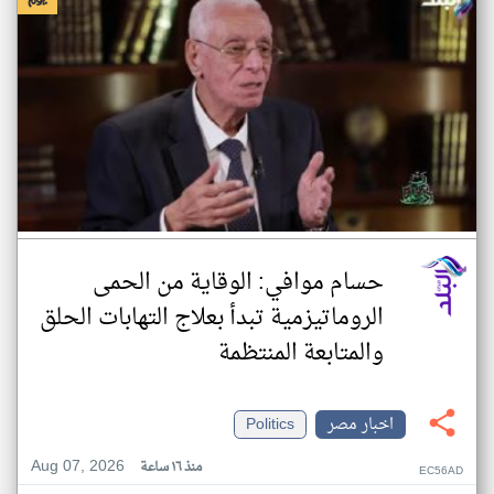
حسام موافي: الوقاية من الحمى
الروماتيزمية تبدأ بعلاج التهابات الحلق
والمتابعة المنتظمة
اخبار مصر
Politics
Aug 07, 2026
منذ ١٦ ساعة
EC56AD