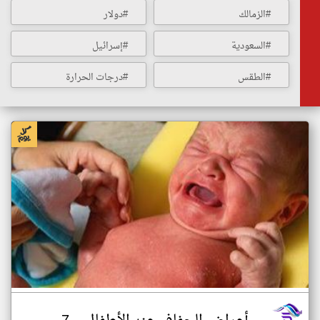
#الزمالك
#دولار
#السعودية
#إسرائيل
#الطقس
#درجات الحرارة