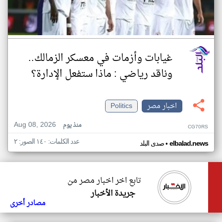
غيابات وأزمات في معسكر الزمالك..
وناقد رياضي : ماذا ستفعل الإدارة؟
اخبار مصر
Politics
Aug 08, 2026
منذ يوم
CG70RS
عدد الكلمات: ١٤٠ الصور: ٢
•
elbalad.news
صدى البلد
تابع اخر اخبار مصر من
جريدة الأخبار
مصادر أخرى