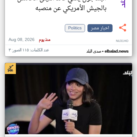
بالجيش الأمريكي عن منصبه
اخبار مصر
Politics
Aug 08, 2026
منذ يوم
NU31HO
عدد الكلمات: ١١٥ الصور: ٣
•
elbalad.news
صدى البلد