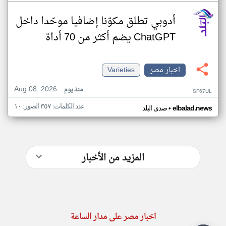
أدوبي تطلق مكوّنا إضافيا موحّدا داخل
ChatGPT يضم أكثر من 70 أداة
اخبار مصر
Varieties
Aug 08, 2026
منذ يوم
SF67UL
عدد الكلمات: ٣٥٧ الصور: ١٠
•
elbalad.news
صدى البلد
المزيد من الأخبار
اخبار مصر على مدار الساعة