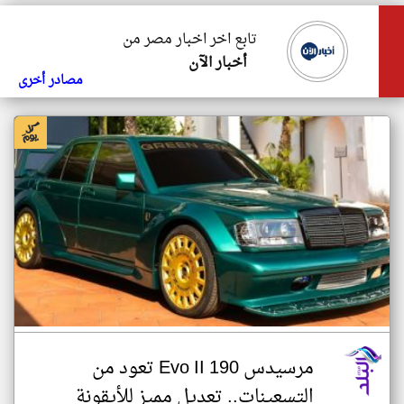
تابع اخر اخبار مصر من
أخبار الآن
مصادر أخرى
مرسيدس 190 Evo II تعود من
التسعينات.. تعديل مميز للأيقونة