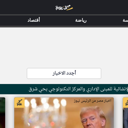
سة
رياضة
أقتصاد
أجدد الاخبار
نشائية للمبنى الإداري والمركز التكنولوجي بحي شرق
اخبار مصر من الرئيس نيوز
اخ