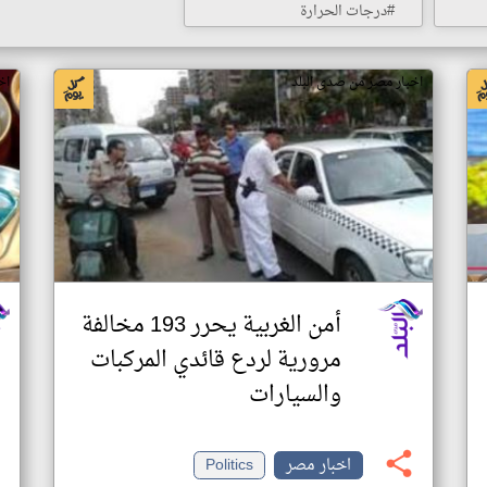
#درجات الحرارة
اخبار مصر من صدى البلد
اخ
أمن الغربية يحرر 193 مخالفة
مرورية لردع قائدي المركبات
والسيارات
اخبار مصر
Politics