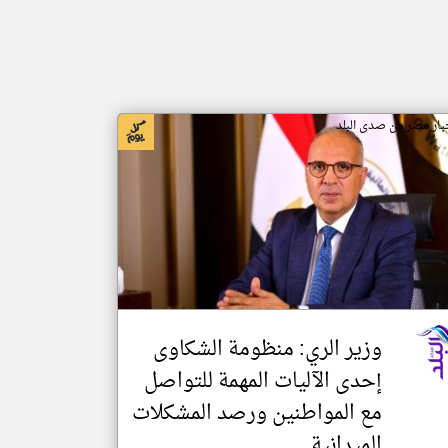
بار مصر من صدى البلد
وزير الري: منظومة الشكاوى
إحدى الآليات المهمة للتواصل
مع المواطنين ورصد المشكلات
الميدانية