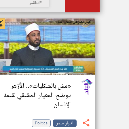
#الطقس
اخبار مصر من صدى البلد
«مش بالشكليات».. الأزهر
يوضح المعيار الحقيقي لقيمة
الإنسان
اخبار مصر
Politics