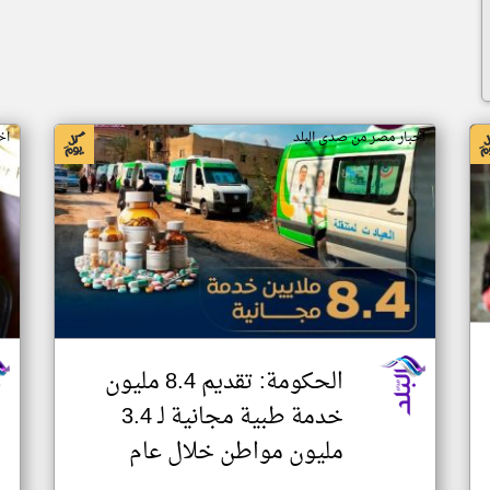
اخبار مصر من صدى البلد
اخ
الحكومة: تقديم 8.4 مليون
خدمة طبية مجانية لـ 3.4
مليون مواطن خلال عام