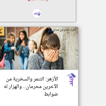
اخبار مصر من صدى البلد
الأزهر: التنمر والسخرية من
الآخرين محرمان.. والهزار له
ضوابط