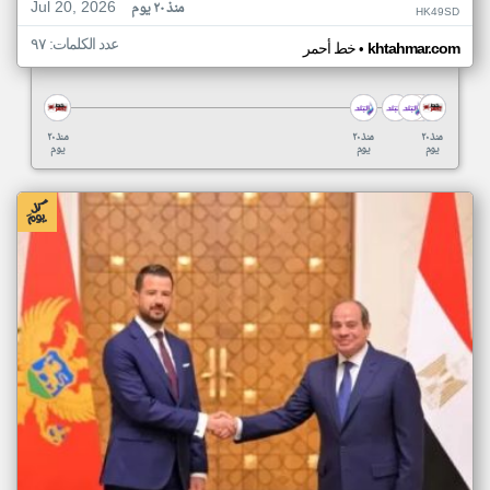
Jul 20, 2026
منذ ٢٠ يوم
HK49SD
عدد الكلمات: ٩٧
•
khtahmar.com
خط أحمر
منذ ٢٠
منذ ٢٠
منذ ٢٠
يوم
يوم
يوم