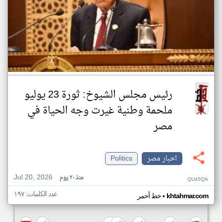
رئيس مجلس الشيوخ: ثورة 23 يوليو
ملحمة وطنية غيرت وجه الحياة في
مصر
اخبار مصر
Politics
Jul 20, 2026
منذ ٢٠ يوم
QU45QA
عدد الكلمات: ١٩٧
•
khtahmar.com
خط أحمر