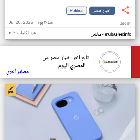
اخبار مصر
Politics
Jul 20, 2026
منذ ٢٠ يوم
ZE04PI
عدد الكلمات: ٣٠٢
•
mubasher.info
مباشر
تابع اخر اخبار مصر من
المصري اليوم
مصادر أخرى