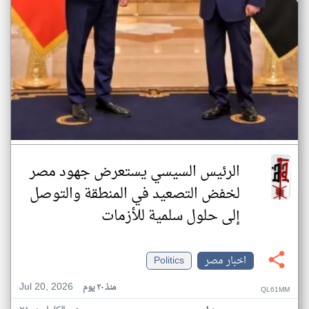
الرئيس السيسي يستعرض جهود مصر
لخفض التصعيد في المنطقة والتوصل
إلى حلول سلمية للأزمات
اخبار مصر
Politics
Jul 20, 2026
منذ ٢٠ يوم
QL61MM