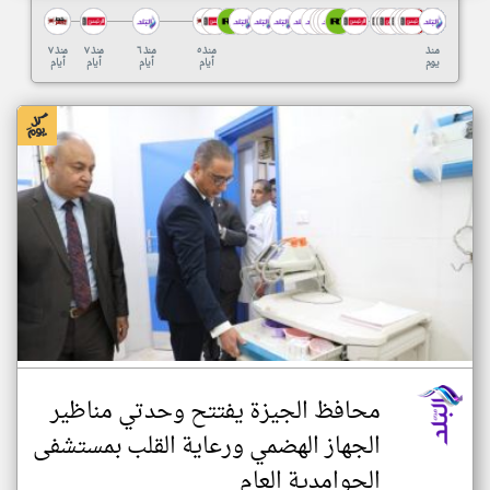
منذ
منذ ٥
منذ ٦
منذ ٧
منذ ٧
يوم
أيام
أيام
أيام
أيام
محافظ الجيزة يفتتح وحدتي مناظير
الجهاز الهضمي ورعاية القلب بمستشفى
الحوامدية العام