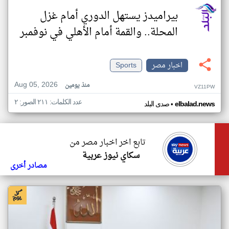
بيراميدز يستهل الدوري أمام غزل
المحلة.. والقمة أمام الأهلي في نوفمبر
اخبار مصر
Sports
Aug 05, 2026
منذ يومين
VZ11PW
عدد الكلمات: ٢١١ الصور: ٢
•
elbalad.news
صدى البلد
تابع اخر اخبار مصر من
سكاي نيوز عربية
مصادر أخرى