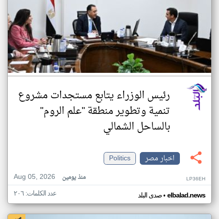
رئيس الوزراء يتابع مستجدات مشروع
تنمية وتطوير منطقة "علم الروم"
بالساحل الشمالي
اخبار مصر
Politics
Aug 05, 2026
منذ يومين
LP36EH
عدد الكلمات: ٢٠٦
•
elbalad.news
صدى البلد