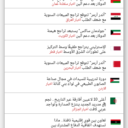
الدولار بعد دعم الين
اخبار سلطنة عُمان
"أندر آرمر" تتوقع تراجع المبيعات السنوية
مع ضعف الطلب
اخبار العراق
"جولدمان ساكس" يستبعد تراجع هيمنة
الدولار بعد دعم الين
اخبار الكويت
الإسترليني يتراجع طفيفًا وسط التركيز
على تطورات الشرق الأوسط
اخبار قطر
"أندر آرمر" تتوقع تراجع المبيعات السنوية
مع ضعف الطلب
اخبار البحرين
دورة تدريبية للسيدات في مجال صناعة
الصابون الطبيعي في لواء بني كنانة
اخبار
الاردن
أغلى 10 لاعبين أفارقة عبر التاريخ.. نجم
ريال مدريد الجديد ينتزع الصدارة وتواجد
عربي لافت
اخبار الجزائر
تعاون بين قوى إقليمية نافذة.. ماذا
تستهدف اتفاقية الدفاع المشترك بين