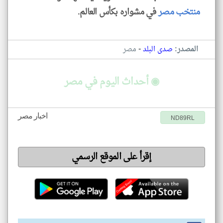
منتخب مصر
في مشواره بكأس العالم.
-
المصدر:
صدى البلد
مصر
◉ أحداث اليوم في مصر
اخبار مصر
ND89RL
إقرأ على الموقع الرسمي