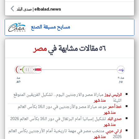
elbalad.news
|
صدى البلد
مسابح مسبقة الصنع
٥٦ مقالات مشابهة في
مصر
منذ ٣٠
منذ
يوم
شهر
مباراة مصر والارجنتين اليوم.. تشكيل الفريقين المتوقع
الرئيس نيوز
الليلة
منذ شهر
موعد مباراة مصر والأرجنتين في دور الـ16 بكأس العالم
خط أحمر
منذ شهر
تشكيل إسبانيا أمام البرتغال في دور الـ16 بكأس العالم 2026
صدى البلد
منذ شهر
منتخب مصر في مهمة تاريخية أمام الأرجنتين بكأس العالم
ار تي عربي
2026
منذ شهر