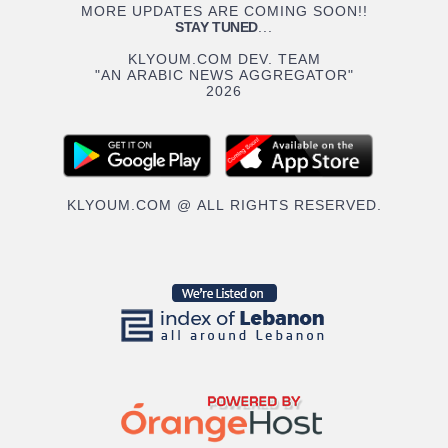
MORE UPDATES ARE COMING SOON!!
STAY TUNED
...
KLYOUM.COM DEV. TEAM
"AN ARABIC NEWS AGGREGATOR"
2026
KLYOUM.COM @ ALL RIGHTS RESERVED.