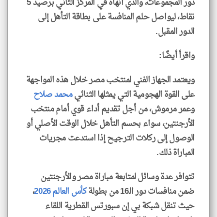
دور المجموعات، والذي أنهاه في المركز الثاني برصيد 5
نقاط، ليواصل حلم المنافسة على بطاقة التأهل إلى
الدور المقبل.
واقرأ أيضًا:
ويعتمد الجهاز الفني لمنتخب مصر خلال هذه المواجهة
على القوة الهجومية التي يمثلها الثنائي
محمد صلاح
وعمر مرموش، من أجل تقديم أداء قوي أمام منتخب
الأرجنتين، سواء بحسم التأهل خلال الوقت الأصلي أو
الوصول إلى ركلات الترجيح إذا استدعت مجريات
المباراة ذلك.
تتوافر عدة وسائل لمتابعة مباراة مصر والأرجنتين
ضمن منافسات دور الـ16 من بطولة
كأس العالم 2026
،
حيث تنقل شبكة بي إن سبورتس القطرية اللقاء