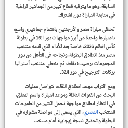
السابقة، وهو ما يترقبه قطاع كبير من الجماهير الراغبة
في متابعة المباراة دون اشتراك.
تحظى مباراة مصر والأرجنتين باهتمام جماهيري واسع،
باعتبارها واحدة من أبرز مواجهات دور الـ16 في بطولة
كأس العالم 2026، خاصة بعد الأداء الذي قدمه منتخب
مصر منذ انطلاق البطولة، ونجاحه في التأهل من دور
المجموعات برصيد 5 نقاط، ثم تخطي منتخب أستراليا
بركلات الترجيح في دور الـ32.
ومع اقتراب موعد انطلاق اللقاء، تتواصل عمليات
البحث عن القنوات الناقلة وموعد المباراة واسم المعلق،
في انتظار انطلاق مواجهة تحمل الكثير من الطموحات
للمنتخب
المصري
، الذي يسعى إلى مواصلة مشواره في
البطولة وتحقيق نتيجة إيجابية أمام منتخب