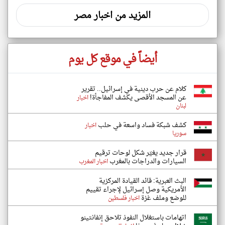
المزيد من اخبار مصر
أيضاً في موقع كل يوم
كلام عن حرب دينية في إسرائيل.. تقرير
عن المسجد الأقصى يكشف المفاجأة!
اخبار
لبنان
كشف شبكة فساد واسعة في حلب
اخبار
سوريا
قرار جديد يغيّر شكل لوحات ترقيم
السيارات والدراجات بالمغرب
اخبار المغرب
البث العبرية: قائد القيادة المركزية
الأمريكية وصل إسرائيل لإجراء تقييم
للوضع وملف غزة
اخبار فلسطين
اتهامات باستغلال النفوذ تلاحق إنفانتينو