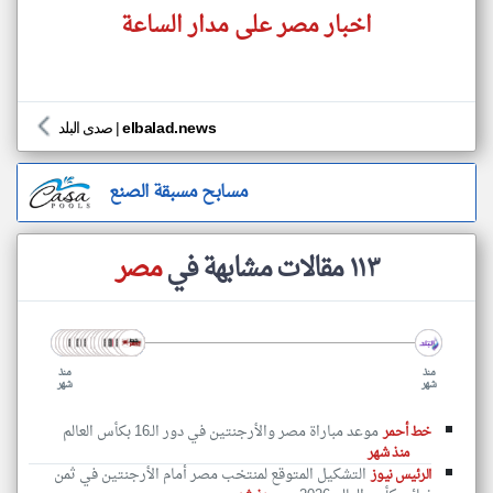
اخبار مصر على مدار الساعة
elbalad.news
|
صدى البلد
مسابح مسبقة الصنع
١١٣ مقالات مشابهة في
مصر
منذ
منذ
شهر
شهر
موعد مباراة مصر والأرجنتين في دور الـ16 بكأس العالم
خط أحمر
منذ شهر
التشكيل المتوقع لمنتخب مصر أمام الأرجنتين في ثمن
الرئيس نيوز