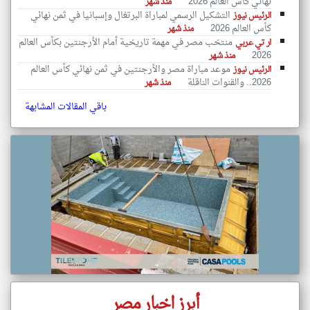
نهائي كأس العالم 2026
منذ شهر
التشكيل الرسمي لمباراة البرتغال وإسبانيا في ثمن نهائي
الرئيس نيوز
كأس العالم 2026
منذ شهر
منتخب مصر في مهمة تاريخية أمام الأرجنتين بكأس العالم
ار تي عربي
2026
منذ شهر
موعد مباراة مصر والأرجنتين في ثمن نهائي كأس العالم
الرئيس نيوز
2026.. والقنوات الناقلة
منذ شهر
باقي المقالات المشابهة
أبرز اخبار مصر