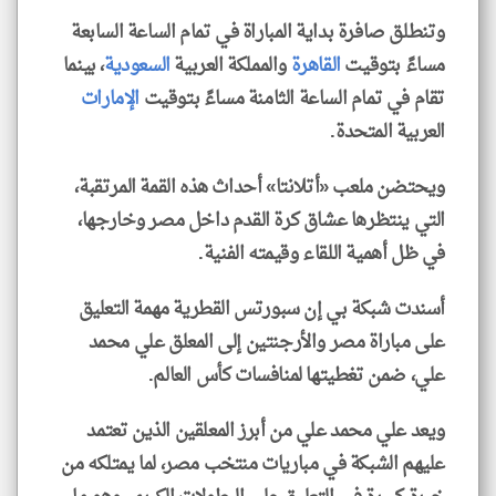
وتنطلق صافرة بداية المباراة في تمام الساعة السابعة
مساءً بتوقيت
القاهرة
والمملكة العربية
السعودية
، بينما
تقام في تمام الساعة الثامنة مساءً بتوقيت
الإمارات
العربية المتحدة.
ويحتضن ملعب «أتلانتا» أحداث هذه القمة المرتقبة،
التي ينتظرها عشاق كرة القدم داخل مصر وخارجها،
في ظل أهمية اللقاء وقيمته الفنية.
أسندت شبكة بي إن سبورتس القطرية مهمة التعليق
على مباراة مصر والأرجنتين إلى المعلق علي محمد
علي، ضمن تغطيتها لمنافسات كأس العالم.
ويعد علي محمد علي من أبرز المعلقين الذين تعتمد
عليهم الشبكة في مباريات منتخب مصر، لما يمتلكه من