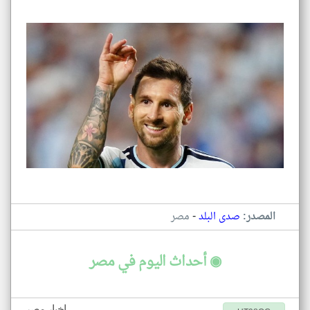
-
المصدر:
صدى البلد
مصر
◉ أحداث اليوم في مصر
اخبار مصر