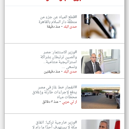
#قطع المياه عن جزء من
منطقة دار السلام بالقاهرة
-
صدى البلد
منذ دقيقة
#وزير الاستثمار: مصر
والصين ترتبطان بشراكة
استراتيجية متنامية..
ونسعى ...
-
صدى البلد
منذ دقيقتين
#انفجار خط غاز في مصر
يدفع لإجراءات طارئة وإغلاق
محطات مياه
-
ار تي عربي
منذ ٣ دقائق
#وزير خارجية تركيا: اتفاق
مكة لا يستهدف أحدًا ما دام لا