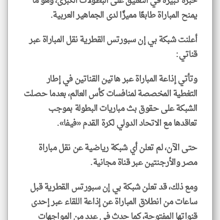
خبرة كبيرة في التعليق على البطولات الكبرى، وهو ما
يمنح المباراة طابعًا مميزًا لدى الجماهير العربية.
أعلنت شبكة بي إن سبورتس القطرية نقل المباراة عبر
قناتي:
وتأتي إذاعة المباراة عبر هاتين القناتين في إطار
التغطية المخصصة لمنافسات كأس العالم، بعدما حصلت
الشبكة على حقوق بث مباريات البطولة بموجب
تعاقدها مع الاتحاد الدولي لكرة القدم «فيفا».
حتى الآن، لم تعلن أي شبكة رياضية عن نقل مباراة
مصر والأرجنتين عبر قناة مجانية.
ومع ذلك، قد تعلن شبكة بي إن سبورتس القطرية قبل
ساعات من انطلاق المباراة عن إذاعة اللقاء عبر إحدى
قنواتها المفتوحة، كما حدث في عدد من المواجهات