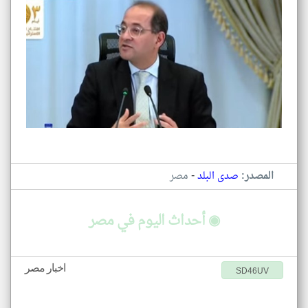
-
المصدر:
صدى البلد
مصر
◉ أحداث اليوم في مصر
اخبار مصر
SD46UV