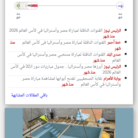
منذ
منذ
شهر
شهر
القنوات الناقلة لمباراة مصر وأستراليا في كأس العالم 2026
الرئيس نيوز
منذ شهر
القنوات الناقلة لمباراة مصر وأستراليا فى كأس العالم
خط أحمر
منذ
شهر
القنوات الناقلة لمباراة منتخبي مصر وأستراليا في كأس
صدى البلد
العالم
منذ شهر
أبرزها مصر وأستراليا.. جدول مباريات دور الـ32 في كأس
الرئيس نيوز
العالم 2026
منذ شهر
نقابة الصحفيين تفتح أبوابها لمشاهدة مباراة مصر
بوابة الأهرام
وأستراليا في كأس العالم
منذ شهر
باقي المقالات المشابهة