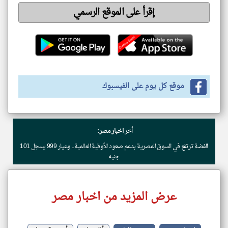
إقرأ على الموقع الرسمي
موقع كل يوم على الفيسبوك
أخر
اخبار مصر:
الفضة ترتفع في السوق المصرية بدعم صعود الأوقية العالمية.. وعيار 999 يسجل 101
جنيه
عرض المزيد من اخبار مصر