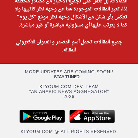
المقالات، بل نعمل على تجميع الأخبار من مصادر مختلفة.
لذا، تعبر المقالات الموجودة هنا عن وجهة نظر كاتبيها ولا
تعكس بأي شكل من الأشكال وجهة نظر موقع "كل يوم"
كما لا يترتب عليها أي مسؤولية مباشرة أو غير مباشرة.
جميع المقالات تحمل أسم المصدر و العنوان الاكتروني
للمقالة.
MORE UPDATES ARE COMING SOON!!
STAY TUNED
...
KLYOUM.COM DEV. TEAM
"AN ARABIC NEWS AGGREGATOR"
2026
KLYOUM.COM @ ALL RIGHTS RESERVED.