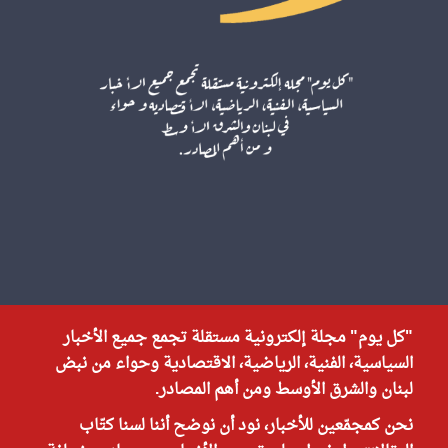
"كل يوم" مجلة إلكترونية مستقلة تجمع جميع الأخبار
السياسية، الفنية، الرياضية، الاقتصادية وحواء من نبض
لبنان والشرق الأوسط ومن أهم المصادر.
نحن كمجمّعين للأخبار، نود أن نوضح أننا لسنا كتّاب