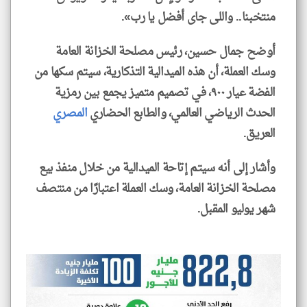
منتخبنا.. واللى جاى أفضل يا رب».
أوضح جمال حسين، رئيس مصلحة الخزانة العامة
وسك العملة، أن هذه الميدالية التذكارية، سيتم سكها من
الفضة عيار ٩٠٠، في تصميم متميز يجمع بين رمزية
الحدث الرياضي العالمي، والطابع الحضاري
المصري
العريق.
وأشار إلى أنه سيتم إتاحة الميدالية من خلال منفذ بيع
مصلحة الخزانة العامة، وسك العملة اعتبارًا من منتصف
شهر يوليو المقبل.