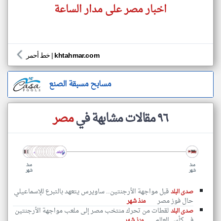
اخبار مصر على مدار الساعة
khtahmar.com
|
خط أحمر
مسابح مسبقة الصنع
٩٦ مقالات مشابهة في
مصر
منذ
منذ
شهر
شهر
قبل مواجهة الأرجنتين.. ساويرس يتعهد بالتبرع للإسماعيلي
صدى البلد
حال فوز مصر
منذ شهر
لقطات من تحرك منتخب مصر إلى ملعب مواجهة الأرجنتين
صدى البلد
في كأس العالم
منذ شهر