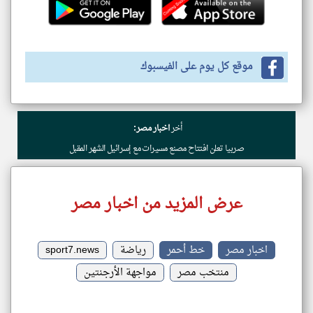
موقع كل يوم على الفيسبوك
أخر
اخبار مصر:
صربيا تعلن افتتاح مصنع مسيرات مع إسرائيل الشهر المقبل
عرض المزيد من اخبار مصر
اخبار مصر
خط أحمر
رياضة
sport7.news
منتخب مصر
مواجهة الأرجنتين