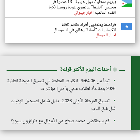
بينهم ممثلو 7 دول عربية.. 13 عضوا في
مجلس "الفيفا" يدعمون عودة روسيا لكرة
القدم العالمية
اخبار جيبوتي
قراصنة يتخذون أفراد طاقم ناقلة
الكيماويات "أسانا" رهائن في الصومال
اخبار الصومال
◉
أحداث اليوم الأكثر قراءة
تبدأ من 64.06%.. الكليات المتاحة في تنسيق المرحلة الثانية
2026 ومفاجأة لطلاب علمي وأدبي| مؤشرات
تنسيق المرحلة الأولى 2026.. دليل شامل لتسجيل الرغبات
قبل غلق الباب
كم سيتقاضى محمد صلاح من الأموال مع طرابزون سبور؟