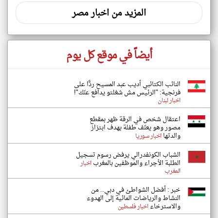
المزيد من اخبار مصر
أيضاً في موقع كل يوم
النائب الكتائبي أديب عبد المسيح ردًّا على
فرنجية: "الرئيس مش شغلتو يدافع عنّك"!
اخبار لبنان
اعتقال شخص في الرقة ظهر بمقطع
مصور وهو يعنّف طفلة بهدف ابتزاز
والدتها
اخبار سوريا
الشباب الكونفدرالي يرفض رسوم تسجيل
الطلبة الأجراء والموظفين بالمغرب
اخبار
المغرب
خبر : أفضل الشواطئ في دبي.. من
النشاط والرياضات المائية إلى الهدوء
والاسترخاء
اخبار فلسطين