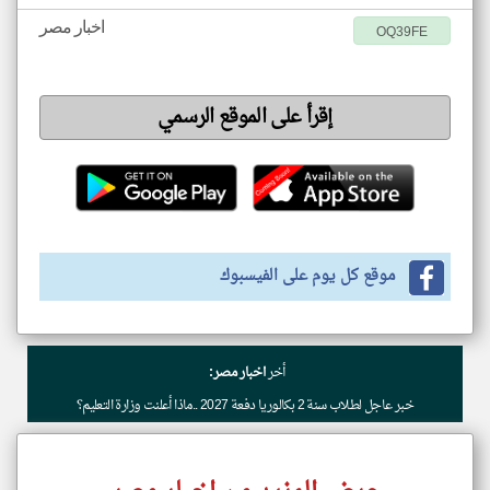
اخبار مصر
OQ39FE
إقرأ على الموقع الرسمي
موقع كل يوم على الفيسبوك
أخر
اخبار مصر:
خبر عاجل لطلاب سنة 2 بكالوريا دفعة 2027 ..ماذا أعلنت وزارة التعليم؟