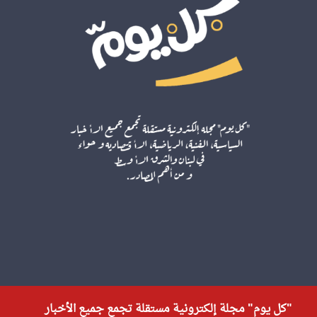
"كل يوم" مجلة إلكترونية مستقلة تجمع جميع الأخبار