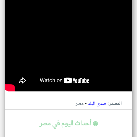
-
المصدر:
صدى البلد
مصر
◉ أحداث اليوم في مصر