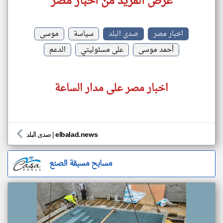
عرض المزيد من اخبار مصر
اخبار مصر
صدى البلد
سياسة
موسى
أحمد موسى
على مسئوليتي
الدعم
اخبار مصر على مدار الساعة
elbalad.news
|
صدى البلد
مسابح مسبقة الصنع