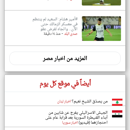
#أمير هشام: السعيد لم ينتظم
في معسكر الزمالك حتى
الآن.. واتجاه لفرض عقو
-
صدى البلد
منذ ١٤ دقيقة
المزيد من اخبار مصر
أيضاً في موقع كل يوم
من يصدّق الشيخ نعيم؟
اخبار لبنان
الجيش الاسرائيلي يفرج عن شابين من
أبناء القنيطرة السورية بعد قرابة عام على
احتجازهما (فيديو)
اخبار سوريا