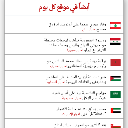
أيضاً في موقع كل يوم
وفاة سوري صدما على أوتوستراد زوق
مصبح
اخبار لبنان
رويترز: السعودية تتأهب لهجمات محتملة
من جبهتي العراق واليمن وسط تصاعد
التوتر مع إيران
اخبار سوريا
برقية تهنئة إلى الملك محمد السادس من
رئيس جمهورية السلفادور
اخبار المغرب
خبر : منسقة أزياء: الحفاظ على الملابس
يبدأ بتغيير العادات اليومية
اخبار فلسطين
مهاجم القادسية يرد على أنباء تلقيه
عرضًا من الهلال
اخبار السعودية
مصور يوثّق مشاهد حالمة لأشجار
"الشعلة" في دبي
اخبار الإمارات
بعد 5 أشهر من الحرب.. بوادر اتفاق