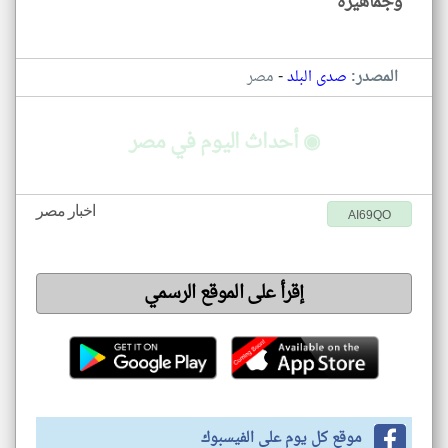
وجماهيره
-
المصدر:
صدى البلد
مصر
◉ أحداث اليوم في مصر
اخبار مصر
AI69QO
إقرأ على الموقع الرسمي
موقع كل يوم على الفيسبوك