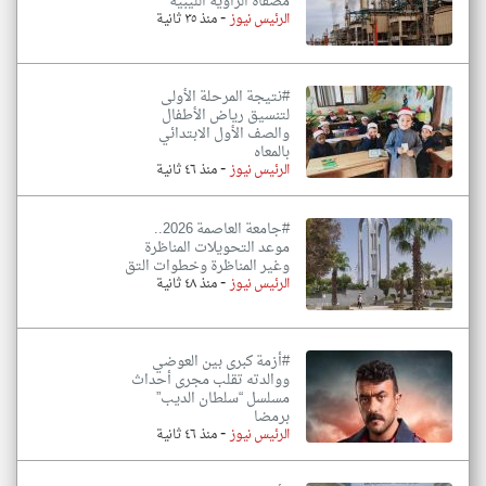
مصفاة الزاوية الليبية
-
الرئيس نيوز
منذ ٣٥ ثانية
#نتيجة المرحلة الأولى
لتنسيق رياض الأطفال
والصف الأول الابتدائي
بالمعاه
-
الرئيس نيوز
منذ ٤٦ ثانية
#جامعة العاصمة 2026..
موعد التحويلات المناظرة
وغير المناظرة وخطوات التق
-
الرئيس نيوز
منذ ٤٨ ثانية
#أزمة كبرى بين العوضي
ووالدته تقلب مجرى أحداث
مسلسل “سلطان الديب”
برمضا
-
الرئيس نيوز
منذ ٤٦ ثانية