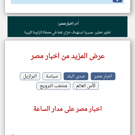
أخر
اخبار مصر:
تطور خطير.. مسيرة تستهدف خزان نفط في مصفاة الزاوية الليبية
عرض المزيد من اخبار مصر
اخبار مصر
صدى البلد
سياسة
البرازيل
كأس العالم
منتخب النرويج
اخبار مصر على مدار الساعة