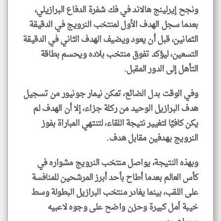
ونجح إيرلينج هالاند في فك شفرة الدفاع البرازيلي،
بعدما سجل الهدف الأول لمنتخب النرويج في الدقيقة
الثمانين، قبل أن يعود ويضيف الهدف الثاني في الدقيقة
التسعين، ليؤكد تفوق منتخب بلاده ويحسم بطاقة
التأهل إلى الدور المقبل.
وفي الوقت بدل الضائع، تمكن نيمار جونيور من تسجيل
هدف البرازيل الوحيد من ركلة جزاء، إلا أن الهدف لم
يكن كافيًا لتغيير نتيجة اللقاء، لتنتهي المباراة بفوز
النرويج بهدفين مقابل هدف.
وبهذه النتيجة، يواصل منتخب النرويج مشواره في
كأس العالم بعدما أطاح بأحد أبرز المرشحين للمنافسة
على اللقب، بينما يغادر منتخب البرازيل البطولة وسط
خيبة أمل كبيرة وحزن واضح على وجوه لاعبيه