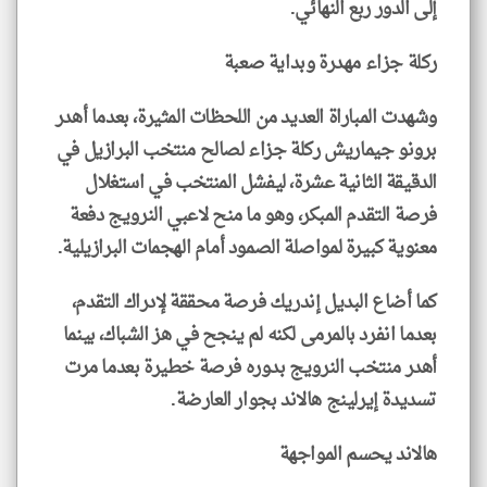
إلى الدور ربع النهائي.
ركلة جزاء مهدرة وبداية صعبة
وشهدت المباراة العديد من اللحظات المثيرة، بعدما أهدر
برونو جيماريش ركلة جزاء لصالح منتخب البرازيل في
الدقيقة الثانية عشرة، ليفشل المنتخب في استغلال
فرصة التقدم المبكر، وهو ما منح لاعبي النرويج دفعة
معنوية كبيرة لمواصلة الصمود أمام الهجمات البرازيلية.
كما أضاع البديل إندريك فرصة محققة لإدراك التقدم،
بعدما انفرد بالمرمى لكنه لم ينجح في هز الشباك، بينما
أهدر منتخب النرويج بدوره فرصة خطيرة بعدما مرت
تسديدة إيرلينج هالاند بجوار العارضة.
هالاند يحسم المواجهة