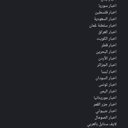
اخبار سوريا
اخبار فلسطين
اخبار السعودية
اخبار سلطنة عُمان
اخبار العراق
اخبار الكويت
اخبار قطر
اخبار البحرين
اخبار الأردن
اخبار الجزائر
اخبار ليبيا
اخبار السودان
اخبار تونس
اخبار اليمن
اخبار موريتانيا
اخبار جزر القمر
اخبار جيبوتي
اخبار الصومال
لايف ستايل بالعربي