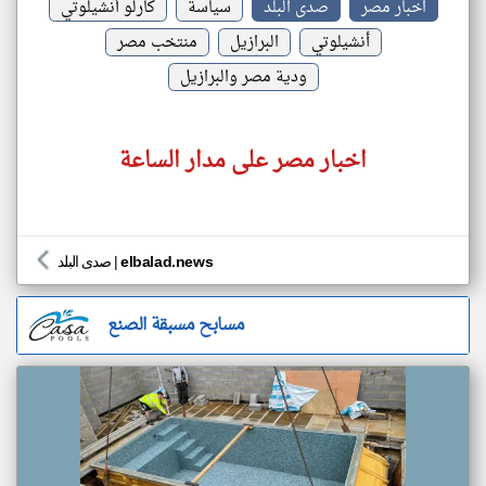
اخبار مصر
صدى البلد
سياسة
كارلو أنشيلوتي
أنشيلوتي
البرازيل
منتخب مصر
ودية مصر والبرازيل
اخبار مصر على مدار الساعة
elbalad.news
|
صدى البلد
مسابح مسبقة الصنع