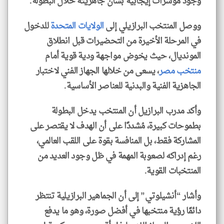
وجود مؤشرات إيجابية بشأن جاهزيته خلال البطولة.
ووصل المنتخب البرازيلي إلى
الولايات المتحدة
للدخول
في المرحلة الأخيرة من التحضيرات قبل انطلاق
المونديال، حيث يخوض مواجهة ودية قوية أمام
منتخب مصر
، يسعى من خلالها الجهاز الفني لاختبار
الجاهزية الفنية والبدنية للعناصر الأساسية.
وأكد مدرب البرازيل أن المنتخب يدخل البطولة
بطموحات كبيرة، مُشددًا على أن الهدف لا يقتصر على
المشاركة فقط، بل المنافسة بقوة على اللقب العالمي،
رغم إدراكه لصعوبة المهمة في ظل وجود العديد من
المنتخبات القوية.
وأشار “أنشيلوتي” إلى أن الجماهير البرازيلية تنتظر
دائمًا رؤية منتخبها في أفضل صورة، وهو ما يدفع