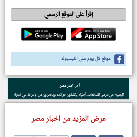
إقرأ على الموقع الرسمي
موقع كل يوم على الفيسبوك
أخر
اخبار مصر:
البطيخ في مرمى الشائعات.. أطباء يكشفون فوائده ويحذرون من الإفراط في تناوله
عرض المزيد من اخبار مصر