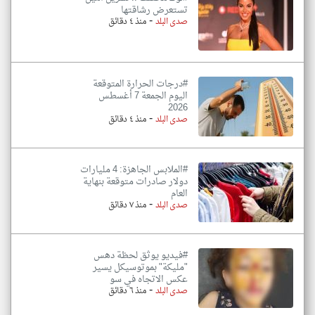
تستعرض رشاقتها
-
صدى البلد
منذ ٤ دقائق
#درجات الحرارة المتوقعة
اليوم الجمعة 7 أغسطس
2026
-
صدى البلد
منذ ٤ دقائق
#الملابس الجاهزة: 4 مليارات
دولار صادرات متوقعة بنهاية
العام
-
صدى البلد
منذ ٧ دقائق
#فيديو يوثق لحظة دهس
"مليكة" بموتوسيكل يسير
عكس الاتجاه في سو
-
صدى البلد
منذ ٦ دقائق