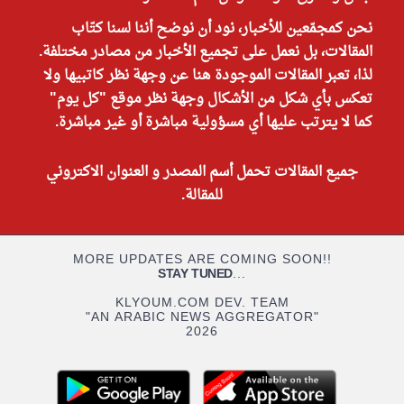
نحن كمجمّعين للأخبار، نود أن نوضح أننا لسنا كتّاب
المقالات، بل نعمل على تجميع الأخبار من مصادر مختلفة.
لذا، تعبر المقالات الموجودة هنا عن وجهة نظر كاتبيها ولا
تعكس بأي شكل من الأشكال وجهة نظر موقع "كل يوم"
كما لا يترتب عليها أي مسؤولية مباشرة أو غير مباشرة.
جميع المقالات تحمل أسم المصدر و العنوان الاكتروني
للمقالة.
MORE UPDATES ARE COMING SOON!!
STAY TUNED
...
KLYOUM.COM DEV. TEAM
"AN ARABIC NEWS AGGREGATOR"
2026