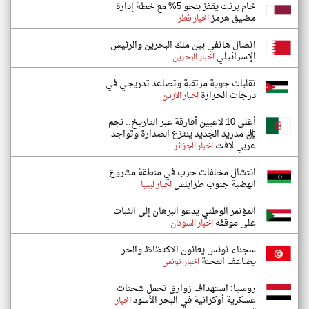
خام برنت يقفز بنحو 5% مع خطة إدارة
مضيق هرمز
اخبار قطر
اتصال هاتفي بين ملك البحرين والرئيس
الإسرائيلي
اخبار البحرين
تقلبات جوية مرتقبة وتصاعد تدريجي في
درجات الحرارة
اخبار الاردن
أغلى 10 لاعبين أفارقة عبر التاريخ.. نجم
ريال مدريد الجديد ينتزع الصدارة وتواجد
عربي لافت
اخبار الجزائر
انتشال مخلفات حرب في منطقة مشروع
الهضبة جنوب طرابلس
اخبار ليبيا
المؤتمر الوطني يدعو البرهان إلى الثبات
على موقفه
اخبار السودان
سجناء تونس يعانون الاكتظاظ والحر
يضاعف المحنة
اخبار تونس
روسيا: استهداف زوارق تحمل شحنات
عسكرية أوكرانية في البحر الأسود
اخبار