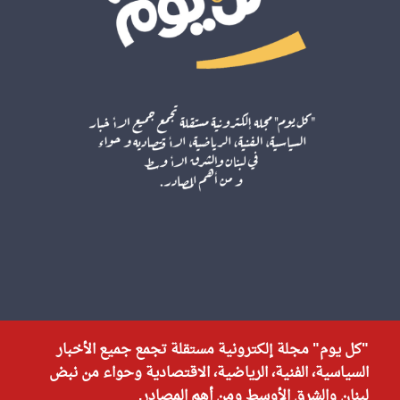
"كل يوم" مجلة إلكترونية مستقلة تجمع جميع الأخبار
السياسية، الفنية، الرياضية، الاقتصادية وحواء من نبض
لبنان والشرق الأوسط ومن أهم المصادر.