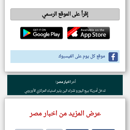
إقرأ على الموقع الرسمي
موقع كل يوم على الفيسبوك
أخر
اخبار مصر:
تدخل أمريكا ببيع اليورو لشراء الين يثير استياء المركزي الأوروبي
عرض المزيد من اخبار مصر