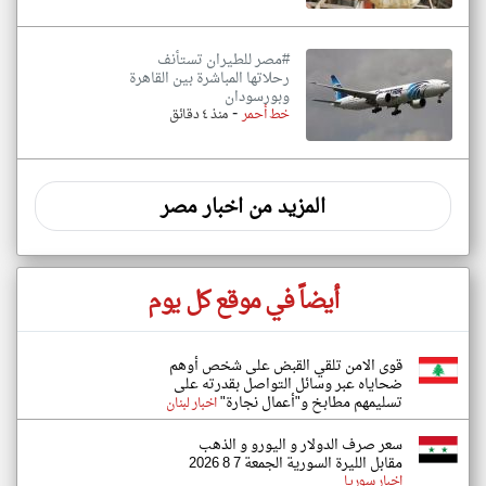
#مصر للطيران تستأنف
رحلاتها المباشرة بين القاهرة
وبورسودان
-
خط أحمر
منذ ٤ دقائق
المزيد من اخبار مصر
أيضاً في موقع كل يوم
قوى الامن تلقي القبض على شخص أوهم
ضحاياه عبر وسائل التواصل بقدرته على
تسليمهم مطابخ و"أعمال نجارة"
اخبار لبنان
سعر صرف الدولار و اليورو و الذهب
مقابل الليرة السورية الجمعة 7 8 2026
اخبار سوريا