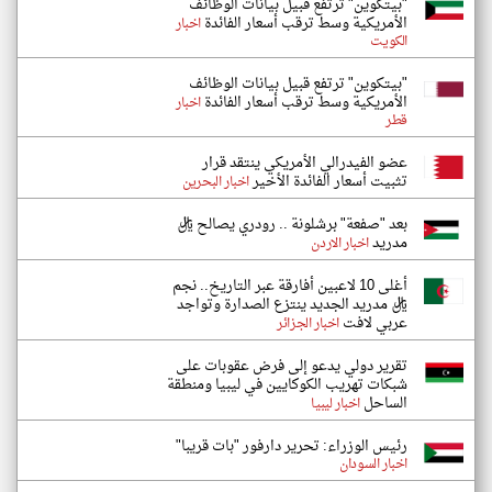
"بيتكوين" ترتفع قبيل بيانات الوظائف
الأمريكية وسط ترقب أسعار الفائدة
اخبار
الكويت
"بيتكوين" ترتفع قبيل بيانات الوظائف
الأمريكية وسط ترقب أسعار الفائدة
اخبار
قطر
عضو الفيدرالي الأمريكي ينتقد قرار
تثبيت أسعار الفائدة الأخير
اخبار البحرين
بعد "صفعة" برشلونة .. رودري يصالح ريال
مدريد
اخبار الاردن
أغلى 10 لاعبين أفارقة عبر التاريخ.. نجم
ريال مدريد الجديد ينتزع الصدارة وتواجد
عربي لافت
اخبار الجزائر
تقرير دولي يدعو إلى فرض عقوبات على
شبكات تهريب الكوكايين في ليبيا ومنطقة
الساحل
اخبار ليبيا
رئيس الوزراء: تحرير دارفور "بات قريبا"
اخبار السودان