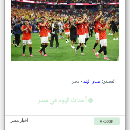
-
المصدر:
صدى البلد
مصر
◉ أحداث اليوم في مصر
اخبار مصر
RK50SK