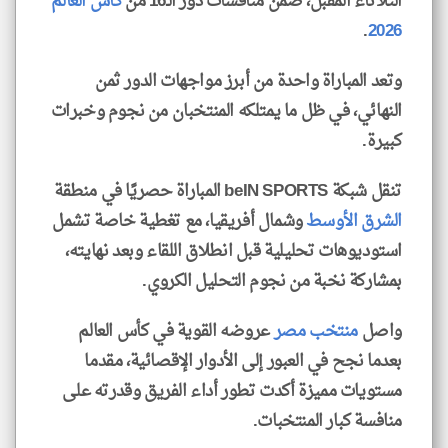
الثلاثاء المقبل، ضمن منافسات دور الـ16 من
كأس العالم
.
2026
وتعد المباراة واحدة من أبرز مواجهات الدور ثمن
النهائي، في ظل ما يمتلكه المنتخبان من نجوم وخبرات
كبيرة.
تنقل شبكة beIN SPORTS المباراة حصريًا في منطقة
الشرق الأوسط
وشمال أفريقيا، مع تغطية خاصة تشمل
استوديوهات تحليلية قبل انطلاق اللقاء وبعد نهايته،
بمشاركة نخبة من نجوم التحليل الكروي.
واصل
منتخب مصر
عروضه القوية في كأس العالم
بعدما نجح في العبور إلى الأدوار الإقصائية، مقدما
مستويات مميزة أكدت تطور أداء الفريق وقدرته على
منافسة كبار المنتخبات.