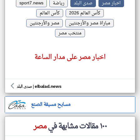
اخبار مصر
صدى البلد
رياضة
sport7.news
كأس العالم 2026
كأس العالم
مباراة مصر والأرجنتين
مصر والأرجنتين
منتخب مصر
اخبار مصر على مدار الساعة
elbalad.news
|
صدى البلد
مسابح مسبقة الصنع
١٠٠ مقالات مشابهة في
مصر