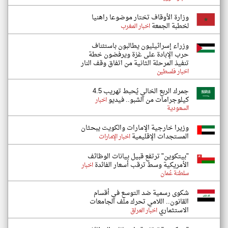
وزارة الأوقاف تختار موضوعا راهنيا
لخطبة الجمعة
اخبار المغرب
وزراء إسرائيليون يطالبون باستئناف
حرب الإبادة على غزة ويرفضون خطة
تنفيذ المرحلة الثانية من اتفاق وقف النار
اخبار فلسطين
جمرك الربع الخالي يُحبط تهريب 4.5
كيلوجرامات من الشبو.. فيديو
اخبار
السعودية
وزيرا خارجية الإمارات والكويت يبحثان
المستجدات الإقليمية
اخبار الإمارات
"بيتكوين" ترتفع قبيل بيانات الوظائف
الأمريكية وسط ترقب أسعار الفائدة
اخبار
سلطنة عُمان
شكوى رسمية ضد التوسع في أقسام
القانون.. اللامي تحرك ملف الجامعات
الاستثماري
اخبار العراق