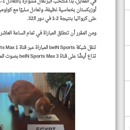
على كرواتيا بنتيجة 2-1 في دور الـ32.
ومن المقرر أن تنطلق المباراة في تمام الساعة العاش
تذاع أيضًا على قناة beIN Sports Max 3 بصوت المعلق حسن العيدروس.