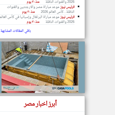
2026 والقنوات الناقلة
منذ ٣٠ يوم
موعد مباراة مصر والارجنتين والقنوات
الرئيس نيوز
الناقلة.. كأس العالم 2026
منذ ٣٠ يوم
موعد مباراة البرتغال وإسبانيا في كأس العالم
الرئيس نيوز
2026 والقنوات الناقلة
منذ ٣٠ يوم
تعبر
المقالات
الموجوده
باقي المقالات المشابهة
هنا عن
وجهة
نظر
كاتبيها.
أبرز اخبار مصر