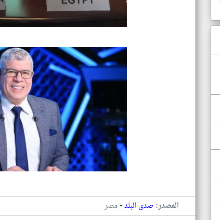
-
المصدر:
صدى البلد
مصر