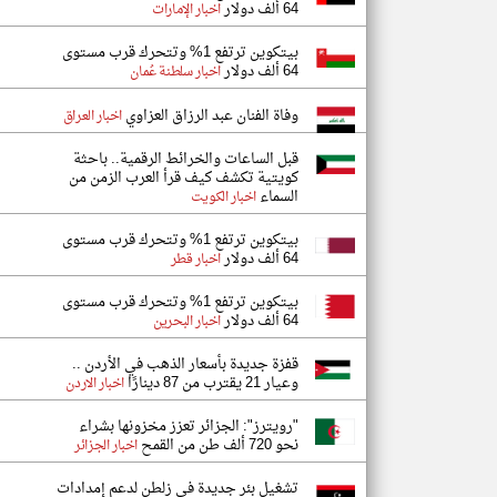
64 ألف دولار
اخبار الإمارات
بيتكوين ترتفع 1% وتتحرك قرب مستوى
64 ألف دولار
اخبار سلطنة عُمان
وفاة الفنان عبد الرزاق العزاوي
اخبار العراق
قبل الساعات والخرائط الرقمية.. باحثة
كويتية تكشف كيف قرأ العرب الزمن من
السماء
اخبار الكويت
بيتكوين ترتفع 1% وتتحرك قرب مستوى
64 ألف دولار
اخبار قطر
بيتكوين ترتفع 1% وتتحرك قرب مستوى
64 ألف دولار
اخبار البحرين
قفزة جديدة بأسعار الذهب في الأردن ..
وعيار 21 يقترب من 87 دينارًا
اخبار الاردن
"رويترز": الجزائر تعزز مخزونها بشراء
نحو 720 ألف طن من القمح
اخبار الجزائر
تشغيل بئر جديدة في زلطن لدعم إمدادات