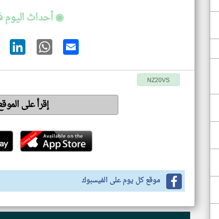
◉ أحداث اليوم 
NZ20VS
إقرأ على الموق
موقع كل يوم على الفيسبوك