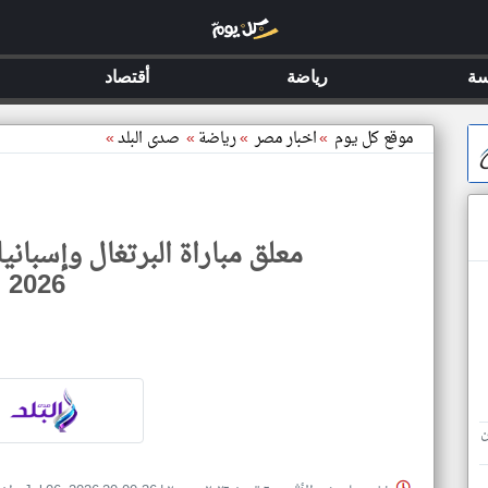
سة
رياضة
أقتصاد
موقع كل يوم
»
اخبار مصر
»
رياضة
»
صدى البلد
»
معلق مباراة البرتغال وإسباني
2026
ن