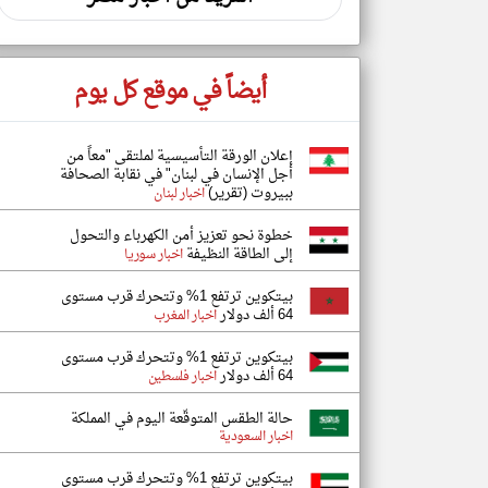
أيضاً في موقع كل يوم
إعلان الورقة التأسيسية لملتقى "معاً من
أجل الإنسان في لبنان" في نقابة الصحافة
ببيروت (تقرير)
اخبار لبنان
خطوة نحو تعزيز أمن الكهرباء والتحول
إلى الطاقة النظيفة
اخبار سوريا
بيتكوين ترتفع 1% وتتحرك قرب مستوى
64 ألف دولار
اخبار المغرب
بيتكوين ترتفع 1% وتتحرك قرب مستوى
64 ألف دولار
اخبار فلسطين
حالة الطقس المتوقّعة اليوم في المملكة
اخبار السعودية
بيتكوين ترتفع 1% وتتحرك قرب مستوى