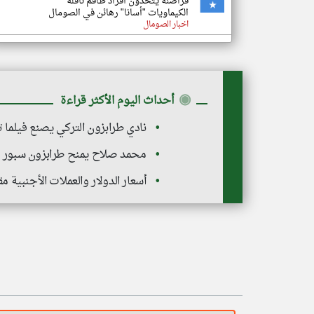
قراصنة يتخذون أفراد طاقم ناقلة
الكيماويات "أسانا" رهائن في الصومال
اخبار الصومال
◉
أحداث اليوم الأكثر قراءة
نادي طرابزون التركي يصنع فيلما ت
محمد صلاح يمنح طرابزون سبور دفع
أسعار الدولار والعملات الأجنبية مقا