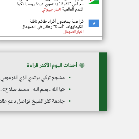
مجلس "الفيفا" يدعمون عودة روسيا لكرة
القدم العالمية
اخبار جيبوتي
قراصنة يتخذون أفراد طاقم ناقلة
الكيماويات "أسانا" رهائن في الصومال
اخبار الصومال
◉
أحداث اليوم الأكثر قراءة
مشجع تركي يرتدي الزي الفرعوني 
«يا الله.. بسم الله.. محمد صلاح».
جامعة كفر الشيخ تواصل دعم طلاب ا