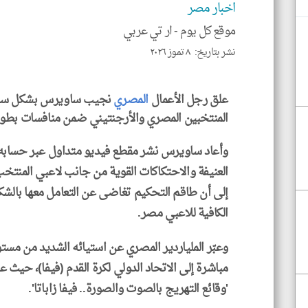
اخبار مصر
موقع كل يوم -
ار تي عربي
نشر بتاريخ: ٨ تموز ٢٠٢٦
علق رجل الأعمال
المصري
نجيب ساويرس بشكل ساخر 
المنتخبين المصري والأرجنتيني ضمن منافسات بطو
وأعاد ساويرس نشر مقطع فيديو متداول عبر حسابه
العنيفة والاحتكاكات القوية من جانب لاعبي المنتخب 
إلى أن طاقم التحكيم تغاضى عن التعامل معها بالشكل
الكافية للاعبي مصر.
وعبّر الملياردير المصري عن استيائه الشديد من مستو
مباشرة إلى الاتحاد الدولي لكرة القدم (فيفا)، حيث ع
'وقائع التهريج بالصوت والصورة.. فيفا زاباتا'.