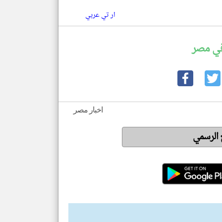
ار تي عربي
في مصر
اخبار مصر
ع الرسمي