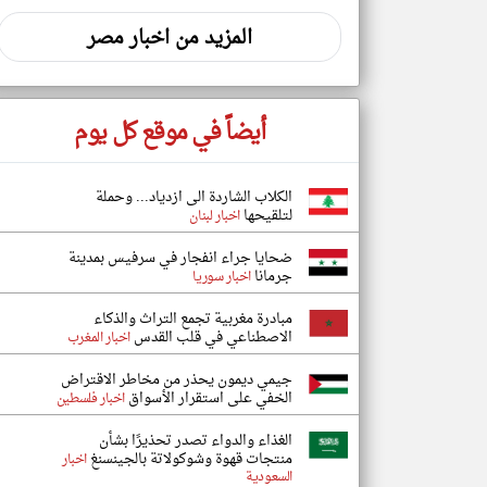
المزيد من اخبار مصر
أيضاً في موقع كل يوم
الكلاب الشاردة الى ازدياد... وحملة
لتلقيحها
اخبار لبنان
ضحايا جراء انفجار في سرفيس بمدينة
جرمانا
اخبار سوريا
مبادرة مغربية تجمع التراث والذكاء
الاصطناعي في قلب القدس
اخبار المغرب
جيمي ديمون يحذر من مخاطر الاقتراض
الخفي على استقرار الأسواق
اخبار فلسطين
الغذاء والدواء تصدر تحذيرًا بشأن
منتجات قهوة وشوكولاتة بالجينسنغ
اخبار
السعودية