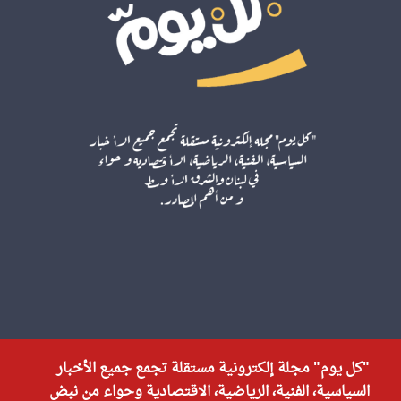
"كل يوم" مجلة إلكترونية مستقلة تجمع جميع الأخبار
السياسية، الفنية، الرياضية، الاقتصادية وحواء من نبض