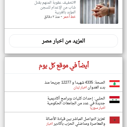
#تخفيف عقوبة المتهم بقتل
شاب من الإعدام للسجن
المؤبد بالغربية
-
خط أحمر
منذ ٣ دقائق
المزيد من اخبار مصر
أيضاً في موقع كل يوم
الصحة: 4335 شهيدا و 12277 جريحا منذ
بدء العدوان
اخبار لبنان
الحلبي: إحداث كليات وبرامج أكاديمية
جديدة في عدد من الجامعات الحكومية
اخبار سوريا
تعزيز التواصل المباشر بين قيادة الأصالة
والمعاصرة ومناضلي الحزب بأكادير
اخبار