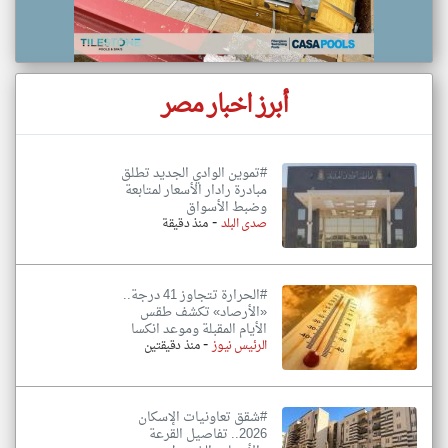
أبرز اخبار مصر
#تموين الوادي الجديد تطلق
مبادرة رادار الأسعار لمتابعة
وضبط الأسواق
-
صدى البلد
منذ دقيقة
#الحرارة تتجاوز 41 درجة..
«الأرصاد» تكشف طقس
الأيام المقبلة وموعد انكسا
-
الرئيس نيوز
منذ دقيقتين
#شقق تعاونيات الإسكان
2026.. تفاصيل القرعة