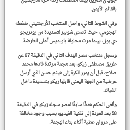
جوليان ألفاريز، بينما اصطدمت ركلة حرة للأرجنتين
بالقائم الأيمن.
وفي الشوط الثاني، واصل المنتخب الأرجنتيني ضغطه
الهجومي، حيث تصدى شوبير لتسديدة من رودريجو
دي بول، بينما مرت محاولة باريديس أعلى العارضة.
وسجل منتخب مصر الهدف الثاني في الدقيقة 67 عن
طريق مصطفى زيكو، بعد هجمة مرتدة قادها محمد
صلاح، قبل أن يمرر الكرة إلى هيثم حسن الذي أرسل
عرضية من الجهة اليمنى قابلها زيكو بتسديدة داخل
الشباك.
وألغى الحكم هدفًا سابقًا لمصر سجله زيكو في الدقيقة
58 بعد العودة إلى تقنية الفيديو، بسبب وجود مخالفة
على مروان عطية أثناء بناء الهجمة.