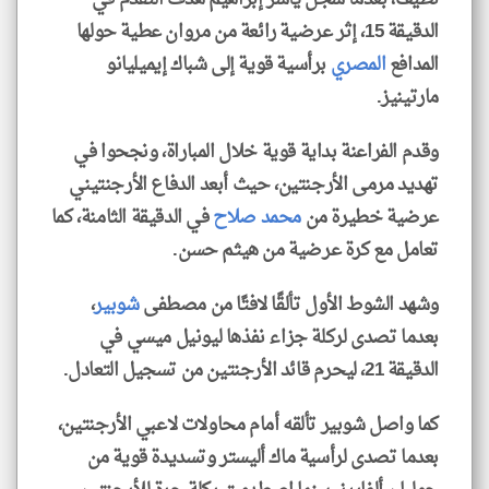
الدقيقة 15، إثر عرضية رائعة من مروان عطية حولها
المدافع
المصري
برأسية قوية إلى شباك إيميليانو
مارتينيز.
وقدم الفراعنة بداية قوية خلال المباراة، ونجحوا في
تهديد مرمى الأرجنتين، حيث أبعد الدفاع الأرجنتيني
عرضية خطيرة من
محمد صلاح
في الدقيقة الثامنة، كما
تعامل مع كرة عرضية من هيثم حسن.
وشهد الشوط الأول تألقًا لافتًا من مصطفى
شوبير
،
بعدما تصدى لركلة جزاء نفذها ليونيل ميسي في
الدقيقة 21، ليحرم قائد الأرجنتين من تسجيل التعادل.
كما واصل شوبير تألقه أمام محاولات لاعبي الأرجنتين،
بعدما تصدى لرأسية ماك أليستر وتسديدة قوية من