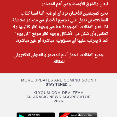
لبنان والشرق الأوسط ومن أهم المصادر.
نحن كمجمّعين للأخبار، نود أن نوضح أننا لسنا كتّاب
المقالات، بل نعمل على تجميع الأخبار من مصادر مختلفة.
لذا، تعبر المقالات الموجودة هنا عن وجهة نظر كاتبيها ولا
تعكس بأي شكل من الأشكال وجهة نظر موقع "كل يوم"
كما لا يترتب عليها أي مسؤولية مباشرة أو غير مباشرة.
جميع المقالات تحمل أسم المصدر و العنوان الاكتروني
للمقالة.
MORE UPDATES ARE COMING SOON!!
STAY TUNED
...
KLYOUM.COM DEV. TEAM
"AN ARABIC NEWS AGGREGATOR"
2026