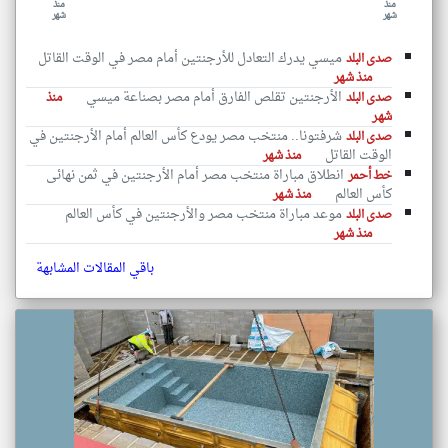
منذ
منذ
شهر
شهر
ميسي يدرك التعادل للأرجنتين أمام مصر في الوقت القاتل
صدى البلد
منذ شهر
الأرجنتين تقلص الفارق أمام مصر بصناعة ميسي
صدى البلد
منذ
شهر
شرفتونا.. منتخب مصر يودع كأس العالم أمام الأرجنتين في
صدى البلد
الوقت القاتل
منذ شهر
انطلاق مباراة منتخب مصر أمام الأرجنتين في ثمن نهائى
خط أحمر
كأس العالم
منذ شهر
موعد مباراة منتخب مصر والأرجنتين في كأس العالم
صدى البلد
منذ شهر
باقي المقالات المشابهة