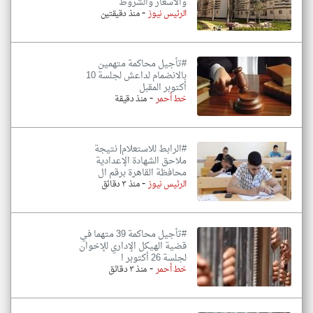
والأسعار والشروط
-
الرئيس نيوز
منذ دقيقتين
#تأجيل محاكمة متهمين
بالانضمام لداعش لجلسة 10
أكتوبر المقبل
-
خط أحمر
منذ دقيقة
#الرابط للاستعلام| نتيجة
ملاحق الشهادة الإعدادية
محافظة القاهرة برقم ال
-
الرئيس نيوز
منذ ٣ دقائق
#تأجيل محاكمة 39 متهما في
قضية الهيكل الإداري للإخوان
لجلسة 26 أكتوبر ا
-
خط أحمر
منذ ٣ دقائق