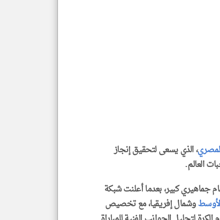
لمصري
، الذي يسعى لتحقيق إنجاز
ات العالم.
مام جماهيري كبير، بعدما أعلنت شبكة
لأوسط
وشمال إفريقيا، مع تخصيص
رة لتحليل الجوانب الفنية للمباراة.