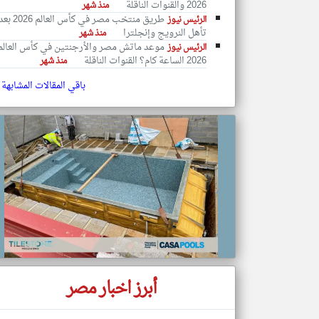
2026 والقنوات الناقلة
منذ شهر
طريق منتخب مصر في كأس العالم 2026 ب
الرئيس نيوز
تأهل النرويج وإنجلترا
منذ شهر
موعد ماتش مصر والأرجنتين في كأس العالم
الرئيس نيوز
2026 الساعة كام؟ القنوات الناقلة
منذ شهر
تعبر
المقالات
الموجوده
باقي المقالات المشابهة
هنا عن
وجهة
نظر
كاتبيها.
أبرز اخبار مصر