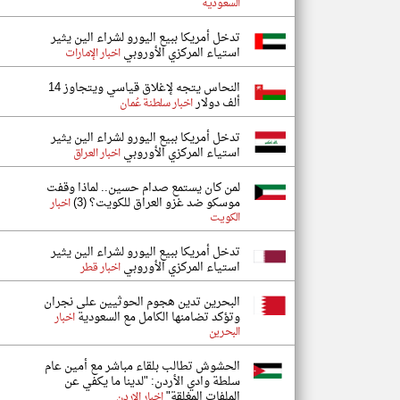
السعودية
تدخل أمريكا ببيع اليورو لشراء الين يثير
استياء المركزي الأوروبي
اخبار الإمارات
النحاس يتجه لإغلاق قياسي ويتجاوز 14
ألف دولار
اخبار سلطنة عُمان
تدخل أمريكا ببيع اليورو لشراء الين يثير
استياء المركزي الأوروبي
اخبار العراق
لمن كان يستمع صدام حسين.. لماذا وقفت
موسكو ضد غزو العراق للكويت؟ (3)
اخبار
الكويت
تدخل أمريكا ببيع اليورو لشراء الين يثير
استياء المركزي الأوروبي
اخبار قطر
البحرين تدين هجوم الحوثيين على نجران
وتؤكد تضامنها الكامل مع السعودية
اخبار
البحرين
الحشوش تطالب بلقاء مباشر مع أمين عام
سلطة وادي الأردن: "لدينا ما يكفي عن
الملفات المغلقة"
اخبار الاردن