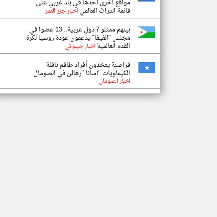
مواقع أخرى أحدها في بلد عربي على
قائمة التراث العالمي
اخبار جزر القمر
بينهم ممثلو 7 دول عربية.. 13 عضوا في
مجلس "الفيفا" يدعمون عودة روسيا لكرة
القدم العالمية
اخبار جيبوتي
قراصنة يتخذون أفراد طاقم ناقلة
الكيماويات "أسانا" رهائن في الصومال
اخبار الصومال