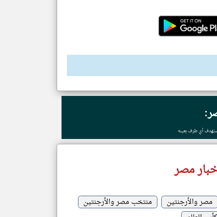
ر:
ستهدف ‌أي ⁠طرف بعينه
خبار مصر
مصر والأرجنتين
منتخب مصر والأرجنتين