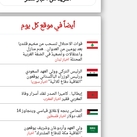
أيضاً في موقع كل يوم
قوات الاحتلال تنسحب من مخيم قلنديا
بعد يومين من العدوان.. هدم منازل
واعتقالات وتصعيدٌ في الضفة الغربية
المحتلة
اخبار لبنان
الرئيس التركي وولي العهد السعودي
ورئيس الوزراء الباكستاني يوقعون
"اتفاقية دفاع ثلاثية"
اخبار سوريا
إيطاليا.. كاميرا الصدر تفك أسرار وفاة
المغربي فقير
اخبار المغرب
النحاس يتجه لإغلاق قياسي ويتجاوز 14
ألف دولار
اخبار فلسطين
ولي العهد وأردوغان وشريف يوقعون
"اتفاقية مكة للدفاع المشترك"
اخبار