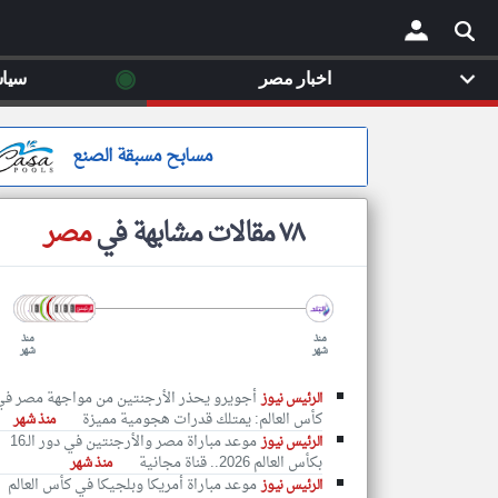
◉
اخبار مصر
سيا
×
مسابح مسبقة الصنع
٧٨ مقالات مشابهة في
مصر
منذ
منذ
شهر
شهر
أجويرو يحذر الأرجنتين من مواجهة مصر في
الرئيس نيوز
كأس العالم: يمتلك قدرات هجومية مميزة
منذ شهر
موعد مباراة مصر والأرجنتين في دور الـ16
الرئيس نيوز
بكأس العالم 2026.. قناة مجانية
منذ شهر
موعد مباراة أمريكا وبلجيكا في كأس العالم
الرئيس نيوز