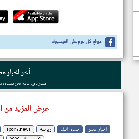
موقع كل يوم على الفيسبوك
أخر
اخبار مص
مسئول تركي: اتفاقية الدفاع المشترك لا ت
عرض المزيد من ا
اخبار مصر
صدى البلد
رياضة
sport7.news