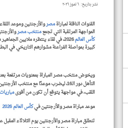
نشر بتاريخ: ٦ تموز ٢٠٢٦
القنوات الناقلة لمباراة
مصر
والأرجنتين وموعد اللقا
المواجهة المرتقبة التي تجمع
منتخب مصر
والأرجنتين ض
كأس العالم
2026، في لقاء ينتظره ملايين الجما
كبيرة بمواصلة الفراعنة مشوارهم التاريخي في البطولة
ويخوض منتخب مصر المباراة بمعنويات مرتفعة بعد
التأهل دور الـ16، ليضرب موعدًا مع منتخب ال
اللقب، في مواجهة يتوقع أن تكون من أقوى
مباريات
موعد مباراة مصر والأرجنتين في
كأس العالم 2026
تنطلق مباراة مصر والأرجنتين يوم الثلاثاء المقب