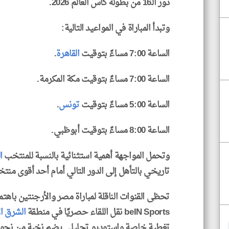
دور الـ16 من بطولة كأس العالم 2026.
وتبدأ المباراة في المواعيد التالية:
الساعة 7:00 مساءً بتوقيت
القاهرة
.
الساعة 7:00 مساءً بتوقيت مكة المكرمة.
الساعة 5:00 مساءً بتوقيت
تونس
.
الساعة 8:00 مساءً بتوقيت أبوظبي.
وتحمل المواجهة أهمية استثنائية بالنسبة للمنتخب
ا
تاريخي بالتأهل إلى الدور التالي أمام أحد أقوى منتخب
تحظى القنوات الناقلة لمباراة مصر والأرجنتين باهت
beIN Sports نقل اللقاء حصريًا في منطقة
الشرق ا
تغطية خاصة واستوديو تحليلي يضم نخبة من نجوم الك