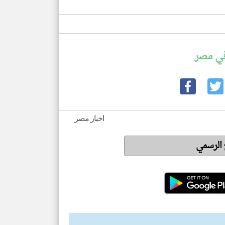
في مصر
اخبار مصر
ع الرسمي