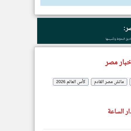
ر:
ناديق التحوّط وتأسيسها
خبار مصر
ماتش مصر القادم
كأس العالم 2026
ر الساعة