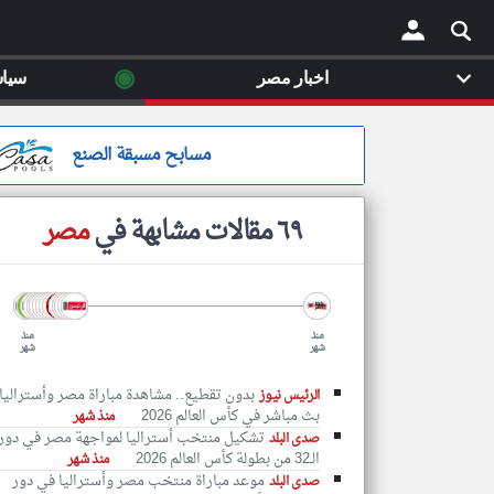
◉
اخبار مصر
سيا
×
مسابح مسبقة الصنع
٦٩ مقالات مشابهة في
مصر
منذ
منذ
شهر
شهر
بدون تقطيع.. مشاهدة مباراة مصر وأستراليا
الرئيس نيوز
بث مباشر في كأس العالم 2026
منذ شهر
تشكيل منتخب أستراليا لمواجهة مصر في دور
صدى البلد
الـ32 من بطولة كأس العالم 2026
منذ شهر
موعد مباراة منتخب مصر وأستراليا في دور
صدى البلد