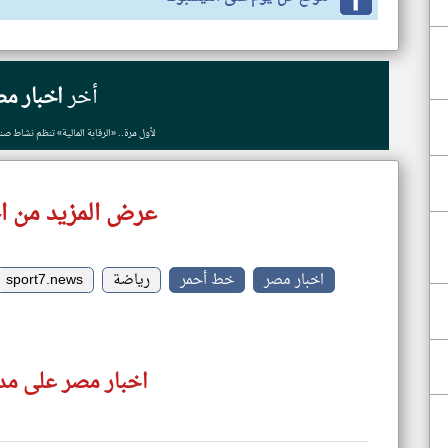
أخر
اخبار مص
لأول مرة.. «الرقابة المالية» تنظم نشاط ص
عرض المزيد من ا
اخبار مصر
خط أحمر
رياضة
sport7.news
اخبار مصر على مدا