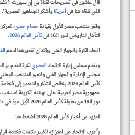
قال عاشور فى تصريحات لقناة بى إن سبورت :' نشعر 
الذى نلقاه هنا فى
أمريكا
وأشكر الجماهير المصرية'.
وقفز منتخب مصر الأول بقيادة
حسام حسن
التأهل التاريخى لدور الـ16 فى
كأس العالم 2026
.
اتحاد الكرة والجهاز الفنى يؤكدان تقديرهما لدعم
الق
وتقدم مجلس إدارة الاتحاد
المصري
لكرة القدم، برئ
مجلس الإدارة والجهاز الفني ولاعبو المنتخب الوطن
كأس العالم 2026 بخالص الشكر والتقدير إلى فخامة الرئيس عبدالفتاح
جمهورية مصر العربية، على تهنئته الكريمة لمنتخب م
دور الـ16 من بطولة كأس العالم 2026 لأول مرة في تاريخ الكرة المصرية.
للمزيد من أخبار كأس العالم 2026 اضغط هنا..
وأعرب الاتحاد عن اعتزازه الكبير بكلمات فخامة الرئي