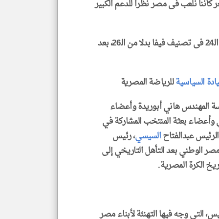
كأننا نلعب فى مصر نظرا للدعم الكبير
، للمركز الـ24 فى تصنيف فيفا بدلا من الـ26، بعد
يادة السياسية
للرياضة المصرية
اسة المهندس هاني أبوريدة وأعضاء
ي وأعضاء بعثة المنتخب المشاركة في
السيسي
، رئيس
صر الوطني بعد التأهل التاريخي إلى
س، التي وجه فيها التهنئة لأبناء مصر