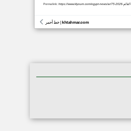
أس-العالم-2026
Permalink:
khtahmar.com
|
خط أحمر