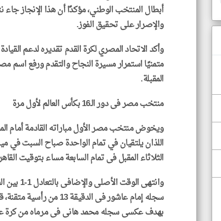
أبطال المنتخب الوطني، مؤكدًا أن هذا الإنجاز جاء نت
والإصرار على تحقيق الفوز.
وأكد الاتحاد المصري لكرة القدم تقديره لدعم القيادة
متمنيًا استمرار مسيرة النجاح والتقدم ورفع اسم مصر 
المقبلة.
منتخب مصر فى دور الـ16 بكأس العالم لأول مرة
ويخوض منتخب مصر الأول مباراته القادمة أمام المت
الثلاثاء المقبل فى تمام السابعة مساء بتوقيت القاهر
وانتهى الوق
سجله إمام عاشور فى الدقيقة 3
بهدف عكسى سجله محمد هانى فى مرماه من كرة عرض