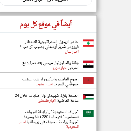
أيضاً في موقع كل يوم
خاص الهديل: استراتيجية الانتظار:
فيروس شرق أوسطي يصيب ترامب!!
اخبار لبنان
وفاة والد ليونيل ميسي بعد صراع مع
المرض
اخبار سوريا
رسوم الماستر والدكتوراه تثير غضب
حقوقيي المغرب
اخبار المغرب
الصحة بغزة: شهيدان و8 إصابات خلال 24
ساعة الماضية
اخبار فلسطين
"جولف السعودية" و"رابطة الجولف
للمسلمين" تتيحان لـ280 فتاة وسيدة
تجربة رياضة الجولف في بريطانيا
اخبار
السعودية