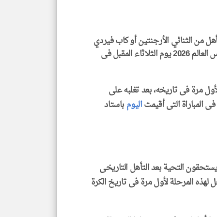
تأهل من الثنائي الأرجنتين أو كاب فيردي
اللذان يلتقيان بعد قليل في ميامي، فى دور الـ16 بكأس العالم 2026 يوم الثلاثاء المقبل فى
klyoum.com
ول مرة فى تاريخه، بعد تغلبه على
اليوم
باستاد
ستحقون التحية بعد التأهل التاريخى
التأهل لهذه المرحلة لأول مرة فى تاريخ الكرة