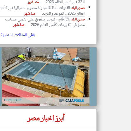
الـ32 في كأس العالم 2026
منذ شهر
القنوات الناقلة لمباراة مصر وأستراليا في كأس
صدى البلد
العالم 2026.. الموعد والتردد
منذ شهر
بالأرقام.. شوبير يتفوق على لاعبي منتخب
صدى البلد
مصر في تقييمات كأس العالم 2026
منذ شهر
تعبر
المقالات
الموجوده
باقي المقالات المشابهة
هنا عن
وجهة
نظر
كاتبيها.
أبرز اخبار مصر