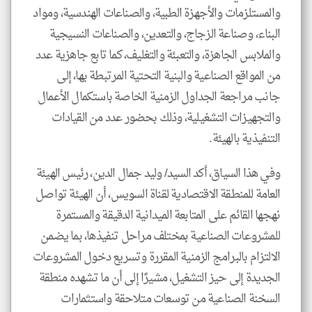
والمستلزمات والأجهزة الطبية، والصناعات الهندسية، ومواد
البناء، وصناعة الزجاج، والتعدين، والصناعات النسيجية
والملابس الجاهزة، والتعبئة والتغليف، كما تابع جاهزية عدد
من المواقع الصناعية والبنية التحتية المرتبطة بها، إلى
جانب مراجعة الجداول الزمنية الخاصة باستكمال الأعمال
والتجهيزات التشغيلية، وذلك بحضور عدد من القيادات
التنفيذية بالهيئة.
وفي هذا السياق، أكد السيد/ وليد جمال الدين، رئيس الهيئة
العامة للمنطقة الاقتصادية لقناة السويس، أن الهيئة تواصل
نهجها القائم على المتابعة الميدانية الدقيقة والمستمرة
للمشروعات الصناعية بمختلف مراحل تنفيذها، بما يضمن
الالتزام بالبرامج الزمنية المقررة وتسريع دخول المشروعات
الجديدة إلى حيز التشغيل، مشيرًا إلى أن ما تشهده منطقة
السخنة الصناعية من توسعات متلاحقة واستثمارات