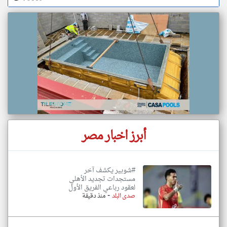
أبرز اخبار مصر
#شوبير يكشف آخر
مستجدات تجديد الأهلي
لعقود رباعي الفريق الأول
-
صدى البلد
منذ دقيقة