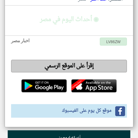
◉ أحداث اليوم في مصر
اخبار مصر
LV86ZW
إقرأ على الموقع الرسمي
موقع كل يوم على الفيسبوك
أخر
اخبار مصر: