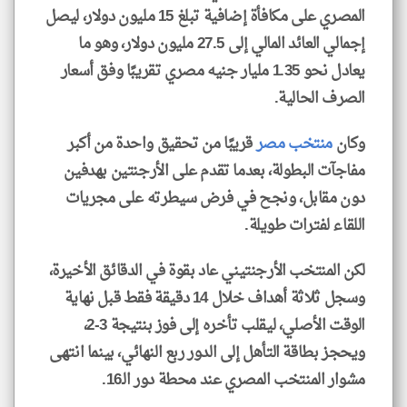
المصري على مكافأة إضافية تبلغ 15 مليون دولار، ليصل
إجمالي العائد المالي إلى 27.5 مليون دولار، وهو ما
يعادل نحو 1.35 مليار جنيه مصري تقريبًا وفق أسعار
الصرف الحالية.
وكان
منتخب مصر
قريبًا من تحقيق واحدة من أكبر
مفاجآت البطولة، بعدما تقدم على الأرجنتين بهدفين
دون مقابل، ونجح في فرض سيطرته على مجريات
اللقاء لفترات طويلة.
لكن المنتخب الأرجنتيني عاد بقوة في الدقائق الأخيرة،
وسجل ثلاثة أهداف خلال 14 دقيقة فقط قبل نهاية
الوقت الأصلي، ليقلب تأخره إلى فوز بنتيجة 3-2،
ويحجز بطاقة التأهل إلى الدور ربع النهائي، بينما انتهى
مشوار المنتخب المصري عند محطة دور الـ16.