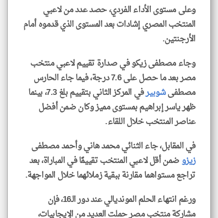
وعلى مستوى الأداء الفردي، حصد عدد من لاعبي
المنتخب المصري إشادات بعد المستوى الذي قدموه أمام
الأرجنتين.
وجاء مصطفى زيكو في صدارة تقييم لاعبي منتخب
مصر بعد ما حصل على 7.6 درجة، فيما جاء الحارس
مصطفى
شوبير
في المركز الثاني بتقييم بلغ 7.3، بينما
ظهر ياسر إبراهيم بمستوى مميز وكان ضمن أفضل
عناصر المنتخب خلال اللقاء.
في المقابل، جاء الثنائي محمد هاني وأحمد مصطفى
زيزو
ضمن أقل لاعبي المنتخب تقييمًا في المباراة، بعد
تراجع مستواهما مقارنة ببقية زملائهما خلال المواجهة.
ورغم انتهاء الحلم المونديالي عند دور الـ16، فإن
مشاركة منتخب مصر حملت العديد من الإيجابيات،