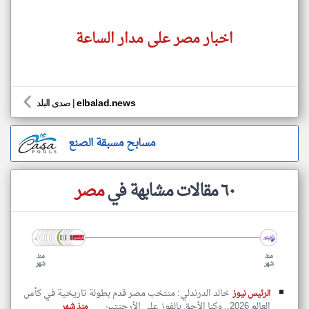
اخبار مصر على مدار الساعة
elbalad.news
|
صدى البلد
مسابح مسبقة الصنع
٦٠ مقالات مشابهة في
مصر
منذ
منذ
شهر
شهر
خالد الدرندلي: منتخب مصر قدم بطولة تاريخية في كأس
الرئيس نيوز
العالم 2026.. وكنا الأحق بالفوز على الأرجنتين
منذ شهر