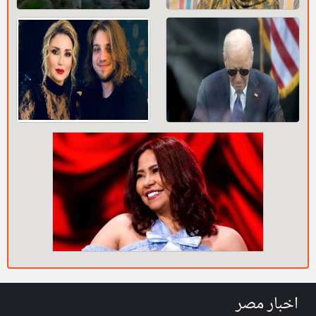
اخبار مصر