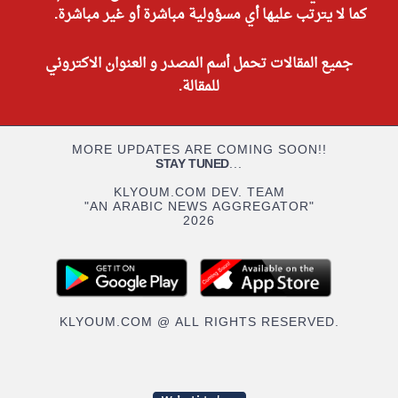
كما لا يترتب عليها أي مسؤولية مباشرة أو غير مباشرة.
جميع المقالات تحمل أسم المصدر و العنوان الاكتروني
للمقالة.
MORE UPDATES ARE COMING SOON!!
STAY TUNED
...
KLYOUM.COM DEV. TEAM
"AN ARABIC NEWS AGGREGATOR"
2026
KLYOUM.COM @ ALL RIGHTS RESERVED.