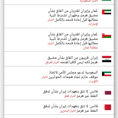
اخبار السعودية
عُمان وإيران تقتربان من اتفاق بشأن
مضيق هرمز، وطهران تشترط تلبية
مطالبها قبل إعادة فتحه بالكامل
اخبار
الإمارات
عُمان وإيران تقتربان من اتفاق بشأن
مضيق هرمز، وطهران تشترط تلبية
مطالبها قبل إعادة فتحه بالكامل
اخبار
سلطنة عُمان
إيران: قريبون من اتفاق بشأن مضيق
هرمز لكنه ليس كافيا لفتحه
اخبار العراق
السعودية تدعو مجلس الأمن لاتخاذ
موقف حازم تجاه هجمات الحوثيين
اخبار
الكويت
فانس: لا نثق بتعهدات إيران بشأن تدفق
النفط عبر هرمز
اخبار قطر
فانس: لا نثق بتعهدات إيران بشأن تدفق
النفط عبر هرمز
اخبار البحرين