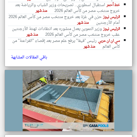
استقبال اسطوري.. تصريحات وزير الشباب والرياضة بعد
خط أحمر
خروج منتخب مصر من كأس العالم 2026
منذ شهر
حزن في غزة بعد خروج منتخب مصر من كأس العالم 2026
الرئيس نيوز
أمام الأرجنتين
منذ شهر
وزير التموين يعدل منشوره بعد انتقادات تهنئة الأرجنتين
الرئيس نيوز
عقب خروج منتخب مصر من كأس العالم 2026
منذ شهر
رئيس "فيفا" يرفع علم مصر بعد إقصاء "الفراعنة" من
سي ان ان عربي
كأس العالم
منذ شهر
باقي المقالات المشابهة