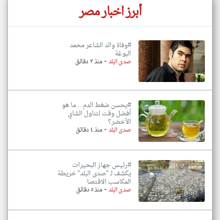
أبرز اخبار مصر
#وفاة والد الشاعر محمد
البوغة
-
صدى البلد
منذ ٣ دقائق
#يحسن ضغط الدم .. ما هو
أفضل وقت لتناول الشاي
الأخضر؟
-
صدى البلد
منذ ٤ دقائق
#رئيس جهاز البحيرات
يكشف لـ "صدى البلد" خريطة
المكاسب الاقتصا
-
صدى البلد
منذ ٥ دقائق