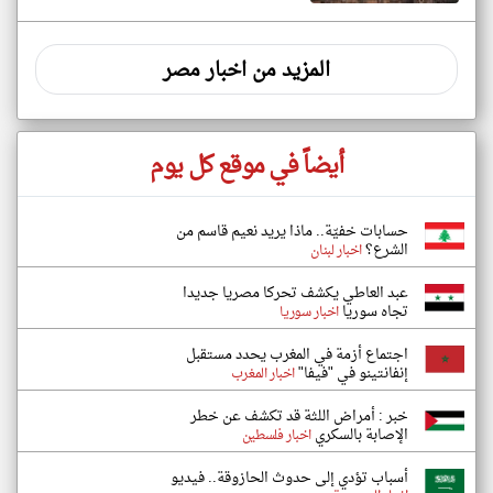
المزيد من اخبار مصر
أيضاً في موقع كل يوم
حسابات خفيّة.. ماذا يريد نعيم قاسم من
الشرع؟
اخبار لبنان
عبد العاطي يكشف تحركا مصريا جديدا
تجاه سوريا
اخبار سوريا
اجتماع أزمة في المغرب يحدد مستقبل
إنفانتينو في "فيفا"
اخبار المغرب
خبر : أمراض اللثة قد تكشف عن خطر
الإصابة بالسكري
اخبار فلسطين
أسباب تؤدي إلى حدوث الحازوقة.. فيديو