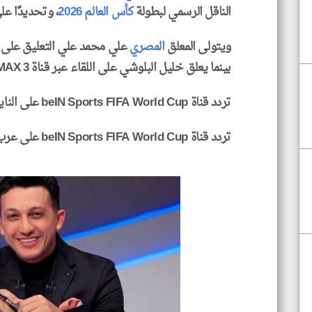
الناقل الرسمي لبطولة
كأس العالم 2026
، وتحديدًا عل
ويتولى المعلق
المصري
بينما يعلق خليل البلوشي على اللقاء عبر قناة beIN Sports MAX 3.
تردد قناة beIN Sports FIFA World Cup على النايل سات
تردد قناة beIN Sports FIFA World Cup على عرب سات