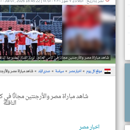
نشر بتاريخ: الثلاثاء ٧ تموز ٢٠٢٦ - ١٨:٤٥
|
Jul 07, 2026 18:45:22
- ا
شاهد مباراة مصر والأرجنتين مجانا في كأس العالم.. تردد القناة المفتوحة الناق
موقع كل يوم
اخبار مصر
سياسة
صدى البلد
شاهد مباراة مصر والأرجنتي
شاهد مباراة مصر والأرجنتين مجانًا في كأس
الناقلة
اخبار مصر