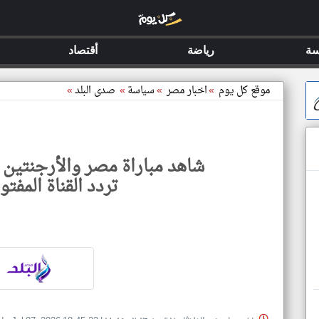
سة
رياضة
أقتصاد
موقع كل يوم
»
اخبار مصر
»
سياسة
»
صدى البلد
»
شاهد مباراة مصر والأرجنتين م
تردد القناة المفتو