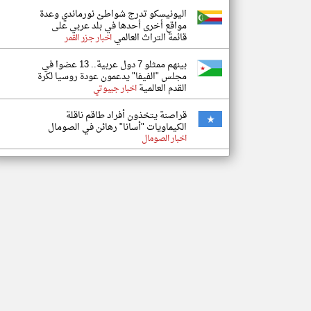
اليونيسكو تدرج شواطئ نورماندي وعدة
مواقع أخرى أحدها في بلد عربي على
قائمة التراث العالمي
اخبار جزر القمر
بينهم ممثلو 7 دول عربية.. 13 عضوا في
مجلس "الفيفا" يدعمون عودة روسيا لكرة
القدم العالمية
اخبار جيبوتي
قراصنة يتخذون أفراد طاقم ناقلة
الكيماويات "أسانا" رهائن في الصومال
اخبار الصومال