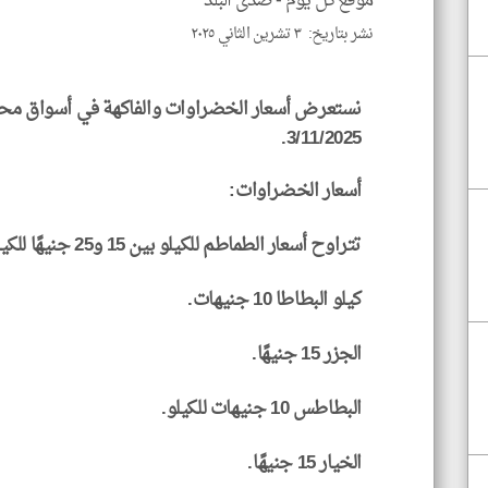
موقع كل يوم -
صدى البلد
نشر بتاريخ: ٣ تشرين الثاني ٢٠٢٥
نستعرض أسعار الخضراوات والفاكهة في أسواق مح
3/11/2025.
أسعار الخضراوات:
تتراوح أسعار الطماطم للكيلو بين 15 و25 جنيهًا للكيلو على حسب جودتها.
كيلو البطاطا 10 جنيهات.
الجزر 15 جنيهًا.
البطاطس 10 جنيهات للكيلو.
الخيار 15 جنيهًا.