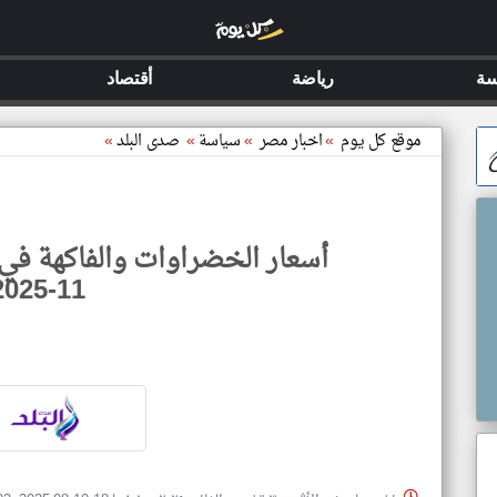
سة
رياضة
أقتصاد
موقع كل يوم
»
اخبار مصر
»
سياسة
»
صدى البلد
»
11-2025