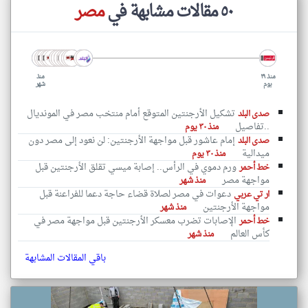
٥٠ مقالات مشابهة في
مصر
منذ ٢٩
منذ
يوم
شهر
تشكيل الأرجنتين المتوقع أمام منتخب مصر في المونديال
صدى البلد
..تفاصيل
منذ ٣٠ يوم
إمام عاشور قبل مواجهة الأرجنتين: لن نعود إلى مصر دون
صدى البلد
ميدالية
منذ ٣٠ يوم
ورم دموي في الرأس.. إصابة ميسي تقلق الأرجنتين قبل
خط أحمر
مواجهة مصر
منذ شهر
دعوات في مصر لصلاة قضاء حاجة دعما للفراعنة قبل
ار تي عربي
مواجهة الأرجنتين
منذ شهر
الإصابات تضرب معسكر الأرجنتين قبل مواجهة مصر في
خط أحمر
كأس العالم
منذ شهر
باقي المقالات المشابهة