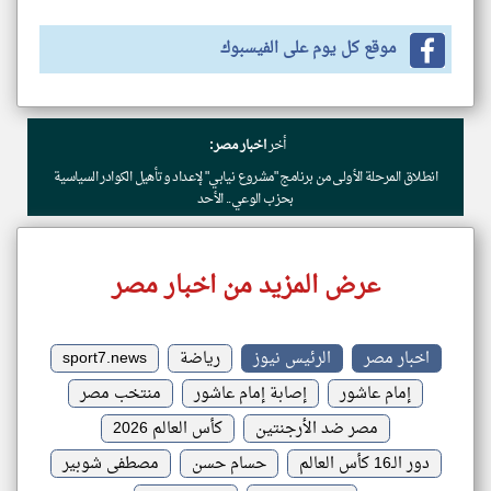
موقع كل يوم على الفيسبوك
أخر
اخبار مصر:
انطلاق المرحلة الأولى من برنامج "مشروع نيابي" لإعداد وتأهيل الكوادر السياسية
بحزب الوعي.. الأحد
عرض المزيد من اخبار مصر
اخبار مصر
الرئيس نيوز
رياضة
sport7.news
إمام عاشور
إصابة إمام عاشور
منتخب مصر
مصر ضد الأرجنتين
كأس العالم 2026
دور الـ16 كأس العالم
حسام حسن
مصطفى شوبير