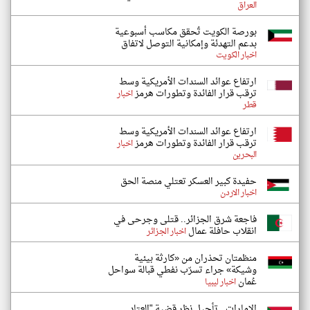
العراق
بورصة الكويت تُحقق مكاسب أسبوعية
بدعم التهدئة وإمكانية التوصل لاتفاق
اخبار الكويت
ارتفاع عوائد السندات الأمريكية وسط
ترقب قرار الفائدة وتطورات هرمز
اخبار
قطر
ارتفاع عوائد السندات الأمريكية وسط
ترقب قرار الفائدة وتطورات هرمز
اخبار
البحرين
حفيدة كبير العسكر تعتلي منصة الحق
اخبار الاردن
فاجعة شرق الجزائر.. قتلى وجرحى في
انقلاب حافلة عمال
اخبار الجزائر
منظمتان تحذران من «كارثة بيئية
وشيكة» جراء تسرّب نفطي قبالة سواحل
عُمان
اخبار ليبيا
الإمارات.. تأجيل نظر قضية "العتاد