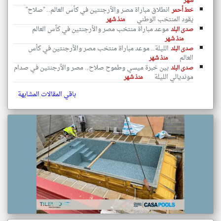
شهر
انطلاق مباراة مصر والأرجنتين في كأس العالم.. ”صلاح”
خط أحمر
يقود المنتخب الوطني
منذ شهر
موعد مباراة منتخب مصر والأرجنتين في كأس العالم
صدى البلد
منذ شهر
الليلة.. موعد مباراة منتخب مصر والأرجنتين في كأس
صدى البلد
العالم
منذ شهر
بين خبرة ميسي وطموح صلاح.. مصر والأرجنتين في صدام
صدى البلد
مونديالي الليلة
منذ شهر
باقي المقالات المشابهة