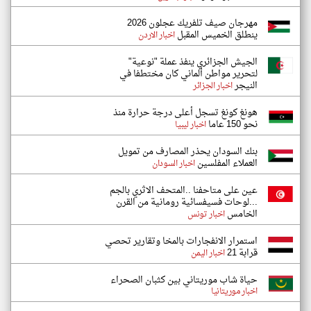
مهرجان صيف تلفريك عجلون 2026
ينطلق الخميس المقبل
اخبار الاردن
الجيش الجزائري ينفذ عملة "نوعية"
لتحرير مواطن ألماني كان مختطفا في
النيجر
اخبار الجزائر
هونغ كونغ تسجل أعلى درجة حرارة منذ
نحو 150 عاما
اخبار ليبيا
بنك السودان يحذر المصارف من تمويل
العملاء المفلسين
اخبار السودان
عين على متاحفنا ..المتحف الاثري بالجم
...لوحات فسيفسائية رومانية من القرن
الخامس
اخبار تونس
استمرار الانفجارات بالمخا وتقارير تحصي
قرابة 21
اخبار اليمن
حياة شاب موريتاني بين كثبان الصحراء
اخبار موريتانيا