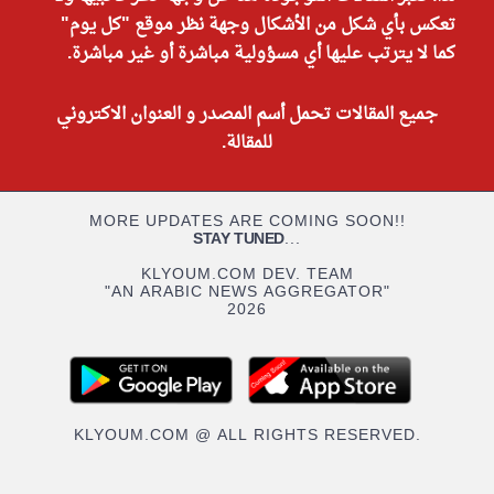
تعكس بأي شكل من الأشكال وجهة نظر موقع "كل يوم"
كما لا يترتب عليها أي مسؤولية مباشرة أو غير مباشرة.
جميع المقالات تحمل أسم المصدر و العنوان الاكتروني
للمقالة.
MORE UPDATES ARE COMING SOON!!
STAY TUNED
...
KLYOUM.COM DEV. TEAM
"AN ARABIC NEWS AGGREGATOR"
2026
KLYOUM.COM @ ALL RIGHTS RESERVED.