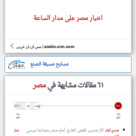
اخبار مصر على مدار الساعة
arabic.cnn.com
|
سي ان ان عربي
مسابح مسبقة الصنع
٦١ مقالات مشابهة في
مصر
منذ
منذ
شهر
شهر
الأرجنتين تقلص الفارق أمام مصر بصناعة ميسي
صدى البلد
منذ