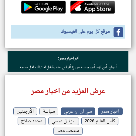
موقع كل يوم على الفيسبوك
أخر
اخبار مصر:
أسوان.. أمن كوم أمبو يضبط مروج أقراص مخدرة قبل اختبائه داخل مسجد
عرض المزيد من اخبار مصر
اخبار مصر
سي ان ان عربي
سياسة
الأرجنتين
كأس العالم 2026
ليونيل ميسي
محمد صلاح
منتخب مصر