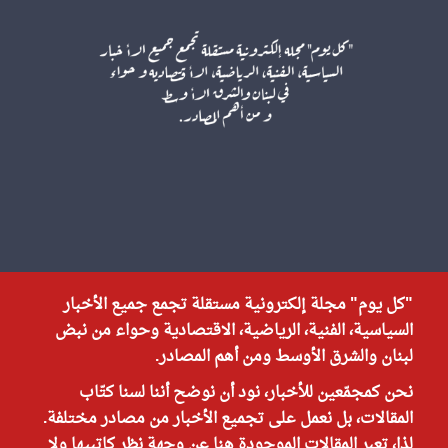
"كل يوم" مجلة إلكترونية مستقلة تجمع جميع الأخبار
السياسية، الفنية، الرياضية، الاقتصادية وحواء من نبض
لبنان والشرق الأوسط ومن أهم المصادر.
نحن كمجمّعين للأخبار، نود أن نوضح أننا لسنا كتّاب
المقالات، بل نعمل على تجميع الأخبار من مصادر مختلفة.
لذا، تعبر المقالات الموجودة هنا عن وجهة نظر كاتبيها ولا