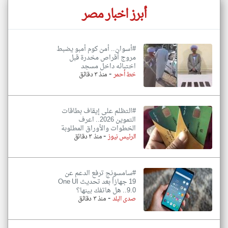
أبرز اخبار مصر
#أسوان.. أمن كوم أمبو يضبط
مروج أقراص مخدرة قبل
اختبائه داخل مسجد
-
خط أحمر
منذ ٣ دقائق
#التظلم على إيقاف بطاقات
التموين 2026.. اعرف
الخطوات والأوراق المطلوبة
-
الرئيس نيوز
منذ ٣ دقائق
#سامسونج ترفع الدعم عن
19 جهازاً بعد تحديث One UI
9.0.. هل هاتفك بينها؟
-
صدى البلد
منذ ٣ دقائق