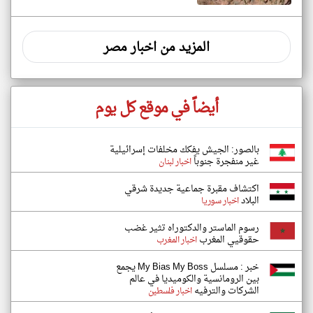
المزيد من اخبار مصر
أيضاً في موقع كل يوم
بالصور: الجيش يفكك مخلفات إسرائيلية
غير منفجرة جنوباً
اخبار لبنان
اكتشاف مقبرة جماعية جديدة شرقي
البلاد
اخبار سوريا
رسوم الماستر والدكتوراه تثير غضب
حقوقيي المغرب
اخبار المغرب
خبر : مسلسل My Bias My Boss يجمع
بين الرومانسية والكوميديا في عالم
الشركات والترفيه
اخبار فلسطين