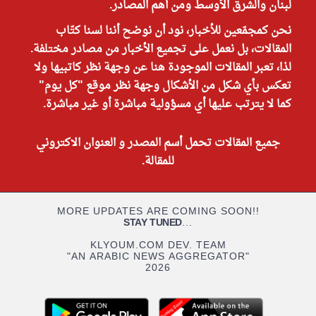
لبنان والشرق الأوسط ومن أهم المصادر.
نحن كمجمّعين للأخبار، نود أن نوضح أننا لسنا كتّاب
المقالات، بل نعمل على تجميع الأخبار من مصادر مختلفة.
لذا، تعبر المقالات الموجودة هنا عن وجهة نظر كاتبيها ولا
تعكس بأي شكل من الأشكال وجهة نظر موقع "كل يوم"
كما لا يترتب عليها أي مسؤولية مباشرة أو غير مباشرة.
جميع المقالات تحمل أسم المصدر و العنوان الاكتروني
للمقالة.
MORE UPDATES ARE COMING SOON!!
STAY TUNED
...
KLYOUM.COM DEV. TEAM
"AN ARABIC NEWS AGGREGATOR"
2026