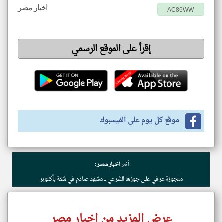
اخبار مصر
AC86WW
إقرأ على الموقع الرسمي
موقع كل يوم على الفيسبوك
أخر
اخبار مصر:
متجوزة عرفي على جوزها الشرعي .. مشهد صادم في شقة بأكتوبر
عرض المزيد من اخبار مصر