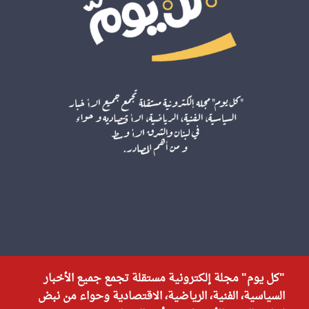
"كل يوم" مجلة إلكترونية مستقلة تجمع جميع الأخبار
السياسية، الفنية، الرياضية، الاقتصادية وحواء من نبض