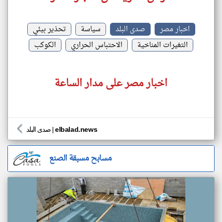
اخبار مصر
صدى البلد
سياسة
تحذير بيئي
التغيرات المناخية
الاحتباس الحراري
الكوكب
اخبار مصر على مدار الساعة
elbalad.news
|
صدى البلد
مسابح مسبقة الصنع