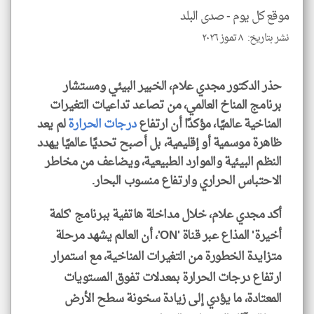
موقع كل يوم -
صدى البلد
نشر بتاريخ: ٨ تموز ٢٠٢٦
klyoum.com
حذر الدكتور مجدي علام، الخبير البيئي ومستشار
برنامج المناخ العالمي، من تصاعد تداعيات التغيرات
المناخية عالميًا، مؤكدًا أن ارتفاع
درجات الحرارة
لم يعد
ظاهرة موسمية أو إقليمية، بل أصبح تحديًا عالميًا يهدد
النظم البيئية والموارد الطبيعية، ويضاعف من مخاطر
الاحتباس الحراري وارتفاع منسوب البحار.
أكد مجدي علام، خلال مداخلة هاتفية ببرنامج 'كلمة
أخيرة' المذاع عبر قناة 'ON'، أن العالم يشهد مرحلة
متزايدة الخطورة من التغيرات المناخية، مع استمرار
ارتفاع درجات الحرارة بمعدلات تفوق المستويات
المعتادة، ما يؤدي إلى زيادة سخونة سطح الأرض