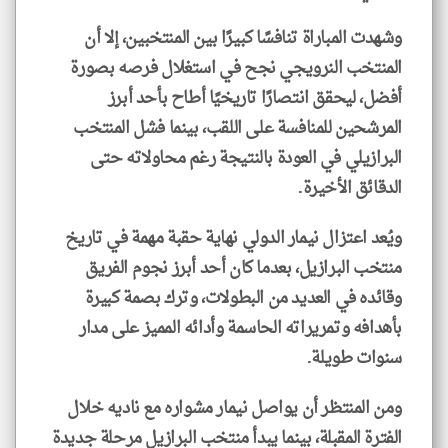
وشهدت المباراة تنافسًا كبيرًا بين المنتخبين، إلا أن
المنتخب النرويجي نجح في استغلال فرصه بصورة
أفضل، ليحقق انتصارًا تاريخيًا أطاح بأحد أبرز
المرشحين للمنافسة على اللقب، بينما فشل المنتخب
البرازيلي في العودة بالنتيجة رغم محاولاته حتى
الدقائق الأخيرة.
ويُعد اعتزال نيمار الدولي نهاية حقبة مهمة في تاريخ
منتخب البرازيل، بعدما كان أحد أبرز نجوم الفريق
وقائده في العديد من البطولات، وترك بصمة كبيرة
بأهدافه وتمريراته الحاسمة وأدائه المميز على مدار
سنوات طويلة.
ومن المنتظر أن يواصل نيمار مشواره مع ناديه خلال
الفترة المقبلة، بينما يبدأ منتخب البرازيل مرحلة جديدة