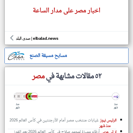
اخبار مصر على مدار الساعة
elbalad.news
|
صدى البلد
مسابح مسبقة الصنع
٥٢ مقالات مشابهة في
مصر
منذ
منذ
شهر
شهر
غيابات منتخب مصر أمام الأرجنتين في كأس العالم 2026
الرئيس نيوز
منذ شهر
أرقام مميزة لمحمد صلاح في كأس العالم 2026 بعد الفوز
ار تي عربي