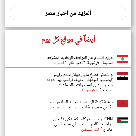
المزيد من اخبار مصر
أيضاً في موقع كل يوم
مريم البسام عن المواقف الوطنية المشرّفة
لسليمان فرنجية: "ذهب غالي"
اخبار لبنان
واشنطن تضخ مليار دولار لدعم رئيس
كولومبيا الجديد.. حليف ترامب يبدأ عهده
بالحرب على المخدرات والجماعات
المسلحة
اخبار سوريا
برقية تهنئة إلى الملك محمد السادس من
رئيس جمهورية السلفادور
اخبار المغرب
CNN: رئيس الأركان الأمريكي يفاجئ
ترامب.. "الحرب مع إيران بحاجة إلى
مخرج"
اخبار فلسطين