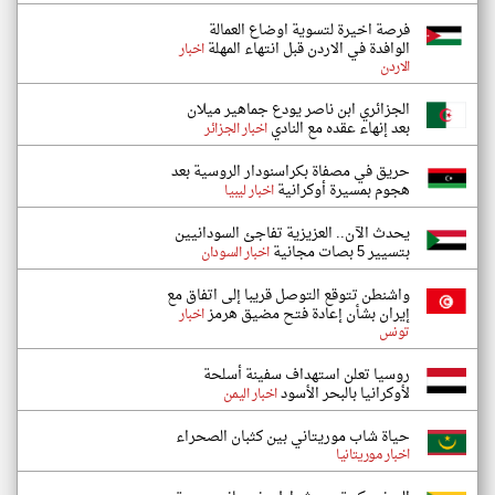
فرصة اخيرة لتسوية اوضاع العمالة
الوافدة في الاردن قبل انتهاء المهلة
اخبار
الاردن
الجزائري ابن ناصر يودع جماهير ميلان
بعد إنهاء عقده مع النادي
اخبار الجزائر
حريق في مصفاة بكراسنودار الروسية بعد
هجوم بمسيرة أوكرانية
اخبار ليبيا
يحدث الآن.. العزيزية تفاجئ السودانيين
بتسيير 5 بصات مجانية
اخبار السودان
واشنطن تتوقع التوصل قريبا إلى اتفاق مع
إيران بشأن إعادة فتح مضيق هرمز
اخبار
تونس
روسيا تعلن استهداف سفينة أسلحة
لأوكرانيا بالبحر الأسود
اخبار اليمن
حياة شاب موريتاني بين كثبان الصحراء
اخبار موريتانيا