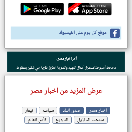
موقع كل يوم على الفيسبوك
أخر
اخبار مصر:
محافظ أسيوط: استمرار أعمال تمهيد وتسوية الطرق بقرية بني شقير بمنفلوط
عرض المزيد من اخبار مصر
اخبار مصر
صدى البلد
سياسة
نيمار
منتخب البرازيل
النرويج
كأس العالم