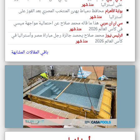
على أستراليا
منذ شهر
محافظ دمياط يهنئ المنتخب المصري بعد الفوز على
بوابة الأهرام
أستراليا
منذ شهر
هذا ما قاله محمد صلاح عن احتمالية مواجهة ميسي
سي ان ان عربي
في كأس العالم 2026
منذ شهر
محمد صلاح يحصد جائزة رجل مباراة مصر وأستراليا في
الرئيس نيوز
كأس العالم 2026
منذ شهر
باقي المقالات المشابهة