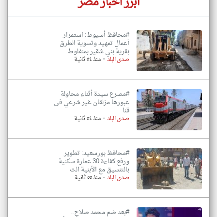
أبرز اخبار مصر
#محافظ أسيوط: استمرار
أعمال تمهيد وتسوية الطرق
بقرية بني شقير بمنفلوط
-
صدى البلد
منذ ٥٤ ثانية
#مصرع سيدة أثناء محاولة
عبورها مزلقان غير شرعي فى
قنا
-
صدى البلد
منذ ٥٤ ثانية
#محافظ بورسعيد: تطوير
ورفع كفاءة 30 عمارة سكنية
بالتنسيق مع الأبنية الت
-
صدى البلد
منذ ٥٥ ثانية
#بعد ضم محمد صلاح..