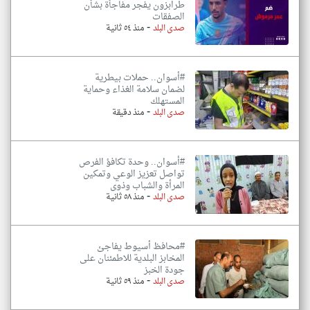
طرابزون يفجر مفاجأة بشأن
الصفقات
-
صدى البلد
منذ ٥٤ ثانية
#أسوان.. حملات بيطرية
لضمان سلامة الغذاء وحماية
المستهلك
-
صدى البلد
منذ دقيقة
#أسوان.. وحدة تكافؤ الفرص
تواصل تعزيز الوعي وتمكين
المرأة والشباب وذوى
-
صدى البلد
منذ ٥٨ ثانية
#محافظ أسيوط يفاجئ
المخابز البلدية للاطمئنان على
جودة الخبز
-
صدى البلد
منذ ٥٩ ثانية