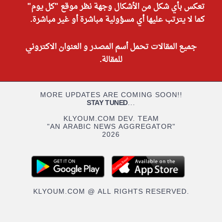
تعكس بأي شكل من الأشكال وجهة نظر موقع "كل يوم"
كما لا يترتب عليها أي مسؤولية مباشرة أو غير مباشرة.
جميع المقالات تحمل أسم المصدر و العنوان الاكتروني
للمقالة.
MORE UPDATES ARE COMING SOON!!
STAY TUNED
...
KLYOUM.COM DEV. TEAM
"AN ARABIC NEWS AGGREGATOR"
2026
KLYOUM.COM @ ALL RIGHTS RESERVED.