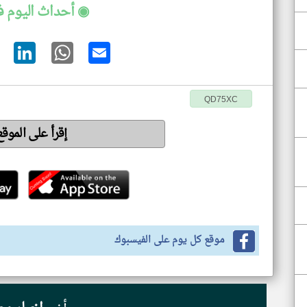
◉ أحداث اليوم 
QD75XC
إقرأ على الموق
موقع كل يوم على الفيسبوك