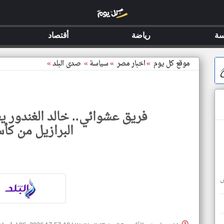
سة
رياضة
أقتصاد
موقع كل يوم
»
اخبار مصر
»
سياسة
»
صدى البلد
»
فريق عشوائي.. خالد الغندور 
البرازيل من كأس
س