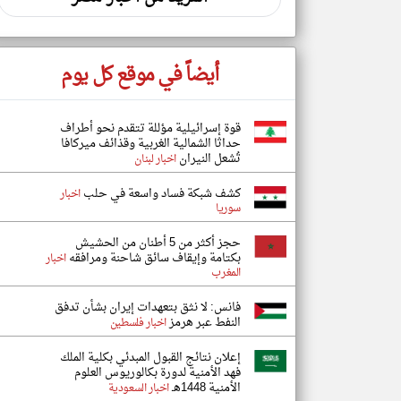
أيضاً في موقع كل يوم
قوة إسرائيلية مؤللة تتقدم نحو أطراف
حداثا الشمالية الغربية وقذائف ميركافا
تُشعل النيران
اخبار لبنان
كشف شبكة فساد واسعة في حلب
اخبار
سوريا
حجز أكثر من 5 أطنان من الحشيش
بكتامة وإيقاف سائق شاحنة ومرافقه
اخبار
المغرب
فانس: لا نثق بتعهدات إيران بشأن تدفق
النفط عبر هرمز
اخبار فلسطين
إعلان نتائج القبول المبدئي بكلية الملك
فهد الأمنية لدورة بكالوريوس العلوم
الأمنية 1448هـ
اخبار السعودية