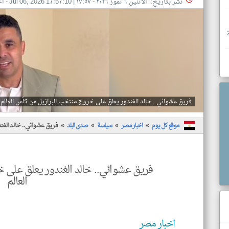
نشر بتاريخ: الأثنين ٦ تموز ٢٠٢٦ - ١٧:٥٧
|
Jul 06, 2026 17:57:10
- ا
فريق عشوائي.. خالد الغندور يعلق على خروج منتخب البرازيل من كأس العالم
موقع كل يوم
اخبار مصر
سياسة
صدى البلد
فريق عشوائي.. خالد الغن
فريق عشوائي.. خالد الغندور يعلق على
العالم
اخبار مصر