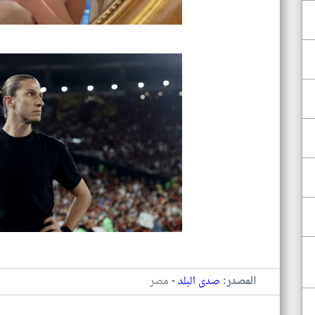
-
المصدر:
صدى البلد
مصر