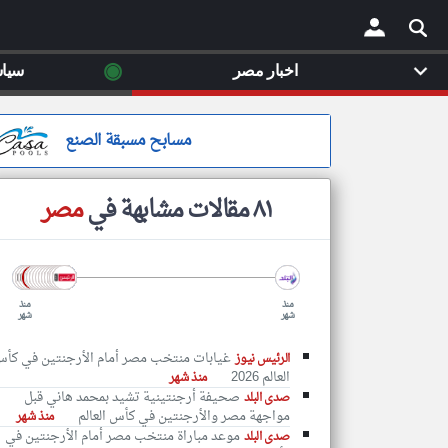
◉
اخبار مصر
سيا
×
مسابح مسبقة الصنع
٨١ مقالات مشابهة في
مصر
منذ
منذ
شهر
شهر
غيابات منتخب مصر أمام الأرجنتين في كأ
الرئيس نيوز
العالم 2026
منذ شهر
صحيفة أرجنتينية تشيد بمحمد هاني قبل
صدى البلد
مواجهة مصر والأرجنتين في كأس العالم
منذ شهر
موعد مباراة منتخب مصر أمام الأرجنتين في
صدى البلد