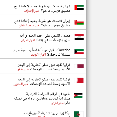
إيران تتحدث عن شرط جديد لإعادة فتح
مضيق هرمز.. ما هو؟
اخبار الإمارات
إيران تتحدث عن شرط جديد لإعادة فتح
مضيق هرمز.. ما هو؟
اخبار سلطنة عُمان
مصدر: القبض على أحمد الجبوري أبو
مازن بتهم فساد في بغداد
اخبار العراق
Ooredoo تطلق عرضاً خاصاً بمناسبة طرح
سلسلة Galaxy Z
اخبار الكويت
تركيا تقيّد عبور سفن تجارية إلى البحر
الأسود وسط تصاعد الهجمات
اخبار قطر
تركيا تقيّد عبور سفن تجارية إلى البحر
الأسود وسط تصاعد الهجمات
اخبار البحرين
طفرة في ارقام السياحة الاردنية..
مليارات الدنانير وملايين الزوار في نصف
عام
اخبار الاردن
لوكا زيدان يودع غرناطة ويوقع لناد