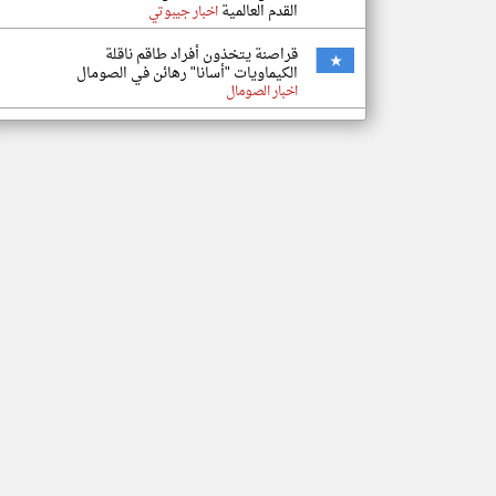
القدم العالمية
اخبار جيبوتي
قراصنة يتخذون أفراد طاقم ناقلة
الكيماويات "أسانا" رهائن في الصومال
اخبار الصومال