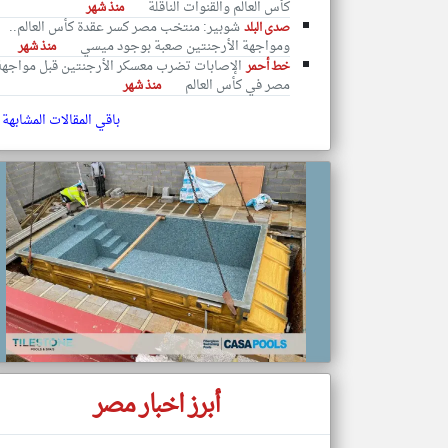
كأس العالم والقنوات الناقلة
منذ شهر
شوبير: منتخب مصر كسر عقدة كأس العالم..
صدى البلد
ومواجهة الأرجنتين صعبة بوجود ميسي
منذ شهر
الإصابات تضرب معسكر الأرجنتين قبل مواجهة
خط أحمر
مصر في كأس العالم
منذ شهر
تعبر
المقالات
الموجوده
باقي المقالات المشابهة
هنا عن
وجهة
نظر
كاتبيها.
أبرز اخبار مصر