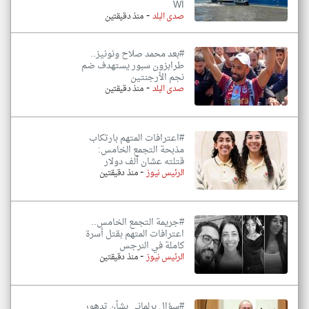
WI
-
صدى البلد
منذ دقيقتين
#بعد محمد صلاح ونونيز..
طرابزون سبور يستهدف ضم
نجم الأرجنتين
-
صدى البلد
منذ دقيقتين
#اعترافات المتهم بارتكاب
مذبحة التجمع الخامس:
قتلته عشان ألف دولار
-
الرئيس نيوز
منذ دقيقتين
#جريمة التجمع الخامس..
اعترافات المتهم بقتل أسرة
كاملة في النرجس
-
الرئيس نيوز
منذ دقيقتين
#سؤال برلماني بشأن تدهور