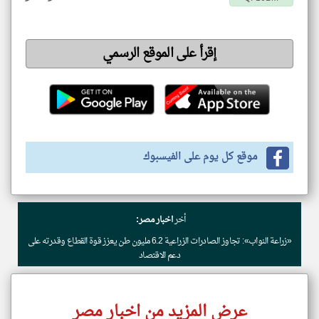
إقرأ على الموقع الرسمي
موقع كل يوم على الفيسبوك
أخر
اخبار مصر:
«زراعة النواب»: تجاوز الصادرات الزراعية 6.2 مليون طن يعزز قوة القطاع وقدرته على
دعم الاقتصاد
عرض المزيد من اخبار مصر