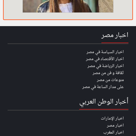
اخبار مصر
اخبار السياسة في مصر
اخبار الأقتصاد في مصر
اخبار الرياضة في مصر
ثقافة و فن من مصر
منوعات من مصر
على مدار الساعة في مصر
أخبار الوطن العربي
اخبار الإمارات
اخبار مصر
اخبار المغرب