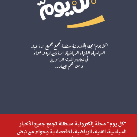
"كل يوم" مجلة إلكترونية مستقلة تجمع جميع الأخبار
السياسية، الفنية، الرياضية، الاقتصادية وحواء من نبض