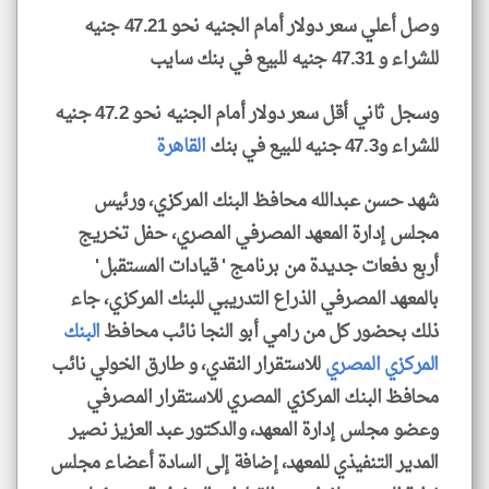
وصل أعلي سعر دولار أمام الجنيه نحو 47.21 جنيه
للشراء و 47.31 جنيه للبيع في بنك سايب
وسجل ثاني أقل سعر دولار أمام الجنيه نحو 47.2 جنيه
للشراء و47.3 جنيه للبيع في بنك
القاهرة
شهد حسن عبدالله محافظ البنك المركزي، ورئيس
مجلس إدارة المعهد المصرفي المصري، حفل تخريج
أربع دفعات جديدة من برنامج ' قيادات المستقبل'
بالمعهد المصرفي الذراع التدريبي للبنك المركزي، جاء
ذلك بحضور كل من رامي أبو النجا نائب محافظ
البنك
المركزي المصري
للاستقرار النقدي، و طارق الخولي نائب
محافظ البنك المركزي المصري للاستقرار المصرفي
وعضو مجلس إدارة المعهد، والدكتور عبد العزيز نصير
المدير التنفيذي للمعهد، إضافة إلى السادة أعضاء مجلس