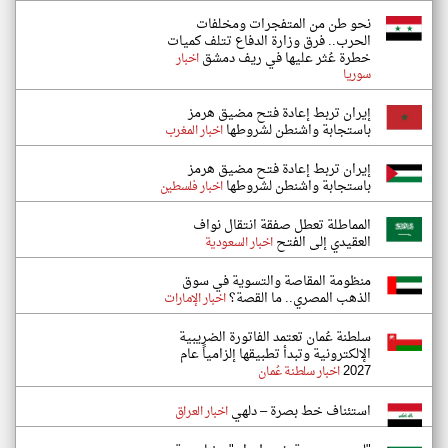
نحو طن من المتفجرات ومخلفات
الحرب.. فرق وزارة الدفاع تتلف كميات
خطرة عُثر عليها في ريف دمشق
اخبار
سوريا
إيران تربط إعادة فتح مضيق هرمز
باستجابة واشنطن لشروطها
اخبار المغرب
إيران تربط إعادة فتح مضيق هرمز
باستجابة واشنطن لشروطها
اخبار فلسطين
المماطلة تعطل صفقة انتقال نواف
العقيدي إلى الفتح
اخبار السعودية
منظومة المقاصة والتسوية في سوق
الذهب المصري.. ما القصة؟
اخبار الإمارات
سلطنة عُمان تعتمد الفاتورة الضريبية
الإلكترونية وتبدأ تطبيقها إلزامياً عام
2027
اخبار سلطنة عُمان
استئناف خط بصرة – دلهي
اخبار العراق