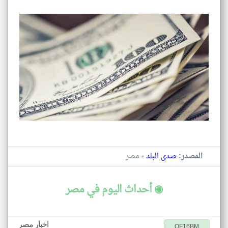
-
المصدر:
صدى البلد
مصر
◉ أحداث اليوم في مصر
اخبار مصر
QF16BM