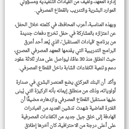
إدارة المعهد، ولفيف من القيادات التنفيذية ومسؤولي
الموارد البشرية والتدريب بالقطاع المصرفي.
وبهذه المناسبة، أعرب المحافظ، في كلمته خلال الحفل،
عن اعتزازه بالمشاركة في حفل تخرج دفعات جديدة
من برنامج 'قيادات المستقبل'، الذي يُعد أحد أعرق
البرامج التدريبية التي يقدمها المعهد المصرفي المصري،
حيث انطلق منذ 30 عامًا، ليواصل على مدار ثلاثة عقود
دعم وتنمية الكفاءات الشابة داخل القطاع المصرفي.
وأكد أن البنك المركزي يضع العنصر البشري في صدارة
أولوياته، وذلك من منطلق إيمانه بأنه الركيزة التي يُبنى
عليها مستقبل القطاع المصرفي وازدهاره، مضيفًا أن
الفترة الماضية شهدت تدشين العديد من المبادرات
الهادفة إلى خلق جيل جديد من الكفاءات المصرفية
على أعلى درجة من الاحترافية، كان آخرها إطلاق