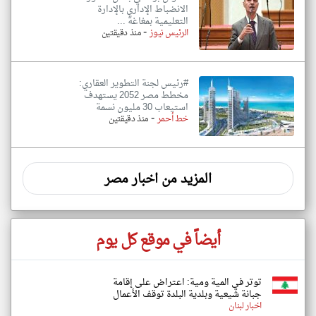
الانضباط الإداري بالإدارة
التعليمية بمغاغة ...
-
الرئيس نيوز
منذ دقيقتين
#رئيس لجنة التطوير العقاري:
مخطط مصر 2052 يستهدف
استيعاب 30 مليون نسمة
-
خط أحمر
منذ دقيقتين
المزيد من اخبار مصر
أيضاً في موقع كل يوم
توتر في المية ومية: اعتراض على إقامة
جبانة شيعية وبلدية البلدة توقف الأعمال
اخبار لبنان