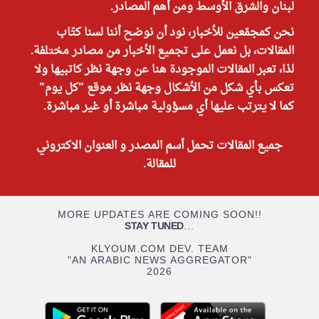
لبنان والشرق الأوسط ومن أهم المصادر.
نحن كمجمّعين للأخبار، نود أن نوضح أننا لسنا كتّاب
المقالات، بل نعمل على تجميع الأخبار من مصادر مختلفة.
لذا، تعبر المقالات الموجودة هنا عن وجهة نظر كاتبيها ولا
تعكس بأي شكل من الأشكال وجهة نظر موقع "كل يوم"
كما لا يترتب عليها أي مسؤولية مباشرة أو غير مباشرة.
جميع المقالات تحمل أسم المصدر و العنوان الاكتروني
للمقالة.
MORE UPDATES ARE COMING SOON!!
STAY TUNED
...
KLYOUM.COM DEV. TEAM
"AN ARABIC NEWS AGGREGATOR"
2026