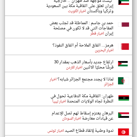
"ليست موجهة ضد طهران".. خارجية
إيران تعلق على اتفاقية مكة بين السعودية
وتركيا وباكستان
اخبار الكويت
حمد بن جاسم : المماطلة قد تجلب بعض
المفاجآت التي قد لا تكون في مصلحة
إيران
اخبار قطر
هرمز... اتفاق الملاحة أم اتفاق النفوذ؟
اخبار البحرين
ارتفاع جديد بأسعار الذهب بمقدار 30
قرشًا محليًا الاثنين
اخبار الاردن
لماذا لا يجدد مجتمع الجزائر شبابه؟
اخبار
الجزائر
طهران: اتفاقية مكة الدفاعية تحول في
النظرة تجاه الولايات المتحدة
اخبار ليبيا
البرهان يعتزم إسقاط تهم تصل للإعدام
عن قيادات معارضة
اخبار السودان
ندوة وطنية لإنقاذ قطاع الصيد
اخبار تونس