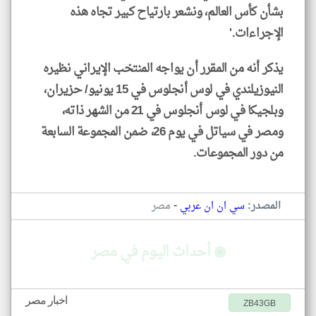
بشأن كأس العالم، ونشعر بارتياح كبير تجاه هذه
الإجراءات.'
يذكر أنه من المقرر أن يواجه المنتخب الإيراني نظيره
النيوزيلندي في لوس أنجلوس في 15 يونيو/ حزيران،
وبلجيكا في لوس أنجلوس في 21 من الشهر ذاته،
ومصر في سياتل في يوم 26، ضمن المجموعة السابعة
من دور المجموعات.
-
المصدر:
سي ان ان عربي
مصر
◉ أحداث اليوم في مصر
اخبار مصر
ZB43GB