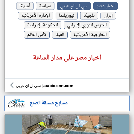
اخبار مصر
سي ان ان عربي
سياسة
أمريكا
إيران
بلجيكا
نيوزيلندا
الإدارة الأمريكية
الحرس الثوري الإيراني
الحكومة الإيرانية
الخارجية الأمريكية
الفيفا
كأس العالم
اخبار مصر على مدار الساعة
arabic.cnn.com
|
سي ان ان عربي
مسابح مسبقة الصنع