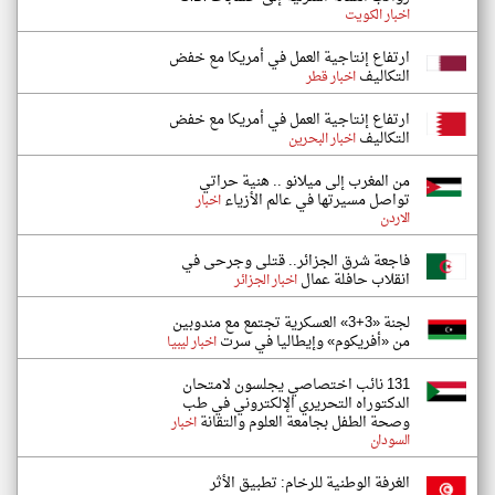
اخبار الكويت
ارتفاع إنتاجية العمل في أمريكا مع خفض
التكاليف
اخبار قطر
ارتفاع إنتاجية العمل في أمريكا مع خفض
التكاليف
اخبار البحرين
من المغرب إلى ميلانو .. هنية حراتي
تواصل مسيرتها في عالم الأزياء
اخبار
الاردن
فاجعة شرق الجزائر.. قتلى وجرحى في
انقلاب حافلة عمال
اخبار الجزائر
لجنة «3+3» العسكرية تجتمع مع مندوبين
من «أفريكوم» وإيطاليا في سرت
اخبار ليبيا
131 نائب اختصاصي يجلسون لامتحان
الدكتوراه التحريري الإلكتروني في طب
وصحة الطفل بجامعة العلوم والتقانة
اخبار
السودان
الغرفة الوطنية للرخام: تطبيق الأثر