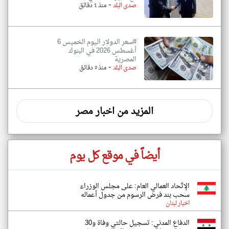
-
صدى البلد
منذ ٤ دقائق
#سعر الدولار اليوم الخميس 6
أغسطس 2026 في البنوك
المصرية
-
صدى البلد
منذ ٥ دقائق
المزيد من اخبار مصر
أيضاً في موقع كل يوم
الإتّحاد العمالي العام: على مجلس الوزراء
سحب بند فرض الرسوم من جدول أعماله
اخبار لبنان
الدفاع المدني: تسجيل حالتي وفاة و30