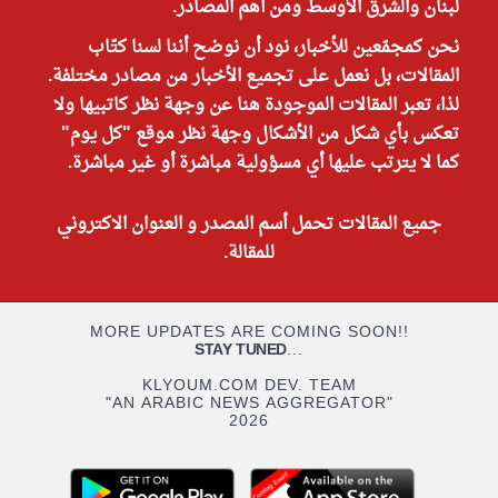
لبنان والشرق الأوسط ومن أهم المصادر.
نحن كمجمّعين للأخبار، نود أن نوضح أننا لسنا كتّاب
المقالات، بل نعمل على تجميع الأخبار من مصادر مختلفة.
لذا، تعبر المقالات الموجودة هنا عن وجهة نظر كاتبيها ولا
تعكس بأي شكل من الأشكال وجهة نظر موقع "كل يوم"
كما لا يترتب عليها أي مسؤولية مباشرة أو غير مباشرة.
جميع المقالات تحمل أسم المصدر و العنوان الاكتروني
للمقالة.
MORE UPDATES ARE COMING SOON!!
STAY TUNED
...
KLYOUM.COM DEV. TEAM
"AN ARABIC NEWS AGGREGATOR"
2026