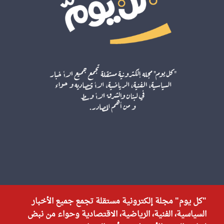
"كل يوم" مجلة إلكترونية مستقلة تجمع جميع الأخبار
السياسية، الفنية، الرياضية، الاقتصادية وحواء من نبض