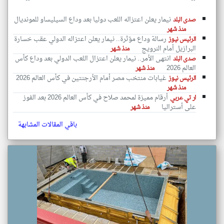
نيمار يعلن اعتزاله اللعب دوليا بعد وداع السيليساو للمونديال
صدى البلد
منذ شهر
رسالة وداع مؤثرة.. نيمار يعلن اعتزاله الدولي عقب خسارة
الرئيس نيوز
البرازيل أمام النرويج
منذ شهر
انتهى الأمر.. نيمار يعلن اعتزال اللعب الدولي بعد وداع كأس
صدى البلد
العالم 2026
منذ شهر
غيابات منتخب مصر أمام الأرجنتين في كأس العالم 2026
الرئيس نيوز
منذ شهر
أرقام مميزة لمحمد صلاح في كأس العالم 2026 بعد الفوز
ار تي عربي
على أستراليا
منذ شهر
باقي المقالات المشابهة