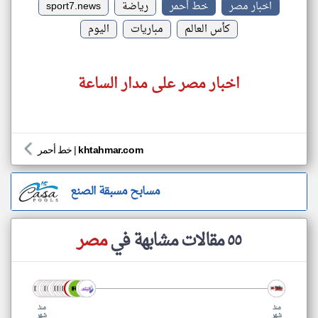
اخبار مصر
خط أحمر
رياضة
sport7.news
كأس العالم
مباريات
اليوم
اخبار مصر على مدار الساعة
khtahmar.com
|
خط أحمر
مسابح مسبقة الصنع
٥٥ مقالات مشابهة في
مصر
منذ
منذ
شهر
شهر