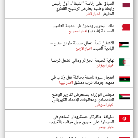
السباق على رئاسة "الفيفا".. أول رئيس
رابطة وطنية يعارض ترشيح القطري
الخليفي
اخبار قطر
ملك البحرين يتجول في مدينة العلمين
المصرية (فيديو)
اخبار البحرين
الأشغال تبدأ أعمال صيانة طريق معان –
البادية السبت
اخبار الاردن
نهاية قطيعة الجزائر ومالي تشغل فرنسا
اخبار الجزائر
انفجار عبوة ناسفة بحافلة نقل ركاب في
مدينة جرمانا قرب دمشق
اخبار ليبيا
مجلس الوزراء يستعرض تقارير الوضع
الاقتصادي ومعالجات الإمداد الكهربائي
اخبار السودان
سليانة: طائرتان عسكريتان تساهم في
السيطرة على حريق جبل مرقب بالكريب
اخبار تونس