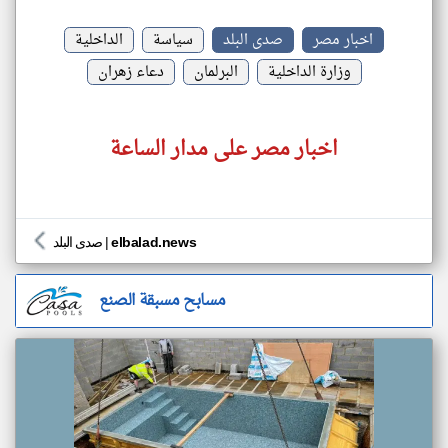
اخبار مصر
صدى البلد
سياسة
الداخلية
وزارة الداخلية
البرلمان
دعاء زهران
اخبار مصر على مدار الساعة
elbalad.news
|
صدى البلد
مسابح مسبقة الصنع