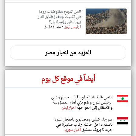
#هل تنجح مفاوضات روما
في تثبيت وقف إطلاق النار
بين لبنان وإسرائيل؟
-
الرئيس نيوز
منذ ١٠ دقائق
المزيد من اخبار مصر
أيضاً في موقع كل يوم
وهبي قاطيشا: حان وقت الحسم وعلى
الرئيس عون وضع برّي أمام المسؤولية
والانتقال إلى المواجهة
اخبار لبنان
سوريا.. قتلى ومصابون بانفجار عبوة
ناسفة داخل حافلة ركاب صغيرة في
جرمانا بريف دمشق
اخبار سوريا