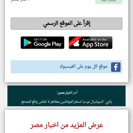
HE79HD
إقرأ على الموقع الرسمي
موقع كل يوم على الفيسبوك
أخر
اخبار مصر:
بكري : السوشيال ميديا تستفز المواطنين بمظاهر لا تعكس واقع المجتمع
عرض المزيد من اخبار مصر