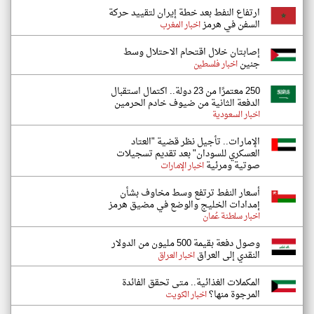
ارتفاع النفط بعد خطة إيران لتقييد حركة
السفن في هرمز
اخبار المغرب
إصابتان خلال اقتحام الاحتلال وسط
جنين
اخبار فلسطين
250 معتمرًا من 23 دولة.. اكتمال استقبال
الدفعة الثانية من ضيوف خادم الحرمين
اخبار السعودية
الإمارات.. تأجيل نظر قضية "العتاد
العسكري للسودان" بعد تقديم تسجيلات
صوتية ومرئية
اخبار الإمارات
أسعار النفط ترتفع وسط مخاوف بشأن
إمدادات الخليج والوضع في مضيق هرمز
اخبار سلطنة عُمان
وصول دفعة بقيمة 500 مليون من الدولار
النقدي إلى العراق
اخبار العراق
المكملات الغذائية.. متى تحقق الفائدة
المرجوة منها؟
اخبار الكويت