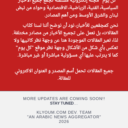
"كل يوم" مجلة إلكترونية مستقلة تجمع جميع الأخبار
السياسية، الفنية، الرياضية، الاقتصادية وحواء من نبض
لبنان والشرق الأوسط ومن أهم المصادر.
نحن كمجمّعين للأخبار، نود أن نوضح أننا لسنا كتّاب
المقالات، بل نعمل على تجميع الأخبار من مصادر مختلفة.
لذا، تعبر المقالات الموجودة هنا عن وجهة نظر كاتبيها ولا
تعكس بأي شكل من الأشكال وجهة نظر موقع "كل يوم"
كما لا يترتب عليها أي مسؤولية مباشرة أو غير مباشرة.
جميع المقالات تحمل أسم المصدر و العنوان الاكتروني
للمقالة.
MORE UPDATES ARE COMING SOON!!
STAY TUNED
...
KLYOUM.COM DEV. TEAM
"AN ARABIC NEWS AGGREGATOR"
2026