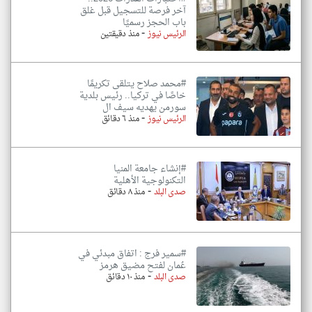
آخر فرصة للتسجيل قبل غلق
باب الحجز رسميًا
-
الرئيس نيوز
منذ دقيقتين
#محمد صلاح يتلقى تكريمًا
خاصًا في تركيا.. رئيس بلدية
سورمن يهديه سيف ال
-
الرئيس نيوز
منذ ٦ دقائق
#إنشاء جامعة المنيا
التكنولوجية الأهلية
-
صدى البلد
منذ ٨ دقائق
#سمير فرج : اتفاق مبدئي في
عُمان لفتح مضيق هرمز
-
صدى البلد
منذ ١٠ دقائق