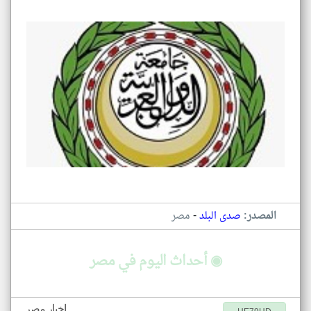
-
المصدر:
صدى البلد
مصر
◉ أحداث اليوم في مصر
اخبار مصر