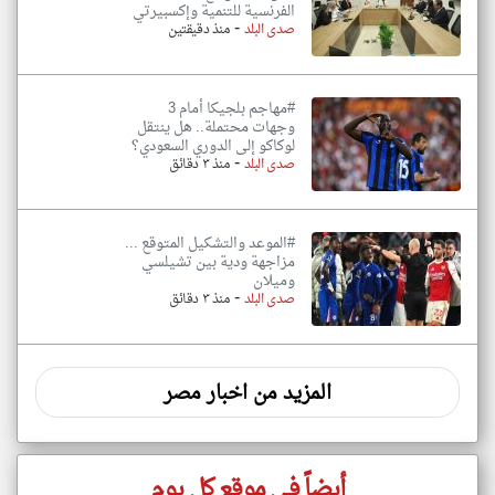
الفرنسية للتنمية وإكسبيرتي
-
صدى البلد
منذ دقيقتين
#مهاجم بلجيكا أمام 3
وجهات محتملة.. هل ينتقل
لوكاكو إلى الدوري السعودي؟
-
صدى البلد
منذ ٣ دقائق
#الموعد والتشكيل المتوقع ...
مزاجهة ودية بين تشيلسي
وميلان
-
صدى البلد
منذ ٣ دقائق
المزيد من اخبار مصر
أيضاً في موقع كل يوم