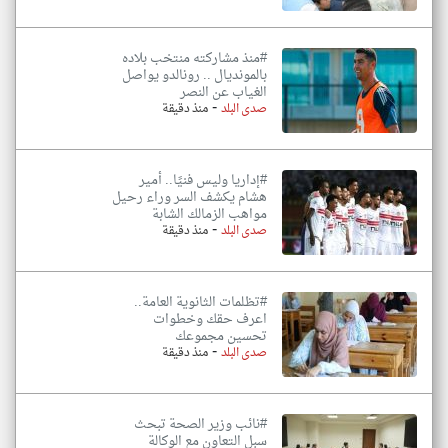
#منذ مشاركته منتخب بلاده
بالمونديال .. رونالدو يواصل
الغياب عن النصر
-
صدى البلد
منذ دقيقة
#إداريا وليس فنيًا.. أمير
هشام يكشف السر وراء رحيل
مواهب الزمالك الشابة
-
صدى البلد
منذ دقيقة
#تظلمات الثانوية العامة..
اعرف حقك وخطوات
تحسين مجموعك
-
صدى البلد
منذ دقيقة
#نائب وزير الصحة تبحث
سبل التعاون مع الوكالة