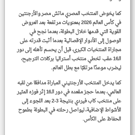
كما يخوض المنتخب المصري ماتش مصر والأرجنتين
في كأس العالم 2026 بمعنويات مرتفعة بعد العروض
القوية التي قدمها خلال البطولة، بعدما نجح في
الوصول إلى الأدوار الإقصائية بعدما أثبت قدرته على
مجاراة المنتخبات الكبرى، قبل أن يحسم تأهله إلى دور
الـ16 عقب تخطي منتخب أستراليا بركلات الترجيح،
ليضرب موعدًا مرتقبًا مع بطل العالم.
كما يدخل المنتخب الأرجنتيني المباراة مدافعًا عن لقبه
العالمي، بعدما حجز مقعده في دور الـ16 إثر فوزه المثير
على منتخب كاب فيردي بنتيجة 3-2 بعد اللجوء إلى
الأشواط الإضافية، ليواصل رحلته في البطولة بطموح
الحفاظ على الكأس.