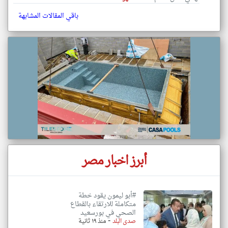
باقي المقالات المشابهة
أبرز اخبار مصر
#أبو ليمون يقود خطة
متكاملة للارتقاء بالقطاع
الصحي في بورسعيد
-
صدى البلد
منذ ١٩ ثانية