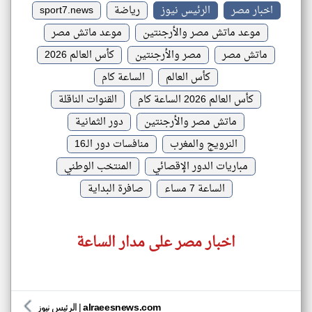
اخبار مصر
الرئيس نيوز
رياضة
sport7.news
موعد ماتش مصر والأرجنتين
موعد ماتش مصر
ماتش مصر
مصر والأرجنتين
كأس العالم 2026
كأس العالم
الساعة كام
كأس العالم 2026 الساعة كام
القنوات الناقلة
ماتش مصر والأرجنتين
دور الثمانية
النرويج والمغرب
منافسات دور الـ16
مباريات الدور الإقصائي
المنتخب الوطني
الساعة 7 مساء
صافرة البداية
اخبار مصر على مدار الساعة
alraeesnews.com
|
الرئيس نيوز