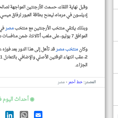
وقبل نهاية اللقاء، حسمت الأرجنتين المواجهة لص
إديلسون في مرماه، ليمنح بطاقة العبور لرفاق ميسي إ
وبذلك يلتقي منتخب الأرجنتين مع منتخب
مصر
في 
الموافق 7 يوليو، على ملعب أتالانتا، ضمن منافسات دور الـ16.
وكان
منتخب مصر
الجزاء.
-
المصدر:
خط أحمر
مصر
◉ أحداث اليوم 