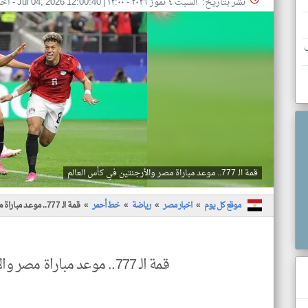
نشر بتاريخ: السبت ٤ تموز ٢٠٢٦ - ١٢:٠٠
|
Jul 04, 2026 12:00:40
- اخب
س
قمة الـ 777.. موعد مباراة مصر والأرجنتين في كأس العالم
موقع كل يوم
اخبار مصر
رياضة
خط أحمر
قمة الـ 777.. موعد مباراة مصر والأرجنتين في كأس العالم
قمة الـ 777.. موعد مباراة مصر والأرجنتين في كأس العالم