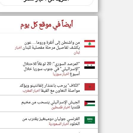
أيضاً في موقع كل يوم
من واشنطن إلى أنقرة وروما… عون
يكشف تفاصيل مرحلة مفصلية للبنان
اخبار
لبنان
"المرصد السوري": 20 توغلاً للاحتلال
"الإسرائيلي" في جنوب سوريا خلال
أسبوع
اخبار سوريا
"الكاف" يرحب باعتذار إنفانتينو ويؤكد
مواصلة التعاون مع الفيفا
اخبار المغرب
الجيش الإسرائيلي ينسحب من مخيم
قلنديا
اخبار فلسطين
الفرنسي جوليان دومينغيز يقترب من
الخلود
اخبار السعودية