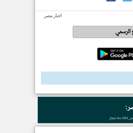
اخبار مصر
ع الرسمي
ر:
إشغال