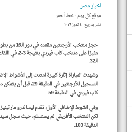
اخبار مصر
موقع كل يوم -
خط أحمر
نشر بتاريخ: ٤ تموز ٢٠٢٦
حجز منتخب الأرجنتين مقعده في دور الـ16 من بطولة
مثيرًا على منتخب 
الـ32.
وشهدت المباراة إثارة كبيرة امتدت إلى الأشواط ال
التسجيل للأرجنتين في الدقي
كاب فيردي في الدقيقة 59.
لكن المنتخب الأفريقي لم يستسلم، حيث سجل سيدني
الدقيقة 103.