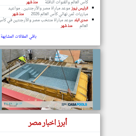
كأس العالم والقنوات الناقلة
منذ شهر
موعد مباراة مصر والأرجنتين.. مواعيد
الرئيس نيوز
مباريات ثمن نهائي كأس العالم 2026
منذ شهر
موعد مباراة منتخب مصر والأرجنتين في كأ
صدى البلد
العالم
منذ شهر
تعبر
المقالات
الموجوده
باقي المقالات المشابهة
هنا عن
وجهة
نظر
كاتبيها.
أبرز اخبار مصر