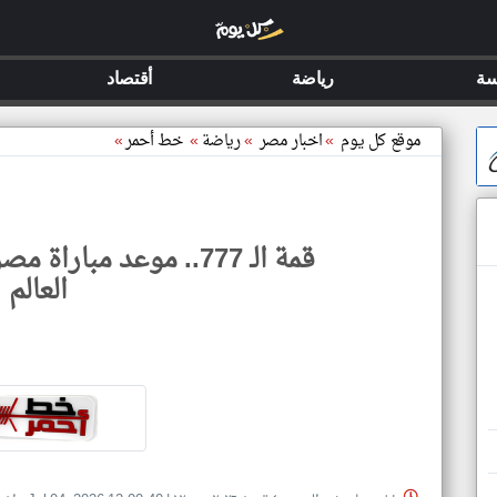
سة
رياضة
أقتصاد
موقع كل يوم
»
اخبار مصر
»
رياضة
»
خط أحمر
»
قمة الـ 777.. موعد مبا
العالم