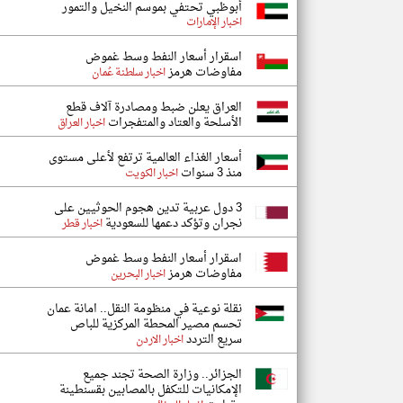
أبوظبي تحتفي بموسم النخيل والتمور
اخبار الإمارات
اسقرار أسعار النفط وسط غموض
مفاوضات هرمز
اخبار سلطنة عُمان
العراق يعلن ضبط ومصادرة آلاف قطع
الأسلحة والعتاد والمتفجرات
اخبار العراق
أسعار الغذاء العالمية ترتفع لأعلى مستوى
منذ 3 سنوات
اخبار الكويت
3 دول عربية تدين هجوم الحوثيين على
نجران وتؤكد دعمها للسعودية
اخبار قطر
اسقرار أسعار النفط وسط غموض
مفاوضات هرمز
اخبار البحرين
نقلة نوعية في منظومة النقل.. امانة عمان
تحسم مصير المحطة المركزية للباص
سريع التردد
اخبار الاردن
الجزائر.. وزارة الصحة تجند جميع
الإمكانيات للتكفل بالمصابين بقسنطينة