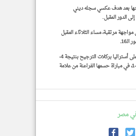
الحها بعد هدف عكسي سجله ديني
لى الدور المقبل.
مواجهة مرتقبة، مساء الثلاثاء المقبل
قد تأهل إلى هذا الدور بعد فوزه على أستراليا بركلات الترجيح بنتيجة 4-
2، عقب انتهاء الوقتين الأصلي والإضافي بالتعادل 1-1، في مباراة حسمها الفراعنة من علامة
في مصر