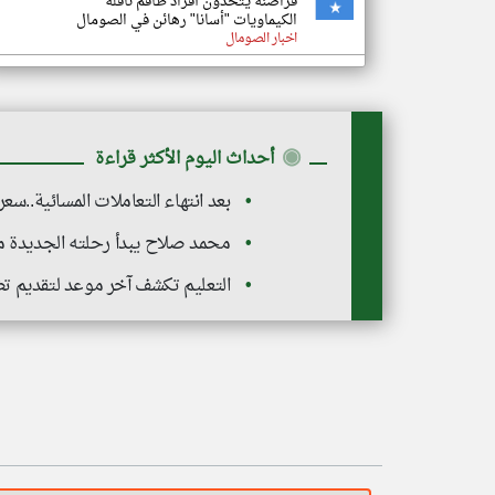
قراصنة يتخذون أفراد طاقم ناقلة
الكيماويات "أسانا" رهائن في الصومال
اخبار الصومال
◉
أحداث اليوم الأكثر قراءة
بعد انتهاء التعاملات المسائية..سعر
محمد صلاح يبدأ رحلته الجديدة 
التعليم تكشف آخر موعد لتقديم تظل