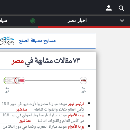
◉
اخبار مصر
سيا
×
مسابح مسبقة الصنع
٧٣ مقالات مشابهة في
مصر
منذ
منذ
شهر
شهر
موعد مباراة مصر والأرجنتين في دور الـ 16
الرئيس نيوز
كأس العالم 2026 والقنوات الناقلة
منذ شهر
موعد مباراة فرنسا وباراجواي في دور الـ16
بوابة الأهرام
من كأس العالم والقنوات الناقلة
منذ شهر
موعد مباراة المغرب وكندا في دور الـ16 من
بوابة الأهرام