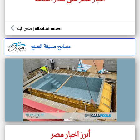
elbalad.news
|
صدى البلد
مسابح مسبقة الصنع
أبرز اخبار مصر