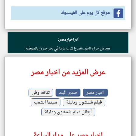
موقع كل يوم على الفيسبوك
أخر
اخبار مصر:
هربا من حرارة الجو.. مصرع شاب غرقا في بحر جنزور بالمنوفية
عرض المزيد من اخبار مصر
اخبار مصر
صدى البلد
ثقافة وفن
فيلم شمشون ودليلة
سينما الشعب
أبطال فيلم شمشون ودليلة
اخبار مصر على مدار الساعة