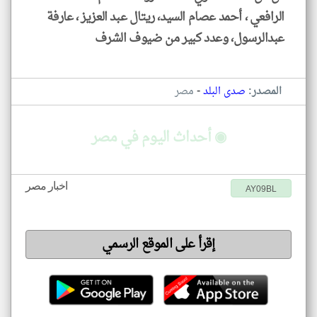
الرافعي ، أحمد عصام السيد، ريتال عبد العزيز ، عارفة
عبدالرسول، وعدد كبير من ضيوف الشرف
-
المصدر:
صدى البلد
مصر
◉ أحداث اليوم في مصر
اخبار مصر
AY09BL
إقرأ على الموقع الرسمي