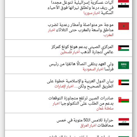
آليات عسكرية إسرائيلية تتوغل مجددا
في ريف درعا وتطلق نيرانها فوق الأحياء
السكنية
اخبار سوريا
موجة حر متواصلة وأمطار رعدية تضرب
مناطق واسعة بالمغرب حتى الثلاثاء
اخبار
المغرب
المركزي الصيني يدعم هونغ كونغ كمركز
عالمي لتجارة الذهب
اخبار فلسطين
ولي العهد يتلقى اتصالًا هاتفيًا من رئيس
فرنسا
اخبار السعودية
بيان الدول العربية والإسلامية خطوة على
الطريق الصحيح ولكن...
اخبار الإمارات
صادرات الصين ترتفع متجاوزة التوقعات
بدعم من الطلب على التكنولوجيا
اخبار
سلطنة عُمان
حرارة تلامس الـ50 مئوية في خمس
محافظات
اخبار العراق