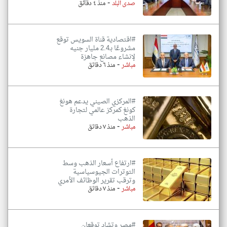
-
صدى البلد
منذ ٤ دقائق
#اقتصادية قناة السويس توقع
مشروعًا بـ2.4 مليار جنيه
لإنشاء مصانع جاهزة
-
مباشر
منذ ٦ دقائق
#المركزي الصيني يدعم هونغ
كونغ كمركز عالمي لتجارة
الذهب
-
مباشر
منذ ٧ دقائق
#ارتفاع أسعار الذهب وسط
التوترات الجيوسياسية
وترقب تقرير الوظائف الأمري
-
مباشر
منذ ٧ دقائق
#مصر وتشاد توقعان