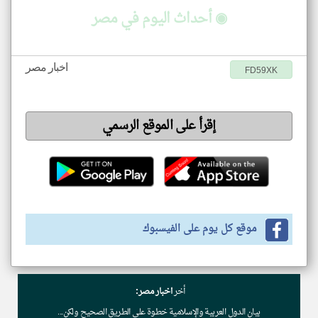
◉ أحداث اليوم في مصر
اخبار مصر
FD59XK
إقرأ على الموقع الرسمي
موقع كل يوم على الفيسبوك
أخر
اخبار مصر:
بيان الدول العربية والإسلامية خطوة على الطريق الصحيح ولكن...