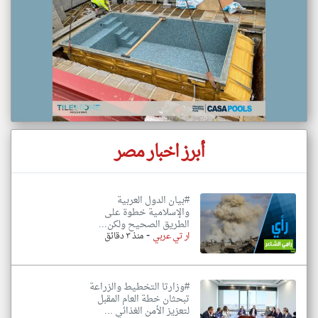
أبرز اخبار مصر
#بيان الدول العربية
والإسلامية خطوة على
الطريق الصحيح ولكن...
-
ار تي عربي
منذ ٣ دقائق
#وزارتا التخطيط والزراعة
تبحثان خطة العام المقبل
لتعزيز الأمن الغذائي ...