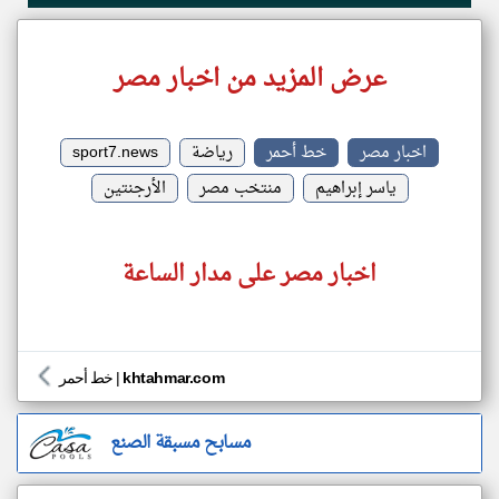
عرض المزيد من اخبار مصر
اخبار مصر
خط أحمر
رياضة
sport7.news
ياسر إبراهيم
منتخب مصر
الأرجنتين
اخبار مصر على مدار الساعة
khtahmar.com
|
خط أحمر
مسابح مسبقة الصنع