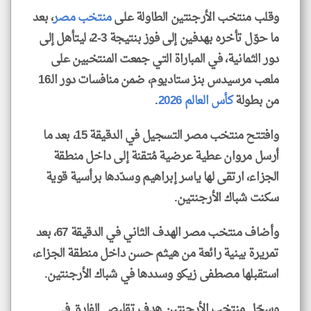
وقلب منتخب الأرجنتين الطاولة على
منتخب مصر
، بعد
ما حوّل تأخره بهدفين إلى فوز بنتيجة 3-2، ليتأهل إلى
دور الثمانية، في المباراة التي جمعت المنتخبين على
ملعب مرسيدس بنز ستاديوم، ضمن منافسات دور الـ16
من بطولة
كأس العالم 2026
.
وافتتح منتخب مصر التسجيل في الدقيقة 15، بعد ما
أرسل مروان عطية عرضية مُتقنة إلى داخل منطقة
الجزاء، ارتقى لها ياسر إبراهيم وسدّدها برأسية قوية
سكنت شباك الأرجنتين.
وأضاف منتخب مصر الهدف الثاني في الدقيقة 67، بعد
تمريرة بينية رائعة من هيثم حسن داخل منطقة الجزاء،
استقبلها مصطفى زيكو وسددها في شباك الأرجنتين.
وسجّل منتخب الأرجنتين هدف تقليص الفارق في