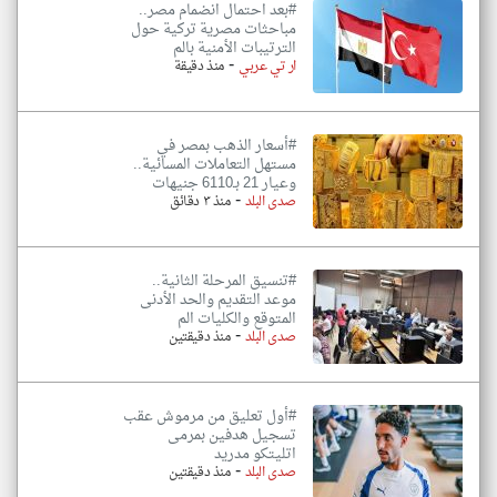
#بعد احتمال انضمام مصر..
مباحثات مصرية تركية حول
الترتيبات الأمنية بالم
-
ار تي عربي
منذ دقيقة
#أسعار الذهب بمصر في
مستهل التعاملات المسائية..
وعيار 21 بـ6110 جنيهات
-
صدى البلد
منذ ٣ دقائق
#تنسيق المرحلة الثانية..
موعد التقديم والحد الأدنى
المتوقع والكليات الم
-
صدى البلد
منذ دقيقتين
#أول تعليق من مرموش عقب
تسجيل هدفين بمرمى
اتليتكو مدريد
-
صدى البلد
منذ دقيقتين