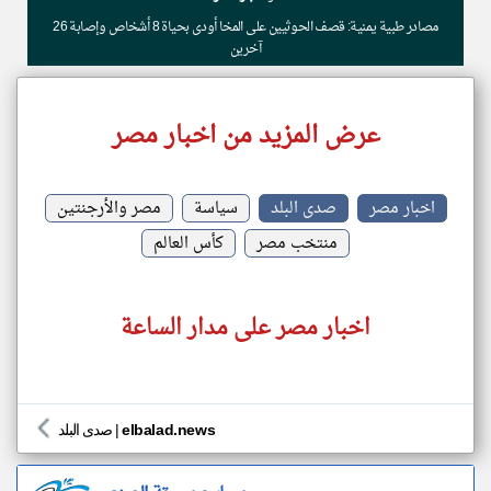
مصادر طبية يمنية: قصف الحوثيين على المخا أودى بحياة 8 أشخاص وإصابة 26
آخرين
عرض المزيد من اخبار مصر
اخبار مصر
صدى البلد
سياسة
مصر والأرجنتين
منتخب مصر
كأس العالم
اخبار مصر على مدار الساعة
elbalad.news
|
صدى البلد