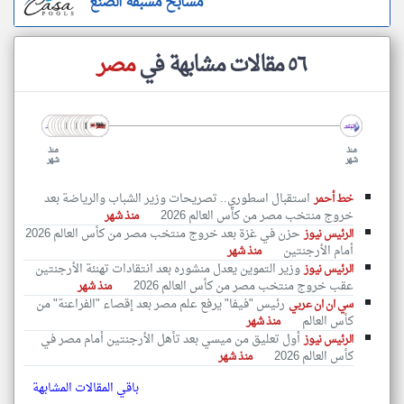
مسابح مسبقة الصنع
٥٦ مقالات مشابهة في
مصر
منذ
منذ
شهر
شهر
استقبال اسطوري.. تصريحات وزير الشباب والرياضة بعد
خط أحمر
خروج منتخب مصر من كأس العالم 2026
منذ شهر
حزن في غزة بعد خروج منتخب مصر من كأس العالم 2026
الرئيس نيوز
أمام الأرجنتين
منذ شهر
وزير التموين يعدل منشوره بعد انتقادات تهنئة الأرجنتين
الرئيس نيوز
عقب خروج منتخب مصر من كأس العالم 2026
منذ شهر
رئيس "فيفا" يرفع علم مصر بعد إقصاء "الفراعنة" من
سي ان ان عربي
كأس العالم
منذ شهر
أول تعليق من ميسي بعد تأهل الأرجنتين أمام مصر في
الرئيس نيوز
كأس العالم 2026
منذ شهر
باقي المقالات المشابهة