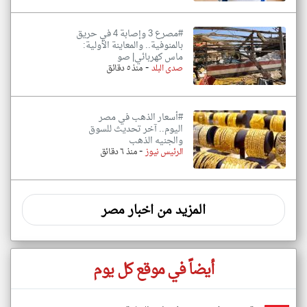
#مصرع 3 وإصابة 4 في حريق
بالمنوفية.. والمعاينة الأولية:
ماس كهربائي| صو
-
صدى البلد
منذ ٥ دقائق
#أسعار الذهب في مصر
اليوم.. آخر تحديث للسوق
والجنيه الذهب
-
الرئيس نيوز
منذ ٦ دقائق
المزيد من اخبار مصر
أيضاً في موقع كل يوم