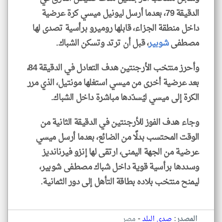
الدقيقة 79، بعدما أرسل ليونيل ميسي كرة عرضية
داخل منطقة الجزاء، قابلها روميرو برأسية تصدى لها
مصطفى
شوبير
، قبل أن ترتد وتسكن الشباك.
وأحرز منتخب الأرجنتين هدف التعادل في الدقيقة 84،
بعد عرضية أخرى من ميسي استغلها مونتيل، الذي مرر
الكرة إلى ميسي ليُسدّدها مباشرة داخل الشباك.
وجاء هدف الفوز للأرجنتين في الدقيقة الثانية من
الوقت المحتسب بدلًا من الضائع، بعدما أرسل ميسي
عرضية من الجهة اليمنى، ارتقى لها إنزو فيرنانديز
وسددها برأسية قوية داخل شباك مصطفى شوبير،
ليمنح منتخب بلاده بطاقة التأهل إلى دور الثمانية.
-
المصدر:
صدى البلد
مصر