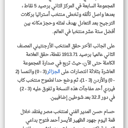
المجموعة السابعة في المركز الثاني برصيد 5 نقاط ،
بعدها واصل تألقه وتخطى منتخب أستراليا بركلات
الترجيح بعد التعادل بهدف لمثله وحجز مكانه بين
أفضل ستة عشر منتخبا في العالم.
على الجانب الأخر حقق المنتخب الأرجنتيني المصنف
الثاني عالميا برصيد 1913.71 نقطة، حقق العلامة
الكاملة حتى الآن، حيث تربع في صدارة المجموعة
العاشرة بثلاثة انتصارات على
الجزائر
(3 - 0) والنمسا (2
- 0) والأردن (3 - 1)، ثم وضع حدا لطموح منتخب كاب
فيردي أحد مفاجآت هذه النسخة وتفوق عليه (3 - 2)
في دور الـ 32 بعد شوطين إضافيين.
حسام حسن المدير الفني لمنتخب مصر يفتقد خلال
قمة اليوم جهود الظهير الأيسر أحمد فتوح بداعي