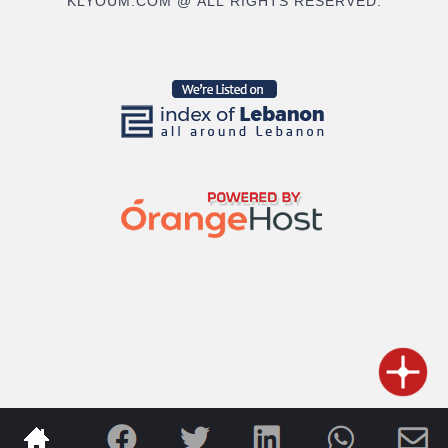
KLYOUM.COM @ ALL RIGHTS RESERVED.