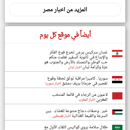
المزيد من اخبار مصر
أيضاً في موقع كل يوم
غسان سركيس يرعى تخرج فوج الفكر
والإبداع في ثانوية السفير تعلمت منكم
حب الوطن والتمسك بالأرض والجنوب هو
عزة وكرامة لبنان
اخبار لبنان
سوريا.. كاميرا مراقبة توثق لحظة وقوع
تفجير في جرمانا بريف دمشق
اخبار سوريا
لاعبون من الرجاء في قائمة المنتخب
المغربي
اخبار المغرب
خبر : وصفات دجاج متنوعة للعشاء.. بين
السرعة والقيمة الغذائية
اخبار فلسطين
طلال سلامة يروي كواليس اللقاء الأول مع