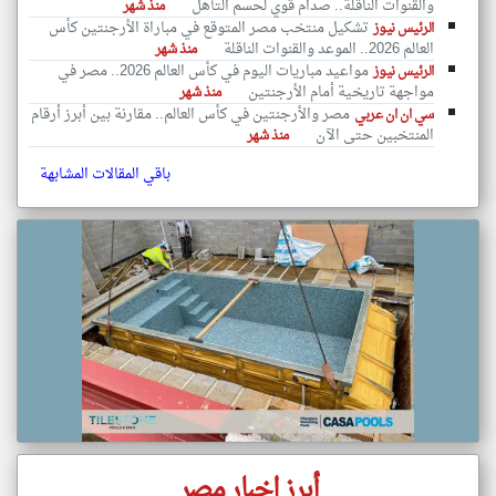
والقنوات الناقلة.. صدام قوي لحسم التأهل
منذ شهر
تشكيل منتخب مصر المتوقع في مباراة الأرجنتين كأس
الرئيس نيوز
العالم 2026.. الموعد والقنوات الناقلة
منذ شهر
مواعيد مباريات اليوم في كأس العالم 2026.. مصر في
الرئيس نيوز
مواجهة تاريخية أمام الأرجنتين
منذ شهر
مصر والأرجنتين في كأس العالم.. مقارنة بين أبرز أرقام
سي ان ان عربي
المنتخبين حتى الآن
منذ شهر
باقي المقالات المشابهة
أبرز اخبار مصر