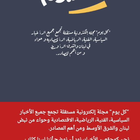
"كل يوم" مجلة إلكترونية مستقلة تجمع جميع الأخبار
السياسية، الفنية، الرياضية، الاقتصادية وحواء من نبض
لبنان والشرق الأوسط ومن أهم المصادر.
نحن كمجمّعين للأخبار، نود أن نوضح أننا لسنا كتّاب