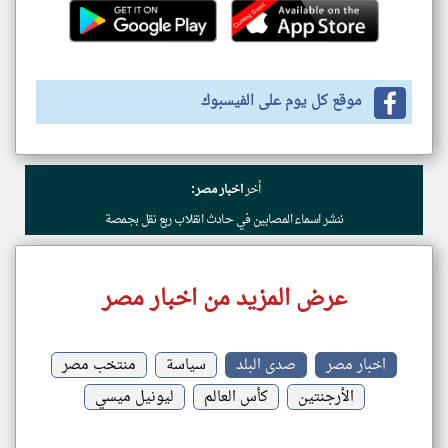
موقع كل يوم على الفيسبوك
أخر
اخبار مصر:
ننشر اسماء المصابين في حادث انقلاب ربع نقل بجمصة
عرض المزيد من اخبار مصر
اخبار مصر
صدى البلد
سياسة
منتخب مصر
الأرجنتين
كأس العالم
ليونيل ميسي