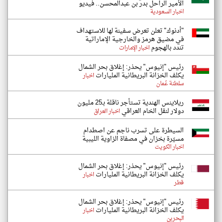
الأمير الراحل بدر بن عبدالمحسن.. فيديو
اخبار السعودية
"أدنوك" تعلن تعرض سفينة لها للاستهداف
في مضيق هرمز والخارجية الإماراتية
تندد بالهجوم
اخبار الإمارات
رئيس "إنيوس" يحذر: إغلاق بحر الشمال
يكلف الخزانة البريطانية المليارات
اخبار
سلطنة عُمان
ريلاينس الهندية تستأجر ناقلة بـ25 مليون
دولار لنقل الخام العراقي
اخبار العراق
السيطرة على تسرب ناجم عن اصطدام
مسيّرة بخزان في مصفاة الزاوية الليبية
اخبار الكويت
رئيس "إنيوس" يحذر: إغلاق بحر الشمال
يكلف الخزانة البريطانية المليارات
اخبار
قطر
رئيس "إنيوس" يحذر: إغلاق بحر الشمال
يكلف الخزانة البريطانية المليارات
اخبار
البحرين