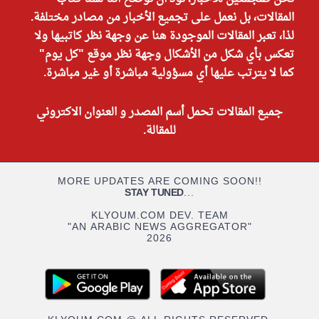
المقالات، بل نعمل على تجميع الأخبار من مصادر مختلفة.
لذا، تعبر المقالات الموجودة هنا عن وجهة نظر كاتبيها ولا
تعكس بأي شكل من الأشكال وجهة نظر موقع "كل يوم"
كما لا يترتب عليها أي مسؤولية مباشرة أو غير مباشرة.
جميع المقالات تحمل أسم المصدر و العنوان الاكتروني
للمقالة.
MORE UPDATES ARE COMING SOON!!
STAY TUNED
...
KLYOUM.COM DEV. TEAM
"AN ARABIC NEWS AGGREGATOR"
2026