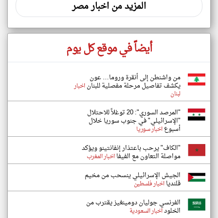
المزيد من اخبار مصر
أيضاً في موقع كل يوم
من واشنطن إلى أنقرة وروما… عون
يكشف تفاصيل مرحلة مفصلية للبنان
اخبار
لبنان
"المرصد السوري": 20 توغلاً للاحتلال
"الإسرائيلي" في جنوب سوريا خلال
أسبوع
اخبار سوريا
"الكاف" يرحب باعتذار إنفانتينو ويؤكد
مواصلة التعاون مع الفيفا
اخبار المغرب
الجيش الإسرائيلي ينسحب من مخيم
قلنديا
اخبار فلسطين
الفرنسي جوليان دومينغيز يقترب من
الخلود
اخبار السعودية