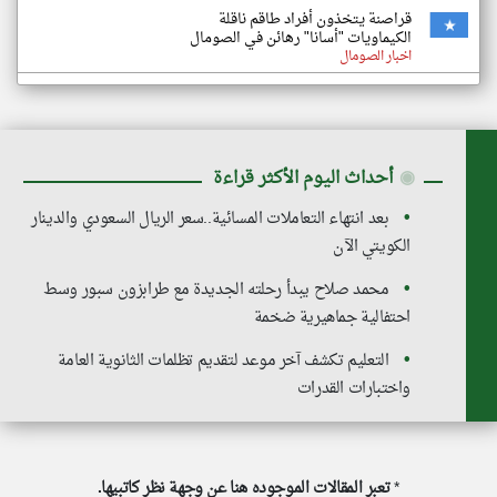
قراصنة يتخذون أفراد طاقم ناقلة
الكيماويات "أسانا" رهائن في الصومال
اخبار الصومال
◉
أحداث اليوم الأكثر قراءة
بعد انتهاء التعاملات المسائية..سعر الريال السعودي والدينار
الكويتي الآن
محمد صلاح يبدأ رحلته الجديدة مع طرابزون سبور وسط
احتفالية جماهيرية ضخمة
التعليم تكشف آخر موعد لتقديم تظلمات الثانوية العامة
واختبارات القدرات
*
تعبر المقالات الموجوده هنا عن وجهة نظر كاتبيها.