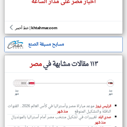
اخبار مصر على مدار الساعة
khtahmar.com
|
خط أحمر
مسابح مسبقة الصنع
١١٣ مقالات مشابهة في
مصر
منذ
منذ
شهر
شهر
موعد مباراة مصر وأستراليا في كأس العالم 2026.. القنوات
الرئيس نيوز
الناقلة والتشكيل المتوقع
منذ شهر
تغييرات في تشكيل منتخب مصر أمام أستراليا بالمونديال
صدى البلد
منذ شهر