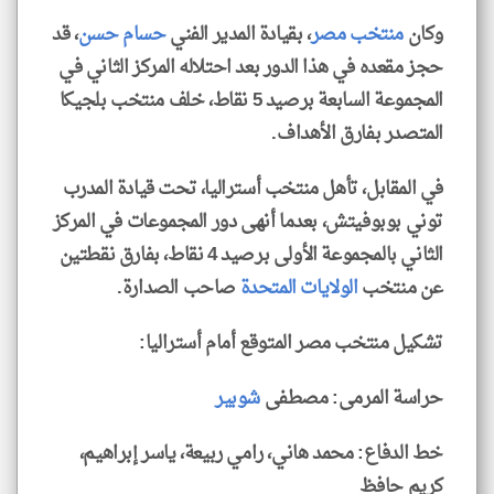
وكان
منتخب مصر
، بقيادة المدير الفني
حسام حسن
، قد
حجز مقعده في هذا الدور بعد احتلاله المركز الثاني في
المجموعة السابعة برصيد 5 نقاط، خلف منتخب بلجيكا
المتصدر بفارق الأهداف.
في المقابل، تأهل منتخب أستراليا، تحت قيادة المدرب
توني بوبوفيتش، بعدما أنهى دور المجموعات في المركز
الثاني بالمجموعة الأولى برصيد 4 نقاط، بفارق نقطتين
عن منتخب
الولايات المتحدة
صاحب الصدارة.
تشكيل منتخب مصر المتوقع أمام أستراليا:
حراسة المرمى: مصطفى
شوبير
خط الدفاع: محمد هاني، رامي ربيعة، ياسر إبراهيم،
كريم حافظ