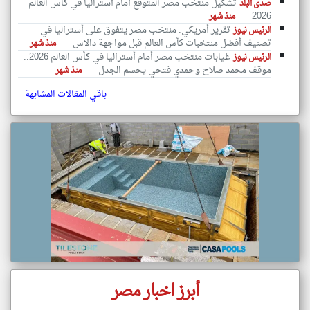
تشكيل منتخب مصر المتوقع أمام أستراليا في كأس العالم
صدى البلد
2026
منذ شهر
تقرير أمريكي: منتخب مصر يتفوق على أستراليا في
الرئيس نيوز
تصنيف أفضل منتخبات كأس العالم قبل مواجهة دالاس
منذ شهر
غيابات منتخب مصر أمام أستراليا في كأس العالم 2026..
الرئيس نيوز
موقف محمد صلاح وحمدي فتحي يحسم الجدل
منذ شهر
باقي المقالات المشابهة
أبرز اخبار مصر