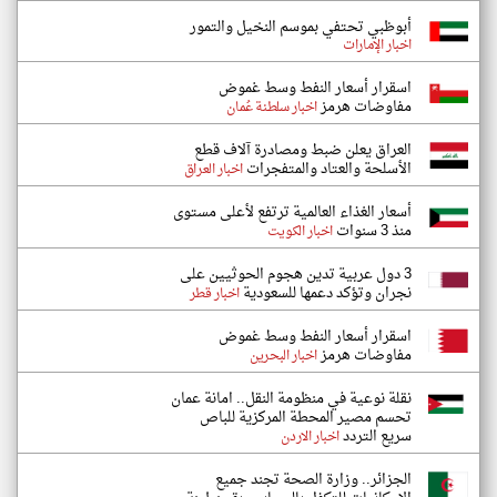
أبوظبي تحتفي بموسم النخيل والتمور
اخبار الإمارات
اسقرار أسعار النفط وسط غموض
مفاوضات هرمز
اخبار سلطنة عُمان
العراق يعلن ضبط ومصادرة آلاف قطع
الأسلحة والعتاد والمتفجرات
اخبار العراق
أسعار الغذاء العالمية ترتفع لأعلى مستوى
منذ 3 سنوات
اخبار الكويت
3 دول عربية تدين هجوم الحوثيين على
نجران وتؤكد دعمها للسعودية
اخبار قطر
اسقرار أسعار النفط وسط غموض
مفاوضات هرمز
اخبار البحرين
نقلة نوعية في منظومة النقل.. امانة عمان
تحسم مصير المحطة المركزية للباص
سريع التردد
اخبار الاردن
الجزائر.. وزارة الصحة تجند جميع