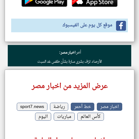
موقع كل يوم على الفيسبوك
أخر
اخبار مصر:
الأرصاد تزف بشرى سارة بشأن طقس غد السبت
عرض المزيد من اخبار مصر
اخبار مصر
خط أحمر
رياضة
sport7.news
كأس العالم
مباريات
اليوم