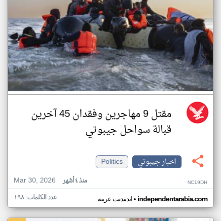
مقتل 9 مهاجرين وفقدان 45 آخرين
قبالة سواحل جيبوتي
اخبار جيبوتي
Politics
Mar 30, 2026
منذ ٤ أشهر
NC19DH
عدد الكلمات: ١٩٨
•
independentarabia.com
اندبندنت عربية