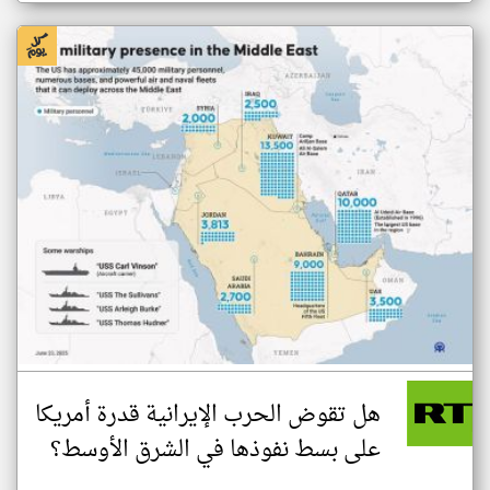
هل تقوض الحرب الإيرانية قدرة أمريكا
على بسط نفوذها في الشرق الأوسط؟