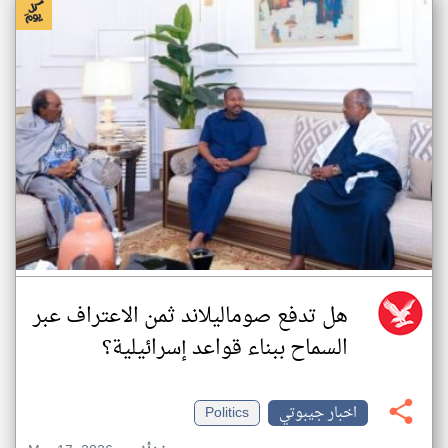
هل تدفع صوماليلاند ثمن الاعتراف عبر
السماح ببناء قواعد إسرائيلية؟
اخبار جيبوتي
Politics