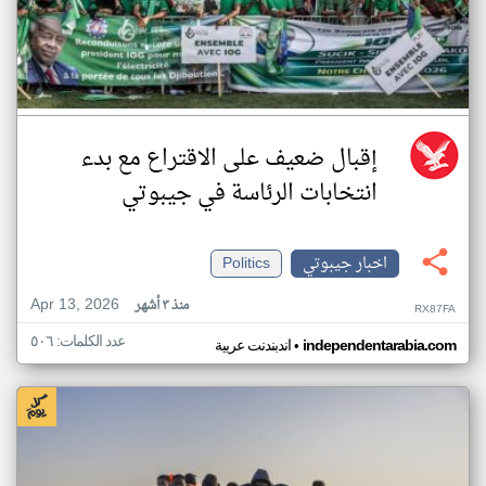
إقبال ضعيف على الاقتراع مع بدء
انتخابات الرئاسة في جيبوتي
اخبار جيبوتي
Politics
Apr 13, 2026
منذ ٣ أشهر
RX87FA
عدد الكلمات: ٥٠٦
•
independentarabia.com
اندبندنت عربية