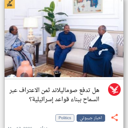
هل تدفع صوماليلاند ثمن الاعتراف عبر
السماح ببناء قواعد إسرائيلية؟
اخبار جيبوتي
Politics