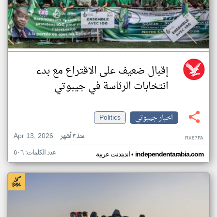
إقبال ضعيف على الاقتراع مع بدء
انتخابات الرئاسة في جيبوتي
اخبار جيبوتي
Politics
Apr 13, 2026
منذ ٣ أشهر
RX87FA
عدد الكلمات: ٥٠٦
•
independentarabia.com
اندبندنت عربية