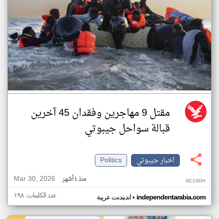
مقتل 9 مهاجرين وفقدان 45 آخرين
قبالة سواحل جيبوتي
اخبار جيبوتي
Politics
Mar 30, 2026
منذ ٤ أشهر
NC19DH
عدد الكلمات: ١٩٨
•
independentarabia.com
اندبندنت عربية