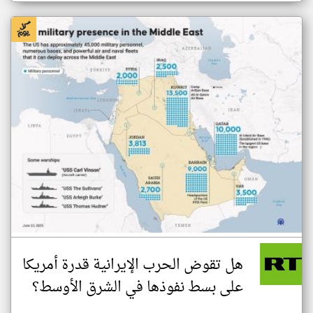
هل تقوض الحرب الإيرانية قدرة أمريكا
على بسط نفوذها في الشرق الأوسط؟