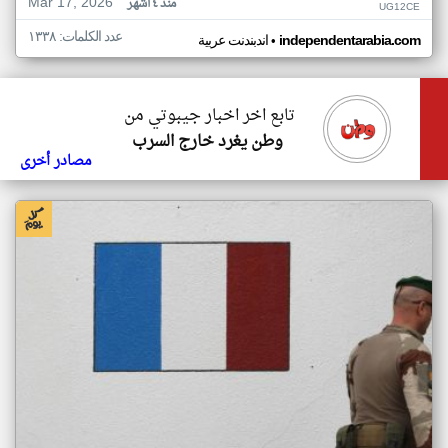
Mar 17, 2026
منذ ٤ أشهر
UG12CE
عدد الكلمات: ١٣٣٨
•
independentarabia.com
اندبندنت عربية
تابع اخر اخبار جيبوتي من
وطن يغرد خارج السرب
مصادر أخرى