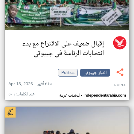
إقبال ضعيف على الاقتراع مع بدء
انتخابات الرئاسة في جيبوتي
اخبار جيبوتي
Politics
Apr 13, 2026
منذ ٣ أشهر
RX87FA
عدد الكلمات: ٥٠٦
•
independentarabia.com
اندبندنت عربية