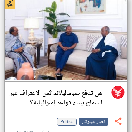
هل تدفع صوماليلاند ثمن الاعتراف عبر
السماح ببناء قواعد إسرائيلية؟
اخبار جيبوتي
Politics