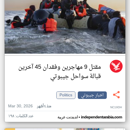
مقتل 9 مهاجرين وفقدان 45 آخرين
قبالة سواحل جيبوتي
اخبار جيبوتي
Politics
Mar 30, 2026
منذ ٤ أشهر
NC19DH
عدد الكلمات: ١٩٨
•
independentarabia.com
اندبندنت عربية