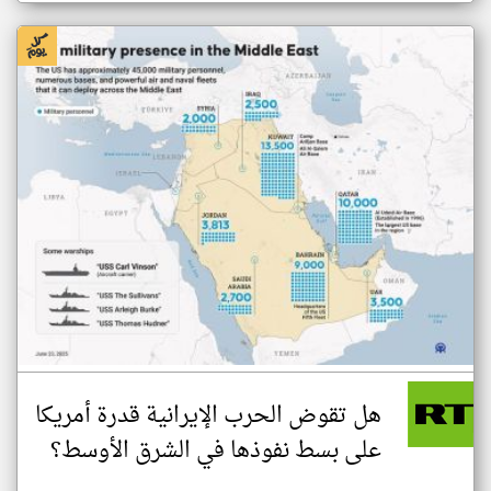
هل تقوض الحرب الإيرانية قدرة أمريكا
على بسط نفوذها في الشرق الأوسط؟