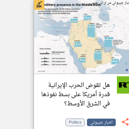
بار جيبوتي من ار تي عربي
هل تقوض الحرب الإيرانية
قدرة أمريكا على بسط نفوذها
في الشرق الأوسط؟
اخبار جيبوتي
Politics