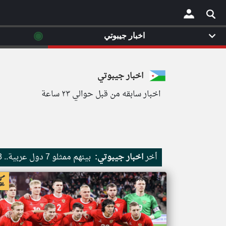
◉
اخبار جيبوتي
×
اخبار جيبوتي
اخبار سابقه من قبل حوالي ٢٣ ساعة
أخر
اخبار جيبوتي:
بينهم ممثلو 7 دول عربية.. 13 عضوا في مجلس الفيفا يدعمون عودة روسيا لكرة القدم العالمية
اخبار جيبوتي من ار تي عربي