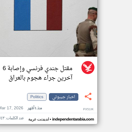
مقتل جندي فرنسي وإصابة 6
آخرين جراء هجوم بالعراق
اخبار جيبوتي
Politics
Mar 17, 2026
منذ ٤ أشهر
PX51IK
عدد الكلمات: ٣٤٣
•
independentarabia.com
اندبندنت عربية