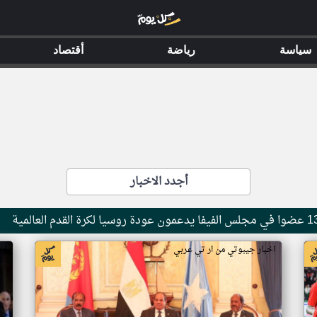
سياسة
رياضة
أقتصاد
أجدد الاخبار
اخبار جيبوتي من ار تي عربي
اخ