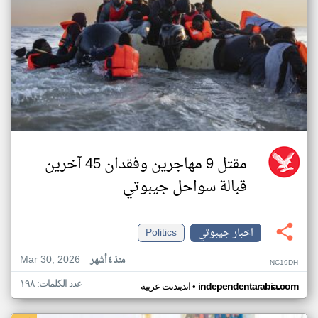
مقتل 9 مهاجرين وفقدان 45 آخرين
قبالة سواحل جيبوتي
اخبار جيبوتي
Politics
Mar 30, 2026
منذ ٤ أشهر
NC19DH
عدد الكلمات: ١٩٨
•
independentarabia.com
اندبندنت عربية