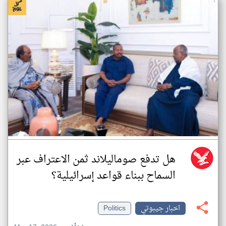
هل تدفع صوماليلاند ثمن الاعتراف عبر
السماح ببناء قواعد إسرائيلية؟
اخبار جيبوتي
Politics