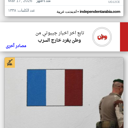
Mar 17, 2026
منذ ٤ أشهر
UG12CE
عدد الكلمات: ١٣٣٨
•
independentarabia.com
اندبندنت عربية
تابع اخر اخبار جيبوتي من
وطن يغرد خارج السرب
مصادر أخرى