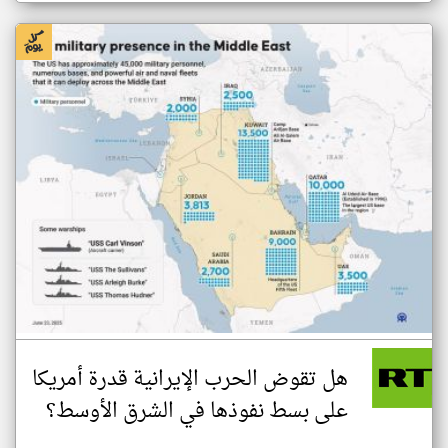
هل تقوض الحرب الإيرانية قدرة أمريكا
على بسط نفوذها في الشرق الأوسط؟