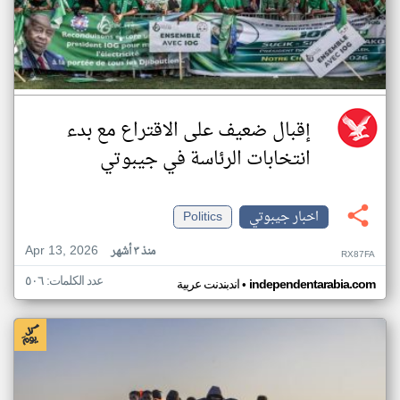
إقبال ضعيف على الاقتراع مع بدء
انتخابات الرئاسة في جيبوتي
اخبار جيبوتي
Politics
Apr 13, 2026
منذ ٣ أشهر
RX87FA
عدد الكلمات: ٥٠٦
•
independentarabia.com
اندبندنت عربية