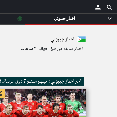
◉
اخبار جيبوتي
×
اخبار جيبوتي
اخبار سابقه من قبل حوالي ٣ ساعات
أخر
اخبار جيبوتي:
بينهم ممثلو 7 دول عربية.. 13 عضوا في مجلس الفيفا يدعمون عودة روسيا لكرة القدم العالمية
اخبار جيبوتي من ار تي عربي