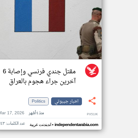
مقتل جندي فرنسي وإصابة 6
آخرين جراء هجوم بالعراق
اخبار جيبوتي
Politics
Mar 17, 2026
منذ ٤ أشهر
PX51IK
عدد الكلمات: ٣٤٣
•
independentarabia.com
اندبندنت عربية