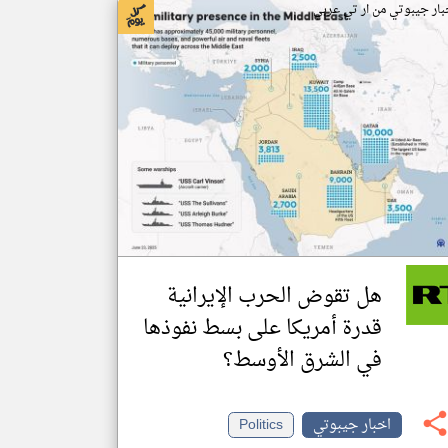
بار جيبوتي من ار تي عربي
هل تقوض الحرب الإيرانية
قدرة أمريكا على بسط نفوذها
في الشرق الأوسط؟
اخبار جيبوتي
Politics