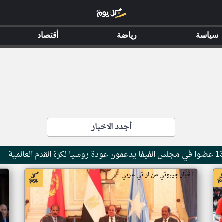
سياسة
رياضة
أقتصاد
أجدد الاخبار
اخبار جيبوتي من ار تي عربي
اخ