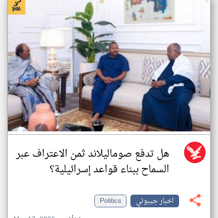
هل تدفع صوماليلاند ثمن الاعتراف عبر
السماح ببناء قواعد إسرائيلية؟
اخبار جيبوتي
Politics