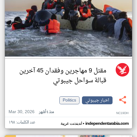
مقتل 9 مهاجرين وفقدان 45 آخرين
قبالة سواحل جيبوتي
اخبار جيبوتي
Politics
Mar 30, 2026
منذ ٤ أشهر
NC19DH
عدد الكلمات: ١٩٨
•
independentarabia.com
اندبندنت عربية