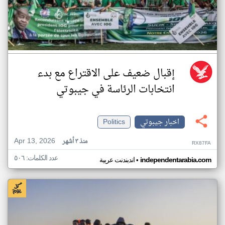
إقبال ضعيف على الاقتراع مع بدء
انتخابات الرئاسة في جيبوتي
اخبار جيبوتي
Politics
Apr 13, 2026
منذ ٣ أشهر
RX87FA
عدد الكلمات: ٥٠٦
•
independentarabia.com
اندبندنت عربية