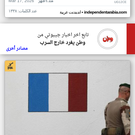
Mar 17, 2026
منذ ٤ أشهر
UG12CE
عدد الكلمات: ١٣٣٨
•
independentarabia.com
اندبندنت عربية
تابع اخر اخبار جيبوتي من
وطن يغرد خارج السرب
مصادر أخرى