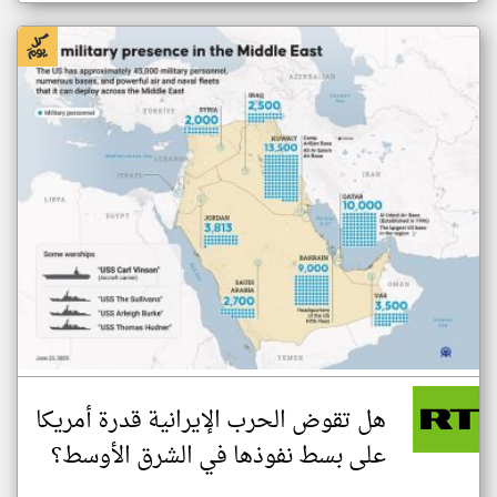
هل تقوض الحرب الإيرانية قدرة أمريكا
على بسط نفوذها في الشرق الأوسط؟