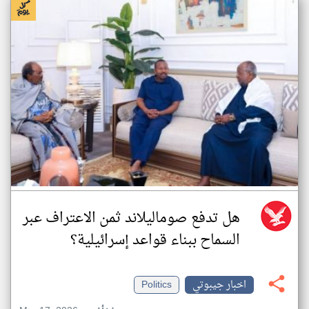
هل تدفع صوماليلاند ثمن الاعتراف عبر
السماح ببناء قواعد إسرائيلية؟
اخبار جيبوتي
Politics