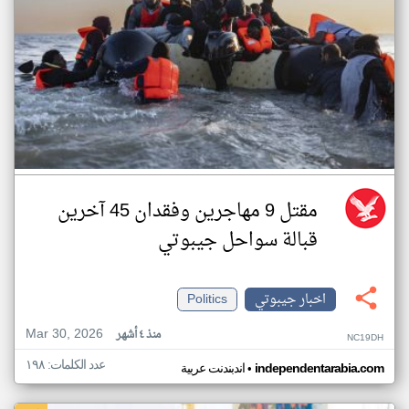
مقتل 9 مهاجرين وفقدان 45 آخرين
قبالة سواحل جيبوتي
اخبار جيبوتي
Politics
Mar 30, 2026
منذ ٤ أشهر
NC19DH
عدد الكلمات: ١٩٨
•
independentarabia.com
اندبندنت عربية