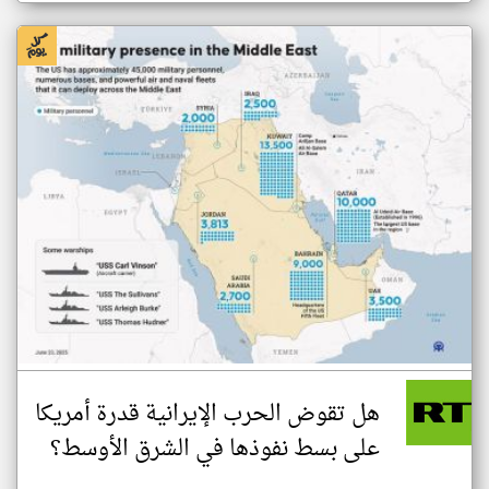
هل تقوض الحرب الإيرانية قدرة أمريكا
على بسط نفوذها في الشرق الأوسط؟