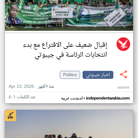
إقبال ضعيف على الاقتراع مع بدء
انتخابات الرئاسة في جيبوتي
اخبار جيبوتي
Politics
Apr 13, 2026
منذ ٣ أشهر
RX87FA
عدد الكلمات: ٥٠٦
•
independentarabia.com
اندبندنت عربية