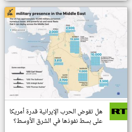
هل تقوض الحرب الإيرانية قدرة أمريكا
على بسط نفوذها في الشرق الأوسط؟