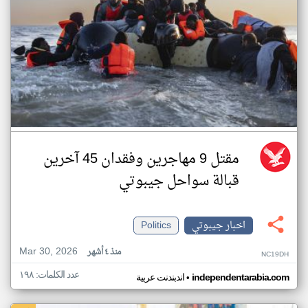
مقتل 9 مهاجرين وفقدان 45 آخرين
قبالة سواحل جيبوتي
اخبار جيبوتي
Politics
Mar 30, 2026
منذ ٤ أشهر
NC19DH
عدد الكلمات: ١٩٨
•
independentarabia.com
اندبندنت عربية