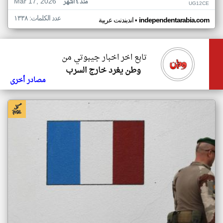
Mar 17, 2026
منذ ٤ أشهر
UG12CE
عدد الكلمات: ١٣٣٨
•
independentarabia.com
اندبندنت عربية
تابع اخر اخبار جيبوتي من
وطن يغرد خارج السرب
مصادر أخرى