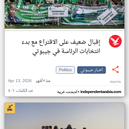
إقبال ضعيف على الاقتراع مع بدء
انتخابات الرئاسة في جيبوتي
اخبار جيبوتي
Politics
Apr 13, 2026
منذ ٣ أشهر
RX87FA
عدد الكلمات: ٥٠٦
•
independentarabia.com
اندبندنت عربية