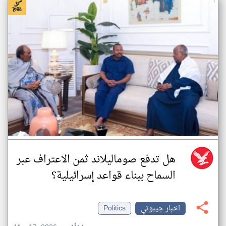
هل تدفع صوماليلاند ثمن الاعتراف عبر
السماح ببناء قواعد إسرائيلية؟
اخبار جيبوتي
Politics